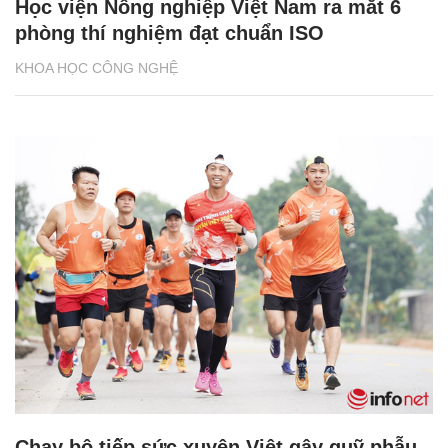
Học viện Nông nghiệp Việt Nam ra mắt 6
phòng thí nghiệm đạt chuẩn ISO
KHOA HỌC CÔNG NGHỆ
Chạy bộ tiếp sức xuyên Việt gây quỹ phẫu