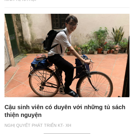
Cậu sinh viên có duyên với những tủ sách
thiện nguyện
NGHỊ QUYẾT PHÁT TRIỂN KT- XH