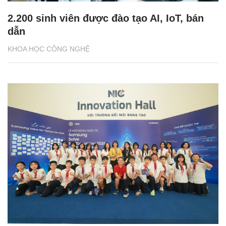
2.200 sinh viên được đào tạo AI, IoT, bán
dẫn
KHOA HỌC CÔNG NGHỆ