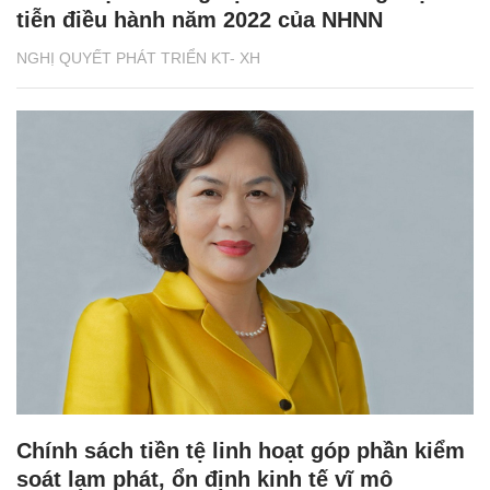
tiễn điều hành năm 2022 của NHNN
NGHỊ QUYẾT PHÁT TRIỂN KT- XH
Chính sách tiền tệ linh hoạt góp phần kiểm
soát lạm phát, ổn định kinh tế vĩ mô