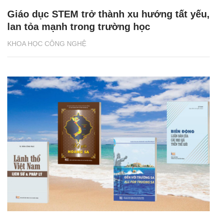
Giáo dục STEM trở thành xu hướng tất yếu,
lan tỏa mạnh trong trường học
KHOA HỌC CÔNG NGHỆ