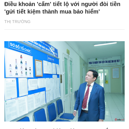
Điều khoản 'cấm' tiết lộ với người đòi tiền
'gửi tiết kiệm thành mua bảo hiểm'
THỊ TRƯỜNG