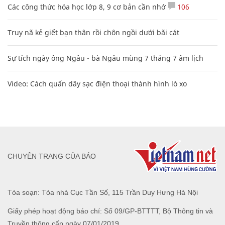
Các công thức hóa học lớp 8, 9 cơ bản cần nhớ
106
Truy nã kẻ giết bạn thân rồi chôn ngồi dưới bãi cát
Sự tích ngày ông Ngâu - bà Ngâu mùng 7 tháng 7 âm lịch
Video: Cách quấn dây sạc điện thoại thành hình lò xo
CHUYÊN TRANG CỦA BÁO
Tòa soạn: Tòa nhà Cục Tần Số, 115 Trần Duy Hưng Hà Nội
Giấy phép hoạt động báo chí: Số 09/GP-BTTTT, Bộ Thông tin và
Truyền thông cấp ngày 07/01/2019.