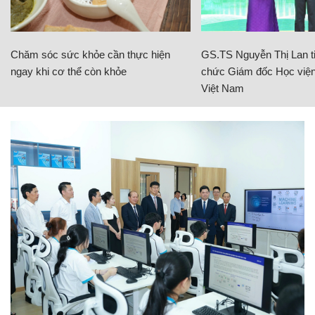
Chăm sóc sức khỏe cần thực hiện
GS.TS Nguyễn Thị Lan ti
ngay khi cơ thể còn khỏe
chức Giám đốc Học viện
Việt Nam