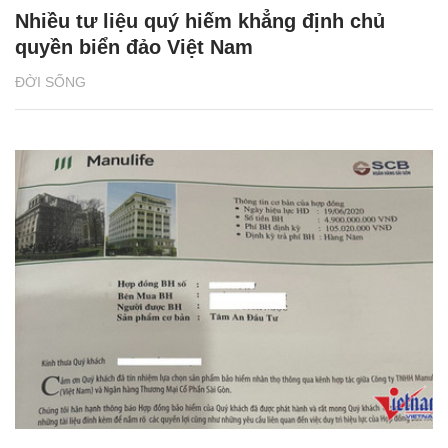
Nhiều tư liệu quý hiếm khẳng định chủ
quyền biển đảo Việt Nam
ĐỜI SỐNG