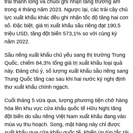
trái thanh long và chuối ghi nhận tăng trưởng âm
trong 4 tháng năm 2023. Ngược lại, các trái cây chủ
lực xuất khẩu khác đều ghi nhận tốc độ tăng hai con
số. Đặc biệt, giá trị xuất khẩu sầu riêng đạt 190,5
triệu USD, tăng đột biến 573,1% so với cùng kỳ
năm 2022.
Sầu riêng xuất khẩu chủ yếu sang thị trường Trung
Quốc, chiếm 84,3% tổng giá trị xuất khẩu loại quả
này. Đáng chú ý, số lượng xuất khẩu sầu riêng sang
Trung Quốc tăng cao sau khi hai nước ký nghị định
thư xuất khẩu chính ngạch.
Cuối tháng 5 vừa qua, lượng phương tiện chở hàng
hóa lên khu vực cửa khẩu quốc tế Hữu Nghị tăng
đột biến do sầu riêng Việt Nam xuất khẩu đang vào
mùa vụ thu hoạch. Song, mặt hàng này chỉ được
xuất khẩu qua cửa khẩu quốc tế, khiến ùn tùn tắc tái