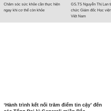
Chăm sóc sức khỏe cần thực hiện
GS.TS Nguyễn Thị Lan ti
ngay khi cơ thể còn khỏe
chức Giám đốc Học viện
Việt Nam
‘Hành trình kết nối trăm điểm tin cậy’ đến