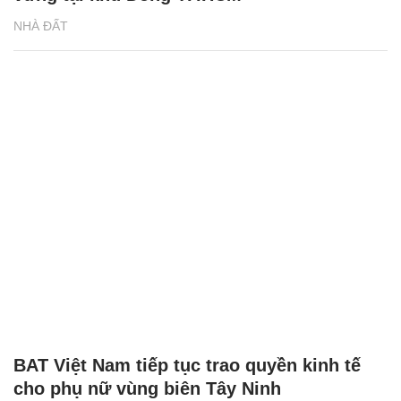
NHÀ ĐẤT
BAT Việt Nam tiếp tục trao quyền kinh tế
cho phụ nữ vùng biên Tây Ninh