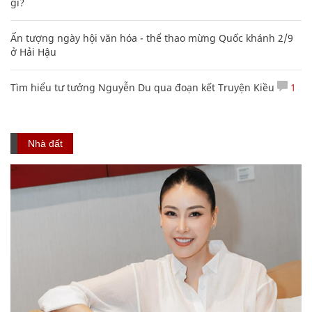
gì?
Ấn tượng ngày hội văn hóa - thể thao mừng Quốc khánh 2/9
ở Hải Hậu
Tìm hiểu tư tưởng Nguyễn Du qua đoạn kết Truyện Kiều
1
Nhà đất