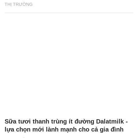
THỊ TRƯỜNG
Sữa tươi thanh trùng ít đường Dalatmilk -
lựa chọn mới lành mạnh cho cả gia đình