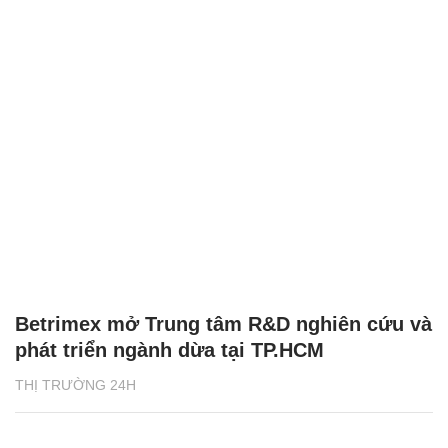
Betrimex mở Trung tâm R&D nghiên cứu và
phát triển ngành dừa tại TP.HCM
THỊ TRƯỜNG 24H