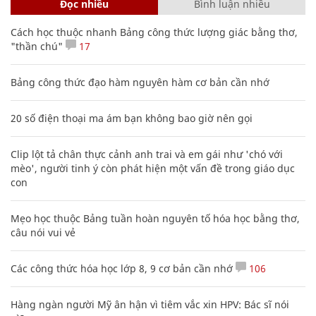
Đọc nhiều
Bình luận nhiều
Cách học thuộc nhanh Bảng công thức lượng giác bằng thơ,
"thần chú"
17
Bảng công thức đạo hàm nguyên hàm cơ bản cần nhớ
20 số điện thoại ma ám bạn không bao giờ nên gọi
Clip lột tả chân thực cảnh anh trai và em gái như 'chó với
mèo', người tinh ý còn phát hiện một vấn đề trong giáo dục
con
Mẹo học thuộc Bảng tuần hoàn nguyên tố hóa học bằng thơ,
câu nói vui vẻ
Các công thức hóa học lớp 8, 9 cơ bản cần nhớ
106
Hàng ngàn người Mỹ ân hận vì tiêm vắc xin HPV: Bác sĩ nói