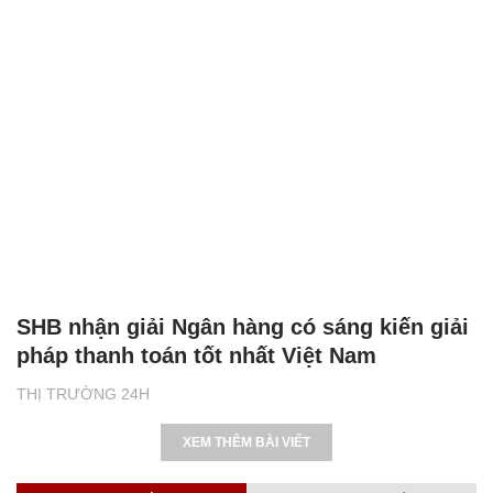
SHB nhận giải Ngân hàng có sáng kiến giải
pháp thanh toán tốt nhất Việt Nam
THỊ TRƯỜNG 24H
XEM THÊM BÀI VIẾT