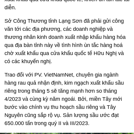
diễn.
Sở Công Thương tỉnh Lạng Sơn đã phải gửi công
văn tới các địa phương, các doanh nghiệp và
thương nhân kinh doanh xuất nhập khẩu hàng hóa
qua địa bàn tỉnh này về tình hình ùn tắc hàng hoá
chờ xuất khẩu qua cửa khẩu quốc tế Hữu Nghị và
có các khuyến nghị.
Trao đổi với PV. VietNamNet, chuyên gia ngành
hàng rau quả nhận định, kim ngạch xuất khẩu sầu
riêng trong tháng 5 sẽ tăng mạnh hơn so tháng
4/2023 và cùng kỳ năm ngoái. Bởi, miền Tây mới
bước vào chính vụ thu hoạch sầu riêng và Tây
Nguyên cũng sắp rộ vụ. Sản lượng sầu ước đạt
650.000 tấn trong quý II và III/2023.