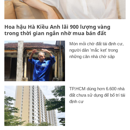
Hoa hậu Hà Kiều Anh lãi 900 lượng vàng
trong thời gian ngắn nhờ mua bán đất
Mòn mỏi chờ đất tái định cư,
người dân 'mắc kẹt' trong
những căn nhà chờ sập
TP.HCM dùng hơn 6.600 nhà
đất chưa sử dụng để bố trí tái
định cư