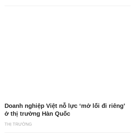
Doanh nghiệp Việt nỗ lực ‘mở lối đi riêng’
ở thị trường Hàn Quốc
THỊ TRƯỜNG