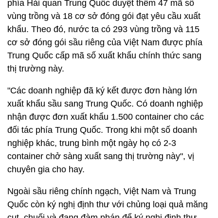
phía Hải quan Trung Quốc duyệt thêm 47 mã số
vùng trồng và 18 cơ sở đóng gói đạt yêu cầu xuất
khẩu. Theo đó, nước ta có 293 vùng trồng và 115
cơ sở đóng gói sầu riêng của Việt Nam được phía
Trung Quốc cấp mã số xuất khẩu chính thức sang
thị trường này.
"Các doanh nghiệp đã ký kết được đơn hàng lớn
xuất khẩu sầu sang Trung Quốc. Có doanh nghiệp
nhận được đơn xuất khẩu 1.500 container cho các
đối tác phía Trung Quốc. Trong khi một số doanh
nghiệp khác, trung bình một ngày họ có 2-3
container chở sàng xuất sang thị trường này", vị
chuyên gia cho hay.
Ngoài sầu riêng chính ngạch, Việt Nam và Trung
Quốc còn ký nghị định thư với chủng loại quả măng
cụt, chuối và đang đàm phán để ký nghị định thư