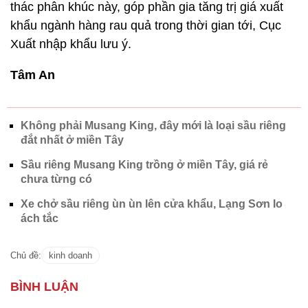
thác phân khúc này, góp phần gia tăng trị giá xuất
khẩu ngành hàng rau quả trong thời gian tới, Cục
Xuất nhập khẩu lưu ý.
Tâm An
Không phải Musang King, đây mới là loại sầu riêng
đắt nhất ở miền Tây
Sầu riêng Musang King trồng ở miền Tây, giá rẻ
chưa từng có
Xe chở sầu riêng ùn ùn lên cửa khẩu, Lạng Sơn lo
ách tắc
Chủ đề:
kinh doanh