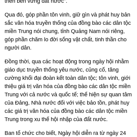
triển bền vững đất nước”.
Qua đó, góp phần tôn vinh, giữ gìn và phát huy bản
sắc văn hóa truyền thống của đồng bào các dân tộc
miền Trung nói chung, tỉnh Quảng Nam nói riêng,
góp phần chăm lo đời sống vật chất, tinh thần cho
người dân.
Đồng thời, qua các hoạt động trong ngày hội nhằm
giáo dục truyền thống yêu nước, củng cố, tăng
cường khối đại đoàn kết toàn dân tộc; tôn vinh, giới
thiệu giá trị văn hóa của đồng bào các dân tộc miền
Trung với cả nước và quốc tế; thể hiện sự quan tâm
của Đảng, Nhà nước đối với việc bảo tồn, phát huy
các giá trị văn hóa của đồng bào các dân tộc miền
Trung trong xu thế hội nhập của đất nước.
Ban tổ chức cho biết, Ngày hội diễn ra từ ngày 24