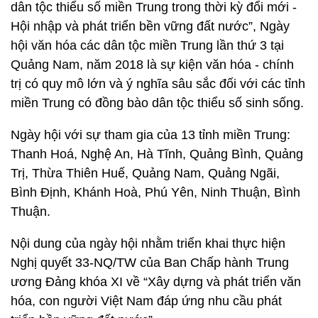
dân tộc thiểu số miền Trung trong thời kỳ đổi mới -
Hội nhập và phát triển bền vững đất nước”, Ngày
hội văn hóa các dân tộc miền Trung lần thứ 3 tại
Quảng Nam, năm 2018 là sự kiện văn hóa - chính
trị có quy mô lớn và ý nghĩa sâu sắc đối với các tỉnh
miền Trung có đồng bào dân tộc thiểu số sinh sống.
Ngày hội với sự tham gia của 13 tỉnh miền Trung:
Thanh Hoá, Nghệ An, Hà Tĩnh, Quảng Bình, Quảng
Trị, Thừa Thiên Huế, Quảng Nam, Quảng Ngãi,
Bình Định, Khánh Hoà, Phú Yên, Ninh Thuận, Bình
Thuận.
Nội dung của ngày hội nhằm triển khai thực hiện
Nghị quyết 33-NQ/TW của Ban Chấp hành Trung
ương Đảng khóa XI về “Xây dựng và phát triển văn
hóa, con người Việt Nam đáp ứng nhu cầu phát