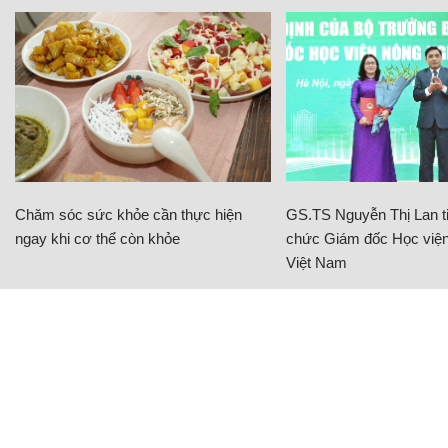
Chăm sóc sức khỏe cần thực hiện
GS.TS Nguyễn Thị Lan ti
ngay khi cơ thể còn khỏe
chức Giám đốc Học viện
Việt Nam