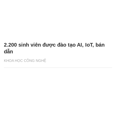
2.200 sinh viên được đào tạo AI, IoT, bán
dẫn
KHOA HỌC CÔNG NGHỆ