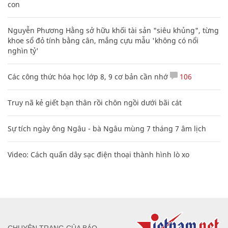
con
Nguyễn Phương Hằng sở hữu khối tài sản "siêu khủng", từng
khoe sổ đỏ tính bằng cân, mắng cựu mẫu 'không có nổi
nghìn tỷ'
Các công thức hóa học lớp 8, 9 cơ bản cần nhớ
106
Truy nã kẻ giết bạn thân rồi chôn ngồi dưới bãi cát
Sự tích ngày ông Ngâu - bà Ngâu mùng 7 tháng 7 âm lịch
Video: Cách quấn dây sạc điện thoại thành hình lò xo