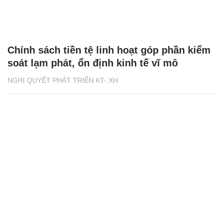
Chính sách tiền tệ linh hoạt góp phần kiểm
soát lạm phát, ổn định kinh tế vĩ mô
NGHỊ QUYẾT PHÁT TRIỂN KT- XH