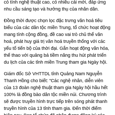
có tính nghệ thuật cao, có nhiều cái mới, đáp ứng
nhu cầu sáng tạo và hưởng thụ của nhân dân.
Đồng thời được chọn lọc đặc trưng văn hoá tiêu
biểu của các dân tộc miền Trung, tổ chức hoạt động
mang tính cộng đồng, đề cao vai trò chủ thể văn
hoá, phát huy giá trị văn hoá truyền thống với các
yếu tố tiến bộ của thời đại. Gắn hoạt động văn hóa,
thể thao với quảng bá tiềm năng thu hút phát triển
du lịch của các tỉnh miền Trung tham gia Ngày hội.
Giám đốc Sở VHTTDL tỉnh Quảng Nam Nguyễn
Thanh Hồng cho biết: "Các nghệ nhân, diễn viên
của 13 đoàn nghệ thuật tham gia Ngày hội hầu hết
100% là đồng bào dân tộc miền núi. Chương trình
sẽ được truyền hình trực tiếp trên sóng phát thanh
truyền hình của 13 tỉnh tham gia. Đến thời điểm