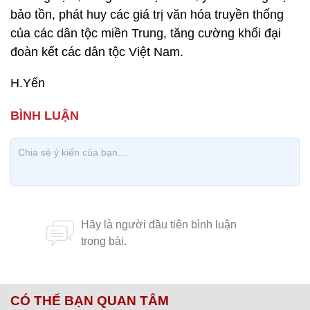
bảo tồn, phát huy các giá trị văn hóa truyền thống
của các dân tộc miền Trung, tăng cường khối đại
đoàn kết các dân tộc Việt Nam.
H.Yến
CÓ THỂ BẠN QUAN TÂM