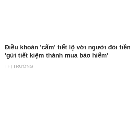
Điều khoản 'cấm' tiết lộ với người đòi tiền
'gửi tiết kiệm thành mua bảo hiểm'
THỊ TRƯỜNG