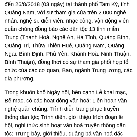
đến 26/8/2018 (03 ngày) tại thành phố Tam Kỳ, tỉnh
Quảng Nam, với sự tham gia của trên 2.000 nghệ
nhân, nghệ sĩ, diễn viên, nhạc công, vận động viên
quần chúng đồng bào các dân tộc 13 tỉnh miền
Trung (Thanh Hoá, Nghệ An, Hà Tĩnh, Quảng Bình,
Quảng Trị, Thừa Thiên Huế, Quảng Nam, Quảng
Ngãi, Bình Định, Phú Yên, Khánh Hoà, Ninh Thuận,
Bình Thuận), đồng thời có sự tham gia phối hợp tổ
chức của các cơ quan, Ban, ngành Trung ương, các
địa phương.
Trong khuôn khổ Ngày hội, bên cạnh Lễ khai mạc,
Bế mạc, có các hoạt động văn hoá: Liên hoan văn
nghệ quần chúng; Trình diễn trang phục truyền
thống dân tộc; Trình diễn, giới thiệu trích đoạn lễ
hội, nghi thức sinh hoạt văn hoá truyền thống dân
tộc; Trưng bày, giới thiệu, quảng bá văn hoá đặc