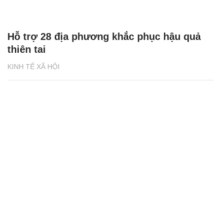
Hỗ trợ 28 địa phương khắc phục hậu quả
thiên tai
KINH TẾ XÃ HỘI