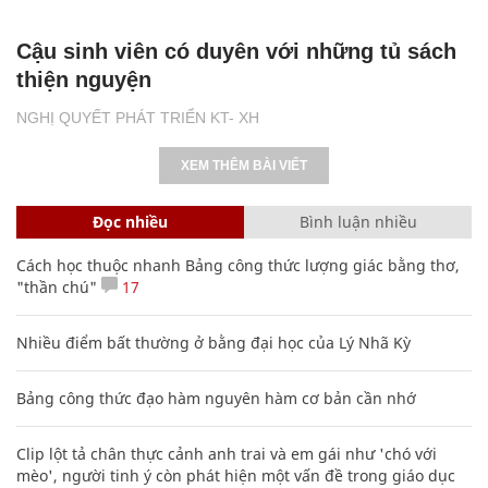
Cậu sinh viên có duyên với những tủ sách
thiện nguyện
NGHỊ QUYẾT PHÁT TRIỂN KT- XH
XEM THÊM BÀI VIẾT
Đọc nhiều
Bình luận nhiều
Cách học thuộc nhanh Bảng công thức lượng giác bằng thơ,
"thần chú"
17
Nhiều điểm bất thường ở bằng đại học của Lý Nhã Kỳ
Bảng công thức đạo hàm nguyên hàm cơ bản cần nhớ
Clip lột tả chân thực cảnh anh trai và em gái như 'chó với
mèo', người tinh ý còn phát hiện một vấn đề trong giáo dục