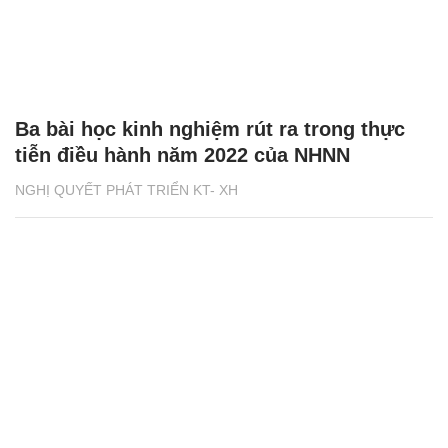
Ba bài học kinh nghiệm rút ra trong thực
tiễn điều hành năm 2022 của NHNN
NGHỊ QUYẾT PHÁT TRIỂN KT- XH