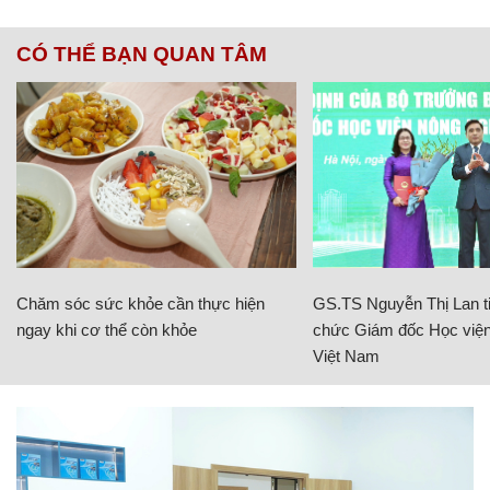
CÓ THỂ BẠN QUAN TÂM
Chăm sóc sức khỏe cần thực hiện
GS.TS Nguyễn Thị Lan ti
ngay khi cơ thể còn khỏe
chức Giám đốc Học viện
Việt Nam