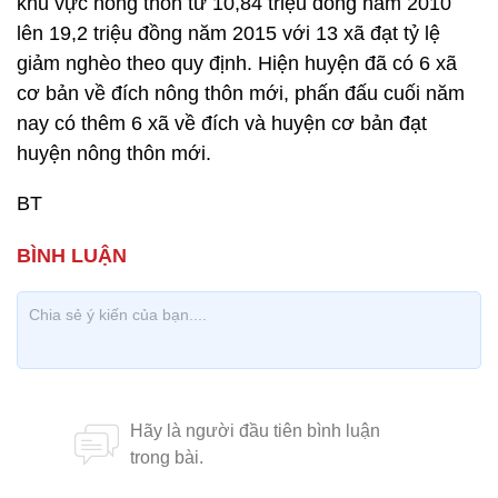
khu vực nông thôn từ 10,84 triệu đồng năm 2010
lên 19,2 triệu đồng năm 2015 với 13 xã đạt tỷ lệ
giảm nghèo theo quy định. Hiện huyện đã có 6 xã
cơ bản về đích nông thôn mới, phấn đấu cuối năm
nay có thêm 6 xã về đích và huyện cơ bản đạt
huyện nông thôn mới.
BT