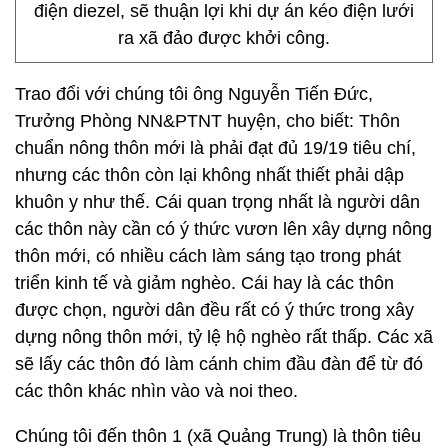
điện diezel, sẽ thuận lợi khi dự án kéo điện lưới
ra xã đảo được khởi công.
Trao đổi với chúng tôi ông Nguyễn Tiến Đức,
Trưởng Phòng NN&PTNT huyện, cho biết: Thôn
chuẩn nông thôn mới là phải đạt đủ 19/19 tiêu chí,
nhưng các thôn còn lại không nhất thiết phải dập
khuôn y như thế. Cái quan trọng nhất là người dân
các thôn này cần có ý thức vươn lên xây dựng nông
thôn mới, có nhiều cách làm sáng tạo trong phát
triển kinh tế và giảm nghèo. Cái hay là các thôn
được chọn, người dân đều rất có ý thức trong xây
dựng nông thôn mới, tỷ lệ hộ nghèo rất thấp. Các xã
sẽ lấy các thôn đó làm cánh chim đầu đàn để từ đó
các thôn khác nhìn vào và noi theo.
Chúng tôi đến thôn 1 (xã Quảng Trung) là thôn tiêu