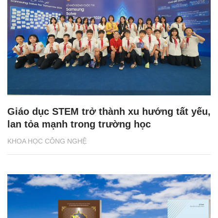
Giáo dục STEM trở thành xu hướng tất yếu,
lan tỏa mạnh trong trường học
KHOA HỌC CÔNG NGHỆ