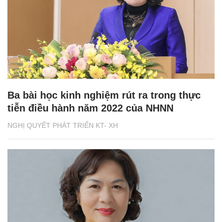
Ba bài học kinh nghiệm rút ra trong thực
tiễn điều hành năm 2022 của NHNN
NGHỊ QUYẾT PHÁT TRIỂN KT- XH