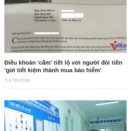
Điều khoản 'cấm' tiết lộ với người đòi tiền
'gửi tiết kiệm thành mua bảo hiểm'
THỊ TRƯỜNG