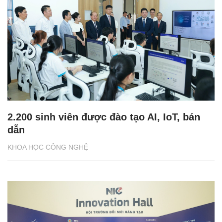
2.200 sinh viên được đào tạo AI, IoT, bán
dẫn
KHOA HỌC CÔNG NGHỆ