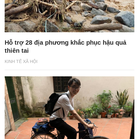
Hỗ trợ 28 địa phương khắc phục hậu quả
thiên tai
KINH TẾ XÃ HỘI