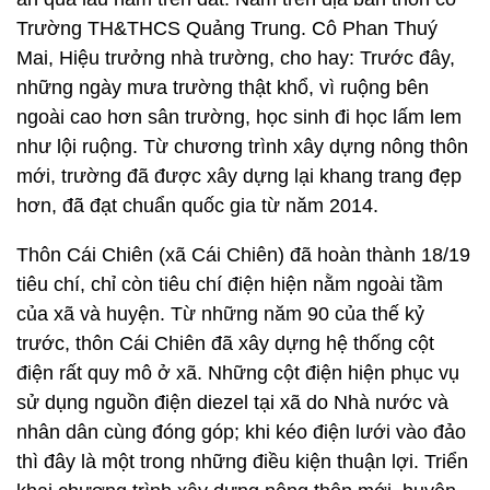
Trường TH&THCS Quảng Trung. Cô Phan Thuý
Mai, Hiệu trưởng nhà trường, cho hay: Trước đây,
những ngày mưa trường thật khổ, vì ruộng bên
ngoài cao hơn sân trường, học sinh đi học lấm lem
như lội ruộng. Từ chương trình xây dựng nông thôn
mới, trường đã được xây dựng lại khang trang đẹp
hơn, đã đạt chuẩn quốc gia từ năm 2014.
Thôn Cái Chiên (xã Cái Chiên) đã hoàn thành 18/19
tiêu chí, chỉ còn tiêu chí điện hiện nằm ngoài tầm
của xã và huyện. Từ những năm 90 của thế kỷ
trước, thôn Cái Chiên đã xây dựng hệ thống cột
điện rất quy mô ở xã. Những cột điện hiện phục vụ
sử dụng nguồn điện diezel tại xã do Nhà nước và
nhân dân cùng đóng góp; khi kéo điện lưới vào đảo
thì đây là một trong những điều kiện thuận lợi. Triển