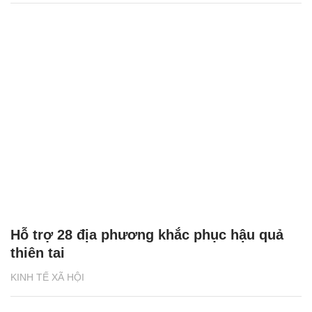
Hỗ trợ 28 địa phương khắc phục hậu quả
thiên tai
KINH TẾ XÃ HỘI