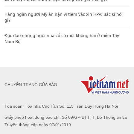
Hàng ngàn người Mỹ ân hận vì tiêm vắc xin HPV: Bác sĩ nói
gì?
Độc đáo những ngôi nhà cổ có một không hai ở miền Tây
Nam Bộ
CHUYÊN TRANG CỦA BÁO
Tòa soạn: Tòa nhà Cục Tần Số, 115 Trần Duy Hưng Hà Nội
Giấy phép hoạt động báo chí: Số 09/GP-BTTTT, Bộ Thông tin và
Truyền thông cấp ngày 07/01/2019.