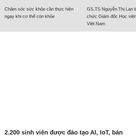
Chăm sóc sức khỏe cần thực hiện
GS.TS Nguyễn Thị Lan ti
ngay khi cơ thể còn khỏe
chức Giám đốc Học viện
Việt Nam
2.200 sinh viên được đào tạo AI, IoT, bán