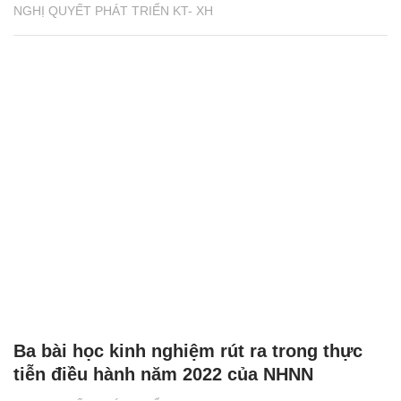
NGHỊ QUYẾT PHÁT TRIỂN KT- XH
Ba bài học kinh nghiệm rút ra trong thực
tiễn điều hành năm 2022 của NHNN