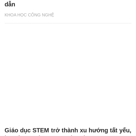
dẫn
KHOA HỌC CÔNG NGHỆ
Giáo dục STEM trở thành xu hướng tất yếu,