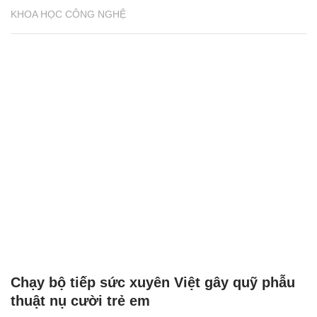
KHOA HỌC CÔNG NGHỆ
Chạy bộ tiếp sức xuyên Việt gây quỹ phẫu
thuật nụ cười trẻ em