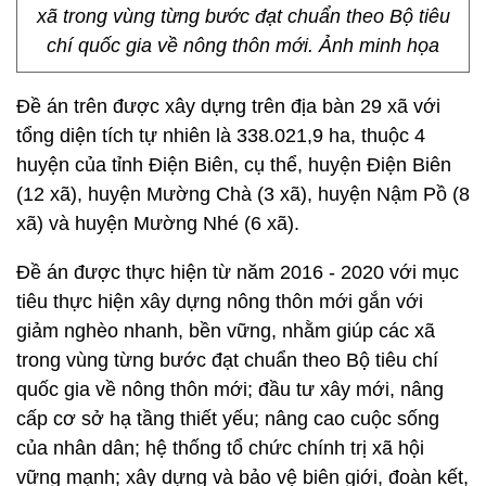
xã trong vùng từng bước đạt chuẩn theo Bộ tiêu
chí quốc gia về nông thôn mới. Ảnh minh họa
Đề án trên được xây dựng trên địa bàn 29 xã với
tổng diện tích tự nhiên là 338.021,9 ha, thuộc 4
huyện của tỉnh Điện Biên, cụ thể, huyện Điện Biên
(12 xã), huyện Mường Chà (3 xã), huyện Nậm Pồ (8
xã) và huyện Mường Nhé (6 xã).
Đề án được thực hiện từ năm 2016 - 2020 với mục
tiêu thực hiện xây dựng nông thôn mới gắn với
giảm nghèo nhanh, bền vững, nhằm giúp các xã
trong vùng từng bước đạt chuẩn theo Bộ tiêu chí
quốc gia về nông thôn mới; đầu tư xây mới, nâng
cấp cơ sở hạ tầng thiết yếu; nâng cao cuộc sống
của nhân dân; hệ thống tổ chức chính trị xã hội
vững mạnh; xây dựng và bảo vệ biên giới, đoàn kết,