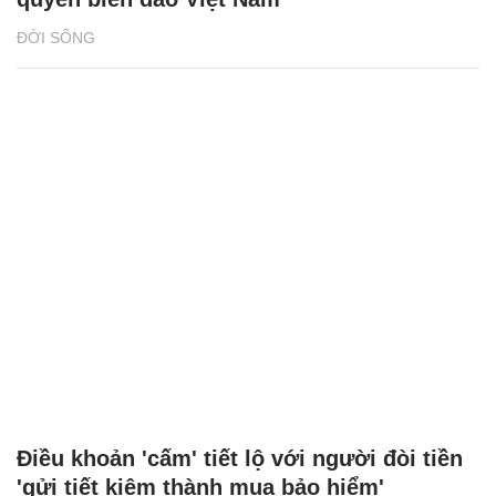
ĐỜI SỐNG
Điều khoản 'cấm' tiết lộ với người đòi tiền
'gửi tiết kiệm thành mua bảo hiểm'