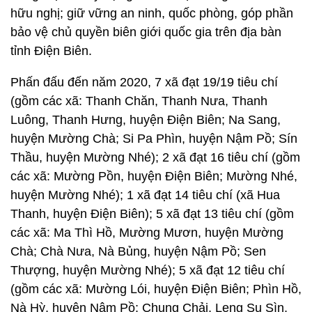
hữu nghị; giữ vững an ninh, quốc phòng, góp phần
bảo vệ chủ quyền biên giới quốc gia trên địa bàn
tỉnh Điện Biên.
Phấn đấu đến năm 2020, 7 xã đạt 19/19 tiêu chí
(gồm các xã: Thanh Chăn, Thanh Nưa, Thanh
Luông, Thanh Hưng, huyện Điện Biên; Na Sang,
huyện Mường Chà; Si Pa Phìn, huyện Nậm Pồ; Sín
Thầu, huyện Mường Nhé); 2 xã đạt 16 tiêu chí (gồm
các xã: Mường Pồn, huyện Điện Biên; Mường Nhé,
huyện Mường Nhé); 1 xã đạt 14 tiêu chí (xã Hua
Thanh, huyện Điện Biên); 5 xã đạt 13 tiêu chí (gồm
các xã: Ma Thì Hồ, Mường Mươn, huyện Mường
Chà; Chà Nưa, Nà Bủng, huyện Nậm Pồ; Sen
Thượng, huyện Mường Nhé); 5 xã đạt 12 tiêu chí
(gồm các xã: Mường Lói, huyện Điện Biên; Phìn Hồ,
Nà Hỳ, huyện Nậm Pồ; Chung Chải, Leng Su Sìn,