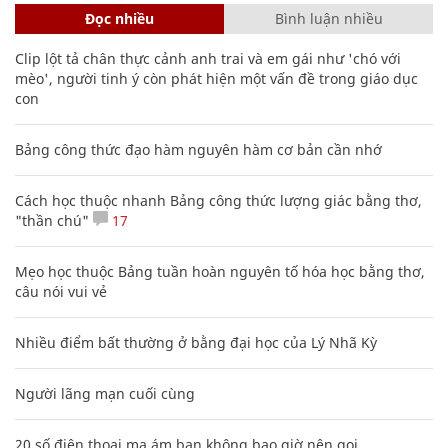
Đọc nhiều
Bình luận nhiều
Clip lột tả chân thực cảnh anh trai và em gái như 'chó với
mèo', người tinh ý còn phát hiện một vấn đề trong giáo dục
con
Bảng công thức đạo hàm nguyên hàm cơ bản cần nhớ
Cách học thuộc nhanh Bảng công thức lượng giác bằng thơ,
"thần chú"
17
Mẹo học thuộc Bảng tuần hoàn nguyên tố hóa học bằng thơ,
câu nói vui vẻ
Nhiều điểm bất thường ở bằng đại học của Lý Nhã Kỳ
Người lãng mạn cuối cùng
20 số điện thoại ma ám bạn không bao giờ nên gọi