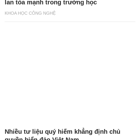
lan tỏa mạnh trong trường học
KHOA HỌC CÔNG NGHỆ
Nhiều tư liệu quý hiếm khẳng định chủ
quyền biển đảo Việt Nam