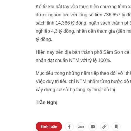
Kể từ khi bắt tay vào thực hiện chương trì
được nguồn lực với tổng số tiền 736,657 tỷ 
sách tỉnh 14,366 tỷ đồng, ngân sách thành ph
nghiệp 4,3 tỷ đồng, nhân dân tham gia (tiền m
tỷ đồng.
Hiện nay trên địa bàn thành phố Sầm Sơn cả
nhận đạt chuẩn NTM với tỷ lệ 100%.
Mục tiêu trong những năm tiếp theo đối với 
Việc duy trì tiêu chí NTM nhằm từng bước đô 
xây dựng cơ sở hạ tầng kỹ thuật đô thị.
Trần Nghị
Bình luận