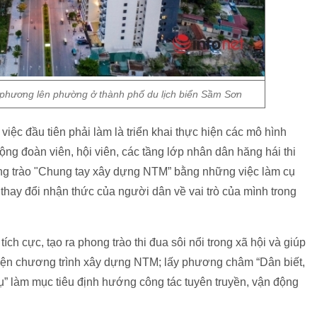
 phương lên phường ở thành phố du lịch biển Sầm Sơn
việc đầu tiên phải làm là triển khai thực hiện các mô hình
ng đoàn viên, hội viên, các tầng lớp nhân dân hăng hái thi
hong trào "Chung tay xây dựng NTM” bằng những việc làm cụ
c thay đổi nhận thức của người dân về vai trò của mình trong
ch cực, tạo ra phong trào thi đua sôi nổi trong xã hội và giúp
iện chương trình xây dựng NTM; lấy phương châm “Dân biết,
ụ” làm mục tiêu định hướng công tác tuyên truyền, vận động