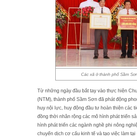
Các xã ở thành phố Sầm Sơn
Từ những ngày đầu bắt tay vào thực hiện Chư
(NTM), thành phố Sầm Sơn đã phát động phon
huy nội lực, huy động đầu tư hoàn thiện các 
đồng thời nhân rộng các mô hình phát triển s
hình phát triển các ngành nghề phi nông nghi
chuyển dịch cơ cấu kinh tế và tạo việc làm tạ