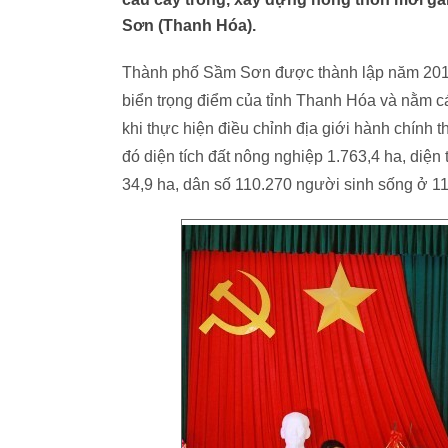
Sơn (Thanh Hóa).
Thành phố Sầm Sơn được thành lập năm 2017 (t
biển trọng điểm của tỉnh Thanh Hóa và nằm 
khi thực hiện điều chỉnh địa giới hành chính 
đó diện tích đất nông nghiệp 1.763,4 ha, diện 
34,9 ha, dân số 110.270 người sinh sống ở 1