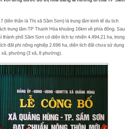
iền thân là Thị xã Sầm Sơn) là trung tâm kinh tế du lịch
cách trung tâm TP Thanh Hóa khoảng 16km về phía đông. Sau
thì thành phố Sầm Sơn có diện tích tự nhiên 4.494,21 ha, trong
tích đất phi nông nghiệp 2.696 ha, diện tích đất chưa sử dụng
1 xã, phường (3 xã, 8 phường).