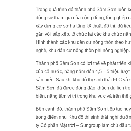
Trong quá trình đó thành phố Sầm Sơn luôn k
động sự tham gia của cộng đồng, lồng ghép c
xây dựng cơ sở hạ tầng kỹ thuật đô thị, đủ ti
gắn với sắp xếp, tổ chức lại các khu chức năng
Hình thành các khu dân cư nông thôn theo hướ
nghề, khu dân cư nông thôn phi nông nghiệp.
Thành phố Sầm Sơn có lợi thế về phát triển kinh
của cả nước, hàng năm đón 4,5 – 5 triệu lượt
sản biển. Sau khi khu đô thị sinh thái FLC và
Sầm Sơn đã được đông đảo khách du lịch tron
biển, nâng tầm vị trí trong khu vực và trên thế 
Bên cạnh đó, thành phố Sầm Sơn tiếp tục huy 
trọng điểm như Khu đô thị sinh thái nghỉ dưỡn
ty Cổ phần Mặt trời – Sungroup làm chủ đầu 