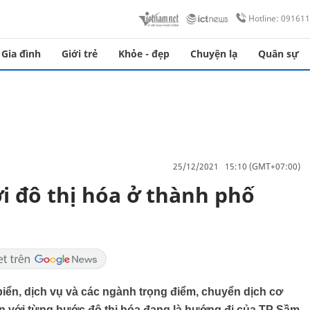
Hotline: 09161
Gia đình
Giới trẻ
Khỏe - đẹp
Chuyện lạ
Quân sự
25/12/2021 15:10 (GMT+07:00)
 đô thị hóa ở thành phố
biển, dịch vụ và các ngành trọng điểm, chuyển dịch cơ
n với từng bước đô thị hóa đang là hướng đi của TP Sầm