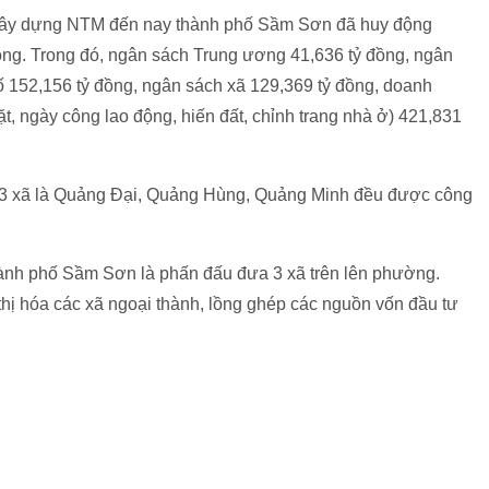
nh xây dựng NTM đến nay thành phố Sầm Sơn đã huy động
đồng. Trong đó, ngân sách Trung ương 41,636 tỷ đồng, ngân
ố 152,156 tỷ đồng, ngân sách xã 129,369 tỷ đồng, doanh
ặt, ngày công lao động, hiến đất, chỉnh trang nhà ở) 421,831
 3 xã là Quảng Đại, Quảng Hùng, Quảng Minh đều được công
thành phố Sầm Sơn là phấn đấu đưa 3 xã trên lên phường.
thị hóa các xã ngoại thành, lồng ghép các nguồn vốn đầu tư