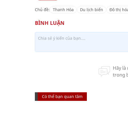
Chủ đề:
Thanh Hóa
Du lịch biển
Đô thị hó
Có thể bạn quan tâm