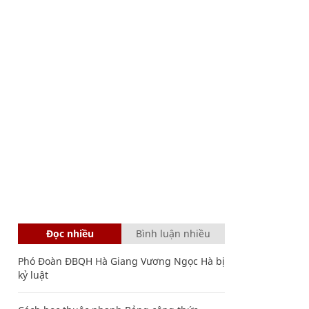
Đọc nhiều
Bình luận nhiều
Phó Đoàn ĐBQH Hà Giang Vương Ngọc Hà bị
kỷ luật