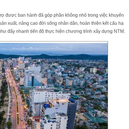
ỗ trợ được ban hành đã góp phần không nhỏ trong việc khuyến
 sản xuất, nâng cao đời sống nhân dân, hoàn thiện kết cấu hạ
 như đẩy nhanh tiến độ thực hiện chương trình xây dựng NTM.