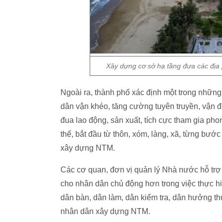
Xây dựng cơ sở hạ tầng đưa các địa
Ngoài ra, thành phố xác định một trong những 
dân vận khéo, tăng cường tuyên truyền, vận độ
đua lao động, sản xuất, tích cực tham gia p
thể, bắt đầu từ thôn, xóm, làng, xã, từng bướ
xây dựng NTM.
Các cơ quan, đơn vị quản lý Nhà nước hỗ trợ tí
cho nhân dân chủ động hơn trong việc thực h
dân bàn, dân làm, dân kiểm tra, dân hưởng th
nhân dân xây dựng NTM.