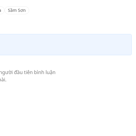
a
Sầm Sơn