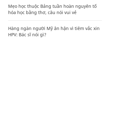
Mẹo học thuộc Bảng tuần hoàn nguyên tố
hóa học bằng thơ, câu nói vui vẻ
Hàng ngàn người Mỹ ân hận vì tiêm vắc xin
HPV: Bác sĩ nói gì?