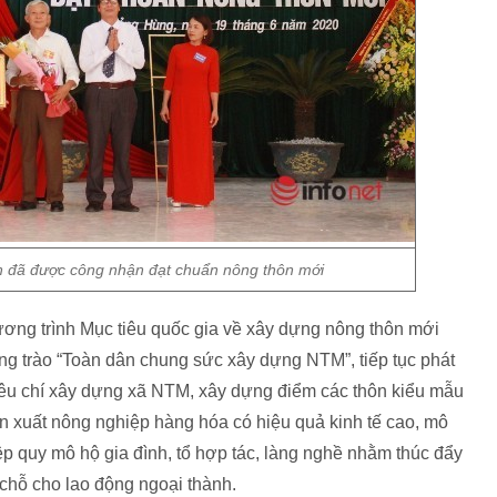
 đã được công nhận đạt chuẩn nông thôn mới
ơng trình Mục tiêu quốc gia về xây dựng nông thôn mới
g trào “Toàn dân chung sức xây dựng NTM”, tiếp tục phát
tiêu chí xây dựng xã NTM, xây dựng điểm các thôn kiểu mẫu
ản xuất nông nghiệp hàng hóa có hiệu quả kinh tế cao, mô
ệp quy mô hộ gia đình, tổ hợp tác, làng nghề nhằm thúc đẩy
i chỗ cho lao động ngoại thành.