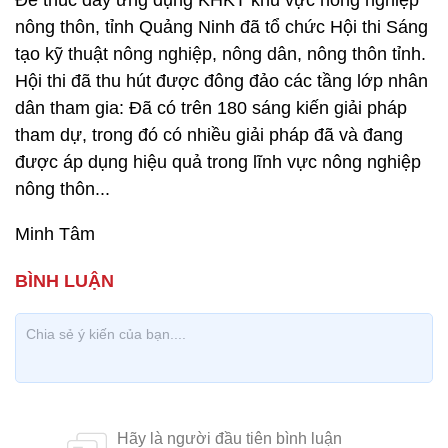
Để thúc đẩy ứng dụng KHKT khu vực nông nghiệp
nông thôn, tỉnh Quảng Ninh đã tổ chức Hội thi Sáng
tạo kỹ thuật nông nghiệp, nông dân, nông thôn tỉnh.
Hội thi đã thu hút được đông đảo các tầng lớp nhân
dân tham gia: Đã có trên 180 sáng kiến giải pháp
tham dự, trong đó có nhiều giải pháp đã và đang
được áp dụng hiệu quả trong lĩnh vực nông nghiệp
nông thôn...
Minh Tâm