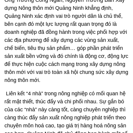
Ông Trương Công Ngàn, Nguyên Trưởng Ban Xây
dựng Nông thôn mới Quảng Ninh khẳng định,
Quảng Ninh xác định vai trò người dân là chủ thể,
bên cạnh đó một lực lượng rất quan trọng đó là
doanh nghiệp đã đồng hành trong việc phối hợp với
các địa phương để xây dựng các vùng sản xuất,
chế biến, tiêu thụ sản phẩm… góp phần phát triển
sản xuất bền vững và đó chính là động cơ, động lực
để thực hiện cuộc cách mạng trong xây dựng nông
thôn mới với vai trò toàn xã hội chung sức xây dựng
nông thôn mới.
Liên kết “4 nhà” trong nông nghiệp có mối quan hệ
rất mật thiết, thúc đẩy và chi phối nhau. Sự gắn bó
của các “nhà” này càng tốt, càng chuyên nghiệp thì
càng thúc đẩy sản xuất nông nghiệp phát triển theo
chuyên môn hoá cao, tạo giá trị hàng hoá nông sản