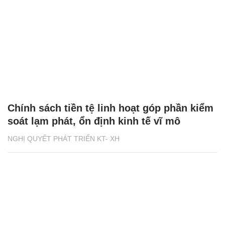
Chính sách tiền tệ linh hoạt góp phần kiểm
soát lạm phát, ổn định kinh tế vĩ mô
NGHỊ QUYẾT PHÁT TRIỂN KT- XH