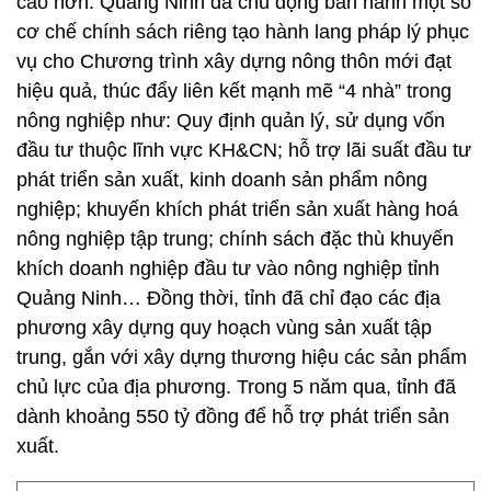
cao hơn. Quảng Ninh đã chủ động ban hành một số
cơ chế chính sách riêng tạo hành lang pháp lý phục
vụ cho Chương trình xây dựng nông thôn mới đạt
hiệu quả, thúc đẩy liên kết mạnh mẽ “4 nhà” trong
nông nghiệp như: Quy định quản lý, sử dụng vốn
đầu tư thuộc lĩnh vực KH&CN; hỗ trợ lãi suất đầu tư
phát triển sản xuất, kinh doanh sản phẩm nông
nghiệp; khuyến khích phát triển sản xuất hàng hoá
nông nghiệp tập trung; chính sách đặc thù khuyến
khích doanh nghiệp đầu tư vào nông nghiệp tỉnh
Quảng Ninh… Đồng thời, tỉnh đã chỉ đạo các địa
phương xây dựng quy hoạch vùng sản xuất tập
trung, gắn với xây dựng thương hiệu các sản phẩm
chủ lực của địa phương. Trong 5 năm qua, tỉnh đã
dành khoảng 550 tỷ đồng để hỗ trợ phát triển sản
xuất.