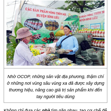
Nhờ OCOP, những sản vật địa phương, thậm chí
ở những nơi vùng sâu vùng xa đã được xây dựng
thương hiệu, nâng cao giá trị sản phẩm khi đến
tay người tiêu dùng
Không chỉ đưa các
nhà
tìm gặp nhau, tạo cơ chế để