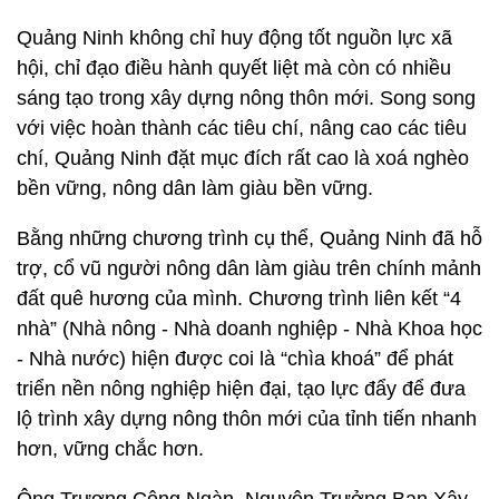
Quảng Ninh không chỉ huy động tốt nguồn lực xã
hội, chỉ đạo điều hành quyết liệt mà còn có nhiều
sáng tạo trong xây dựng nông thôn mới. Song song
với việc hoàn thành các tiêu chí, nâng cao các tiêu
chí, Quảng Ninh đặt mục đích rất cao là xoá nghèo
bền vững, nông dân làm giàu bền vững.
Bằng những chương trình cụ thể, Quảng Ninh đã hỗ
trợ, cổ vũ người nông dân làm giàu trên chính mảnh
đất quê hương của mình. Chương trình liên kết “4
nhà” (Nhà nông - Nhà doanh nghiệp - Nhà Khoa học
- Nhà nước) hiện được coi là “chìa khoá” để phát
triển nền nông nghiệp hiện đại, tạo lực đẩy để đưa
lộ trình xây dựng nông thôn mới của tỉnh tiến nhanh
hơn, vững chắc hơn.