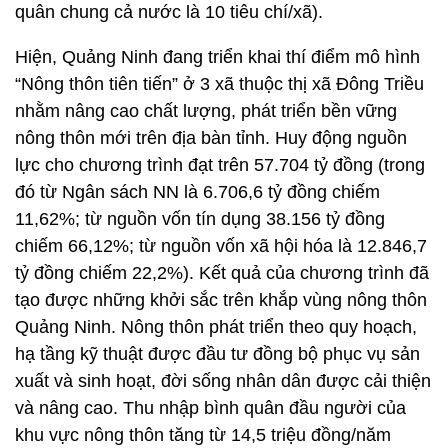
quân chung cả nước là 10 tiêu chí/xã).
Hiện, Quảng Ninh đang triển khai thí điểm mô hình
“Nông thôn tiên tiến” ở 3 xã thuộc thị xã Đông Triều
nhằm nâng cao chất lượng, phát triển bền vững
nông thôn mới trên địa bàn tỉnh. Huy động nguồn
lực cho chương trình đạt trên 57.704 tỷ đồng (trong
đó từ Ngân sách NN là 6.706,6 tỷ đồng chiếm
11,62%; từ nguồn vốn tín dụng 38.156 tỷ đồng
chiếm 66,12%; từ nguồn vốn xã hội hóa là 12.846,7
tỷ đồng chiếm 22,2%). Kết quả của chương trình đã
tạo được những khởi sắc trên khắp vùng nông thôn
Quảng Ninh. Nông thôn phát triển theo quy hoạch,
hạ tầng kỹ thuật được đầu tư đồng bộ phục vụ sản
xuất và sinh hoạt, đời sống nhân dân được cải thiện
và nâng cao. Thu nhập bình quân đầu người của
khu vực nông thôn tăng từ 14,5 triệu đồng/năm