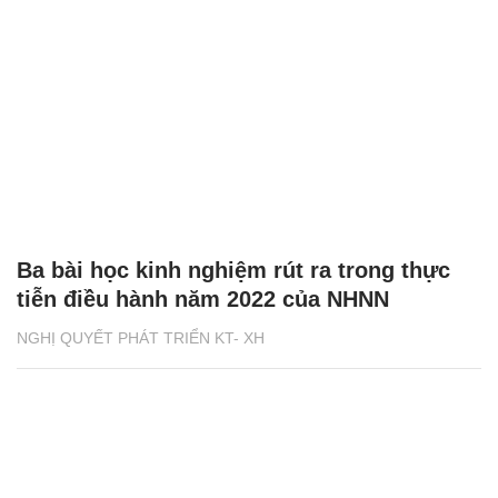
Ba bài học kinh nghiệm rút ra trong thực
tiễn điều hành năm 2022 của NHNN
NGHỊ QUYẾT PHÁT TRIỂN KT- XH