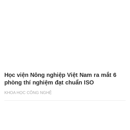
Học viện Nông nghiệp Việt Nam ra mắt 6
phòng thí nghiệm đạt chuẩn ISO
KHOA HỌC CÔNG NGHỆ