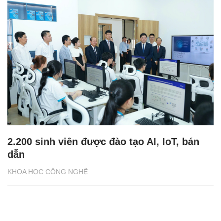
2.200 sinh viên được đào tạo AI, IoT, bán
dẫn
KHOA HỌC CÔNG NGHỆ