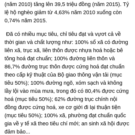
(năm 2010) tăng lên 39,5 triệu đồng (năm 2015). Tỷ
lệ hộ nghèo giảm từ 4,63% năm 2010 xuống còn
0,74% năm 2015.
Đã có nhiều mục tiêu, chỉ tiêu đạt và vựơt cả về
thời gian và chất lượng như: 100% số xã có đường
liên xã, trục xã, liên thôn được nhựa hoá hoặc bê
tông hoá đạt chuẩn; 100% đường liên thôn và
86,7% đường trục thôn được cứng hoá đạt chuẩn
theo cấp kỹ thuật của Bộ giao thông vận tải (mục
tiêu 50%); 100% đường ngõ, xóm sạch và không
lầy lội vào mùa mưa, trong đó có 80,4% đựơc cứng
hoá (mục tiêu 50%); 62% đường trục chính nội
đồng được cứng hoá, xe cơ giới đi lại thuận tiện
(mục tiêu 50%); 100% xã, phường đạt chuẩn quốc
gia về y tế xã theo tiêu chí mới; an sinh xã hội được
đảm bảo...