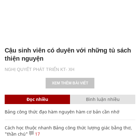
Cậu sinh viên có duyên với những tủ sách
thiện nguyện
NGHỊ QUYẾT PHÁT TRIỂN KT- XH
XEM THÊM BÀI VIẾT
Đọc nhiều
Bình luận nhiều
Bảng công thức đạo hàm nguyên hàm cơ bản cần nhớ
Cách học thuộc nhanh Bảng công thức lượng giác bằng thơ,
"thần chú"
17