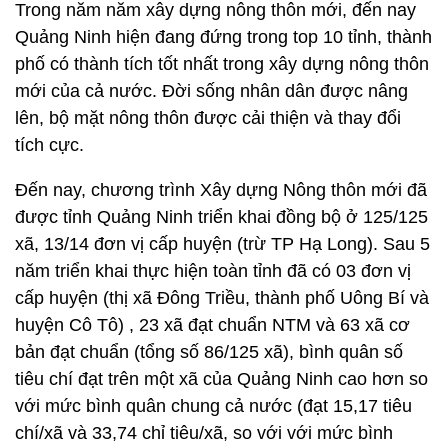
Trong năm năm xây dựng nông thôn mới, đến nay
Quảng Ninh hiện đang đứng trong top 10 tỉnh, thành
phố có thành tích tốt nhất trong xây dựng nông thôn
mới của cả nước. Đời sống nhân dân được nâng
lên, bộ mặt nông thôn được cải thiện và thay đổi
tích cực.
Đến nay, chương trình Xây dựng Nông thôn mới đã
được tỉnh Quảng Ninh triển khai đồng bộ ở 125/125
xã, 13/14 đơn vị cấp huyện (trừ TP Hạ Long). Sau 5
năm triển khai thực hiện toàn tỉnh đã có 03 đơn vị
cấp huyện (thị xã Đông Triều, thành phố Uông Bí và
huyện Cô Tô) , 23 xã đạt chuẩn NTM và 63 xã cơ
bản đạt chuẩn (tổng số 86/125 xã), bình quân số
tiêu chí đạt trên một xã của Quảng Ninh cao hơn so
với mức bình quân chung cả nước (đạt 15,17 tiêu
chí/xã và 33,74 chỉ tiêu/xã, so với với mức bình