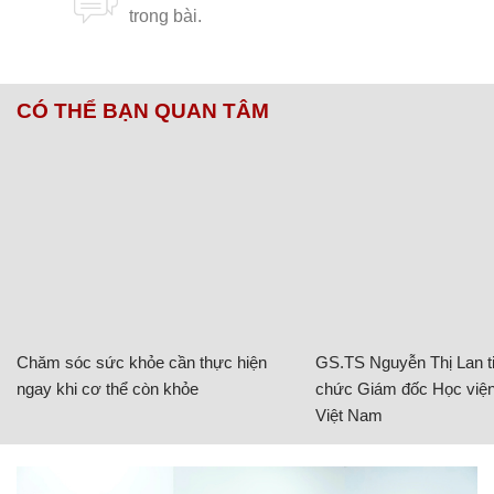
CÓ THỂ BẠN QUAN TÂM
Chăm sóc sức khỏe cần thực hiện
GS.TS Nguyễn Thị Lan ti
ngay khi cơ thể còn khỏe
chức Giám đốc Học viện
Việt Nam