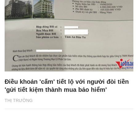
Điều khoản 'cấm' tiết lộ với người đòi tiền
'gửi tiết kiệm thành mua bảo hiểm'
THỊ TRƯỜNG