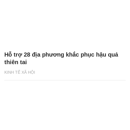
Hỗ trợ 28 địa phương khắc phục hậu quả
thiên tai
KINH TẾ XÃ HỘI