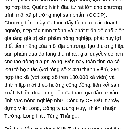
họ hợp tác, Quảng Ninh đầu tư rất lớn cho chương
trình mỗi xã phường một sản phẩm (OCOP).
Chương trình này đã thúc đẩy tích cực các doanh
nghiệp, hợp tác hình thành và phát triển để chế biến
gia tăng giá trị sản phẩm nông nghiệp, phát huy lợi
thế, tiềm năng của mỗi địa phương, tạo thương hiệu
sản phẩm qua đó tăng thu nhập, giải quyết việc làm
cho lao động địa phương. Đến nay toàn tỉnh đã có
220 tổ hợp tác (với tổng số 2.420 thành viên), 291
hợp tác xã (với tổng số trên 180.000 xã viên) và
thành lập mới theo hướng cộng đồng, liên kết sản
xuất. Nhiều doanh nghiệp đã tham gia đầu tư vào
lĩnh vực nông nghiệp như: Công ty CP Đầu tư xây
dựng Việt Long, Công ty Dung Huy, Thiên Thuận
Tường, Long Hải, Tùng Thắng...