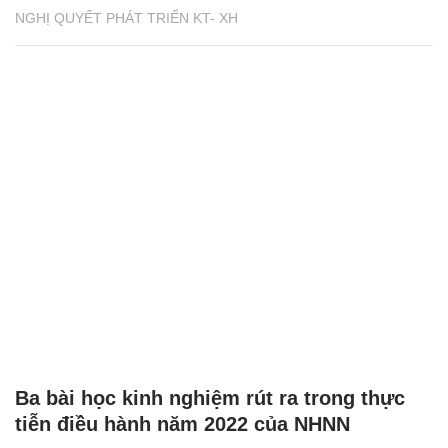
NGHỊ QUYẾT PHÁT TRIỂN KT- XH
Ba bài học kinh nghiệm rút ra trong thực
tiễn điều hành năm 2022 của NHNN