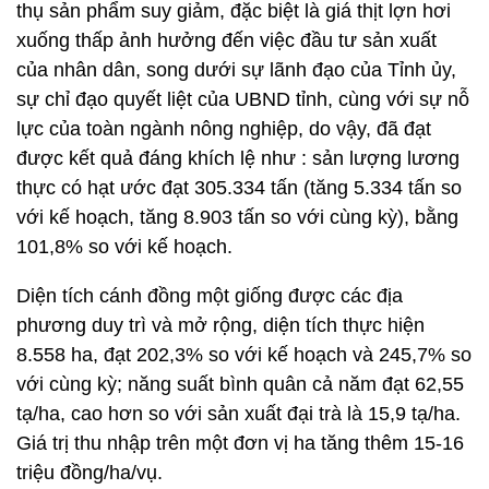
thụ sản phẩm suy giảm, đặc biệt là giá thịt lợn hơi
xuống thấp ảnh hưởng đến việc đầu tư sản xuất
của nhân dân, song dưới sự lãnh đạo của Tỉnh ủy,
sự chỉ đạo quyết liệt của UBND tỉnh, cùng với sự nỗ
lực của toàn ngành nông nghiệp, do vậy, đã đạt
được kết quả đáng khích lệ như : sản lượng lương
thực có hạt ước đạt 305.334 tấn (tăng 5.334 tấn so
với kế hoạch, tăng 8.903 tấn so với cùng kỳ), bằng
101,8% so với kế hoạch.
Diện tích cánh đồng một giống được các địa
phương duy trì và mở rộng, diện tích thực hiện
8.558 ha, đạt 202,3% so với kế hoạch và 245,7% so
với cùng kỳ; năng suất bình quân cả năm đạt 62,55
tạ/ha, cao hơn so với sản xuất đại trà là 15,9 tạ/ha.
Giá trị thu nhập trên một đơn vị ha tăng thêm 15-16
triệu đồng/ha/vụ.