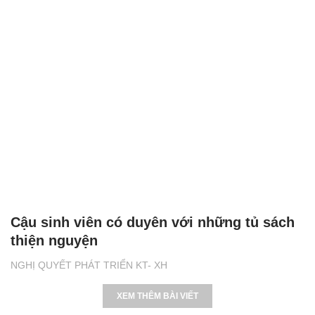
Cậu sinh viên có duyên với những tủ sách
thiện nguyện
NGHỊ QUYẾT PHÁT TRIỂN KT- XH
XEM THÊM BÀI VIẾT