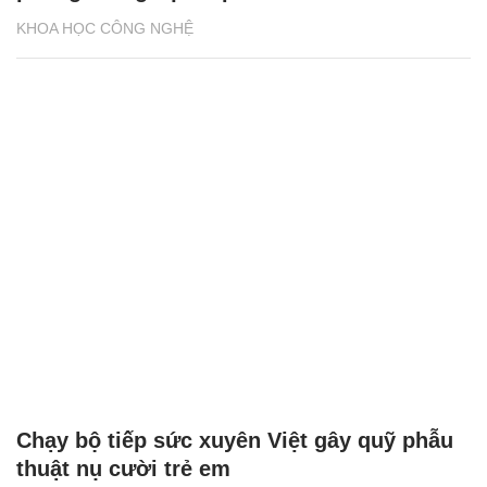
KHOA HỌC CÔNG NGHỆ
Chạy bộ tiếp sức xuyên Việt gây quỹ phẫu
thuật nụ cười trẻ em