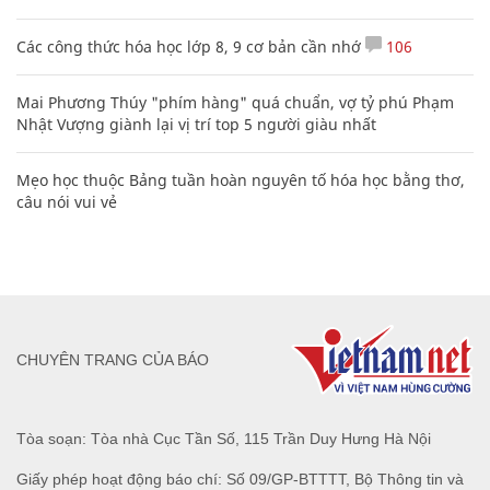
Các công thức hóa học lớp 8, 9 cơ bản cần nhớ
106
Mai Phương Thúy "phím hàng" quá chuẩn, vợ tỷ phú Phạm
Nhật Vượng giành lại vị trí top 5 người giàu nhất
Mẹo học thuộc Bảng tuần hoàn nguyên tố hóa học bằng thơ,
câu nói vui vẻ
CHUYÊN TRANG CỦA BÁO
Tòa soạn: Tòa nhà Cục Tần Số, 115 Trần Duy Hưng Hà Nội
Giấy phép hoạt động báo chí: Số 09/GP-BTTTT, Bộ Thông tin và