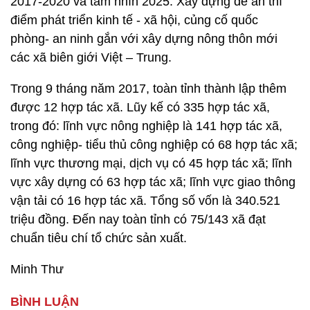
2017-2020 và tầm nhìn 2025. Xây dựng đề án thí
điểm phát triển kinh tế - xã hội, củng cố quốc
phòng- an ninh gắn với xây dựng nông thôn mới
các xã biên giới Việt – Trung.
Trong 9 tháng năm 2017, toàn tỉnh thành lập thêm
được 12 hợp tác xã. Lũy kế có 335 hợp tác xã,
trong đó: lĩnh vực nông nghiệp là 141 hợp tác xã,
công nghiệp- tiểu thủ công nghiệp có 68 hợp tác xã;
lĩnh vực thương mại, dịch vụ có 45 hợp tác xã; lĩnh
vực xây dựng có 63 hợp tác xã; lĩnh vực giao thông
vận tải có 16 hợp tác xã. Tổng số vốn là 340.521
triệu đồng. Đến nay toàn tỉnh có 75/143 xã đạt
chuẩn tiêu chí tổ chức sản xuất.
Minh Thư