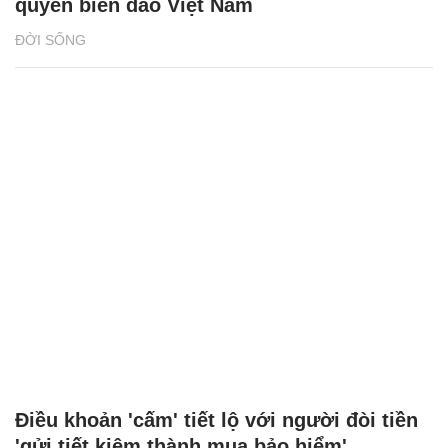
quyền biển đảo Việt Nam
ĐỜI SỐNG
Điều khoản 'cấm' tiết lộ với người đòi tiền
'gửi tiết kiệm thành mua bảo hiểm'