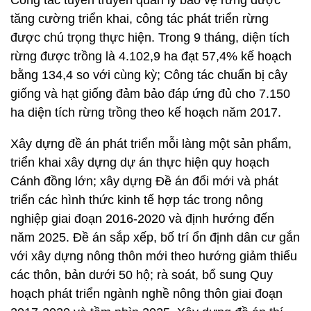
Công tác tuyên truyền quản lý bảo vệ rừng được
tăng cường triển khai, công tác phát triển rừng
được chú trọng thực hiện. Trong 9 tháng, diện tích
rừng được trồng là 4.102,9 ha đạt 57,4% kế hoạch
bằng 134,4 so với cùng kỳ; Công tác chuẩn bị cây
giống và hạt giống đảm bảo đáp ứng đủ cho 7.150
ha diện tích rừng trồng theo kế hoạch năm 2017.
Xây dựng đề án phát triển mỗi làng một sản phẩm,
triển khai xây dựng dự án thực hiện quy hoạch
Cánh đồng lớn; xây dựng Đề án đổi mới và phát
triển các hình thức kinh tế hợp tác trong nông
nghiệp giai đoạn 2016-2020 và định hướng đến
năm 2025. Đề án sắp xếp, bố trí ổn định dân cư gắn
với xây dựng nông thôn mới theo hướng giảm thiểu
các thôn, bản dưới 50 hộ; rà soát, bổ sung Quy
hoạch phát triển ngành nghề nông thôn giai đoạn