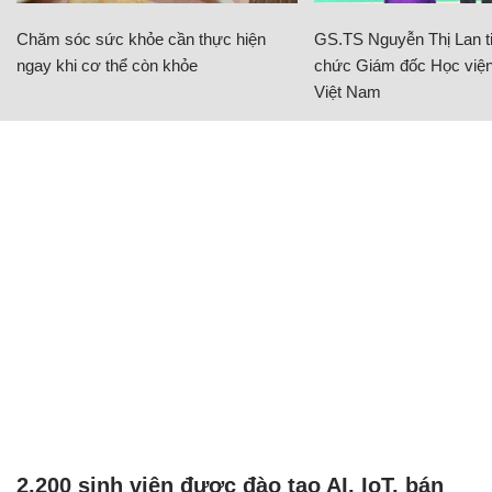
Chăm sóc sức khỏe cần thực hiện
GS.TS Nguyễn Thị Lan ti
ngay khi cơ thể còn khỏe
chức Giám đốc Học viện
Việt Nam
2.200 sinh viên được đào tạo AI, IoT, bán