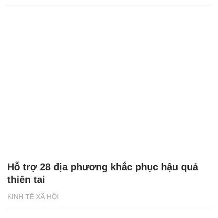
Hỗ trợ 28 địa phương khắc phục hậu quả
thiên tai
KINH TẾ XÃ HỘI