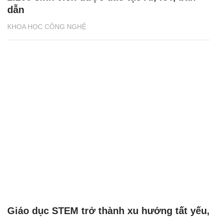
dẫn
KHOA HỌC CÔNG NGHỆ
Giáo dục STEM trở thành xu hướng tất yếu,