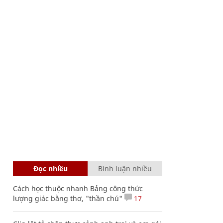
Đọc nhiều
Bình luận nhiều
Cách học thuộc nhanh Bảng công thức
lượng giác bằng thơ, "thần chú"
17