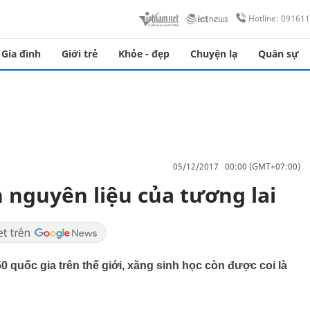
Hotline: 09161
Gia đình
Giới trẻ
Khỏe - đẹp
Chuyện lạ
Quân sự
05/12/2017 00:00 (GMT+07:00)
 nguyên liệu của tương lai
quốc gia trên thế giới, xăng sinh học còn được coi là