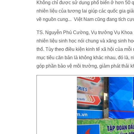
Không chỉ được sử dụng phổ biến ở hơn 50 quố
nhiên liệu của tương lai giúp các quốc gia gi
về nguồn cung... Việt Nam cũng đang tích cực 
TS. Nguyễn Phú Cường, Vụ trưởng Vụ Khoa họ
nhiên liệu sinh học nói chung và xăng sinh h
thổ. Tùy theo điều kiện kinh tế xã hội của m
mục tiêu căn bản là không khác nhau, đó là, 
góp phần bảo vệ môi trường, giảm phát thải kh