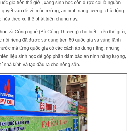
c gia trên thế giới, xăng sinh học còn được coi là nguồn
ải quyết vấn đề về môi trường, an ninh năng lượng, chủ động
hòa theo xu thế phát triển chung này.
c và Công nghệ (Bộ Công Thương) cho biết: Trên thế giới,
ọc nói riêng đã được sử dụng trên 60 quốc gia và vùng lãnh
ỗi nước mà từng quốc gia có các cách áp dụng riêng, nhưng
nhiên liệu sinh học để góp phần đảm bảo an ninh năng lượng,
í nhà kính và tạo đầu ra cho nông sản.