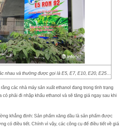
khác nhau và thường được gọi là E5, E7, E10, E20, E25…
 rằng các nhà máy sản xuất ethanol đang trong tình trạng
ta có phải đi nhập khẩu ethanol và sẽ tăng giá ngay sau khi
ờng khẳng định: Sản phẩm xăng dầu là sản phẩm được
g có điều tiết. Chính vì vậy, các công cụ để điều tiết về giá