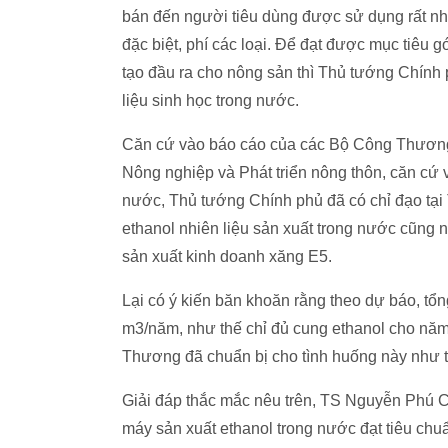
bán đến người tiêu dùng được sử dụng rất nhi
đặc biệt, phí các loại. Để đạt được mục tiêu
tạo đầu ra cho nông sản thì Thủ tướng Chính 
liệu sinh học trong nước.
Căn cứ vào báo cáo của các Bộ Công Thương,
Nông nghiệp và Phát triển nông thôn, căn cứ 
nước, Thủ tướng Chính phủ đã có chỉ đạo tại
ethanol nhiên liệu sản xuất trong nước cũng
sản xuất kinh doanh xăng E5.
Lại có ý kiến băn khoăn rằng theo dự báo, tổ
m3/năm, như thế chỉ đủ cung ethanol cho nă
Thương đã chuẩn bị cho tình huống này như t
Giải đáp thắc mắc nêu trên, TS Nguyễn Phú C
máy sản xuất ethanol trong nước đạt tiêu chu