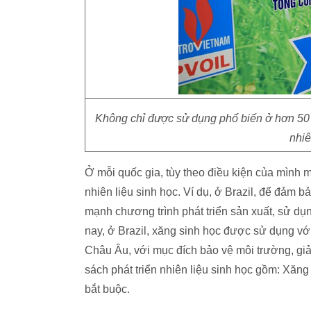
Không chỉ được sử dụng phổ biến ở hơn 50 q
nhiê
Ở mỗi quốc gia, tùy theo điều kiện của mình mà
nhiên liệu sinh học. Ví dụ, ở Brazil, để đảm b
mạnh chương trình phát triển sản xuất, sử dụn
nay, ở Brazil, xăng sinh học được sử dụng với
Châu Âu, với mục đích bảo vệ môi trường, giảm
sách phát triển nhiên liệu sinh học gồm: Xăng 
bắt buộc.