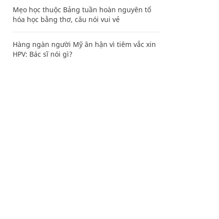
Mẹo học thuộc Bảng tuần hoàn nguyên tố
hóa học bằng thơ, câu nói vui vẻ
Hàng ngàn người Mỹ ân hận vì tiêm vắc xin
HPV: Bác sĩ nói gì?