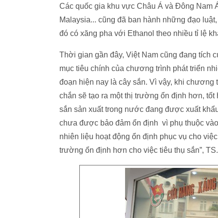
Các quốc gia khu vực Châu Á và Đông Nam Á n
Malaysia... cũng đã ban hành những đạo luật, 
đó có xăng pha với Ethanol theo nhiều tỉ lệ 
Thời gian gần đây, Việt Nam cũng đang tích c
mục tiêu chính của chương trình phát triển nh
đoạn hiện nay là cây sắn. Vì vậy, khi chương
chắn sẽ tạo ra một thị trường ổn định hơn, tố
sắn sản xuất trong nước đang được xuất khẩu
chưa được bảo đảm ổn định vì phụ thuộc vào 
nhiên liệu hoạt động ổn định phục vụ cho việ
trường ổn định hơn cho việc tiêu thụ sắn”, 