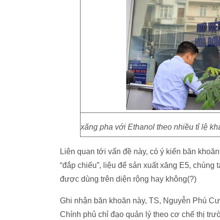
xăng pha với Ethanol theo nhiều tỉ lệ 
Liên quan tới vấn đề này, có ý kiến băn khoăn
“đắp chiếu”, liệu để sản xuất xăng E5, chúng 
được dùng trên diện rộng hay không(?)
Ghi nhận băn khoăn này, TS, Nguyễn Phú Cư
Chính phủ chỉ đạo quản lý theo cơ chế thị trườn