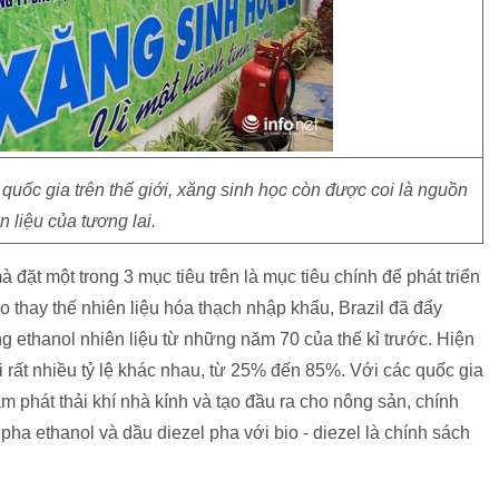
uốc gia trên thế giới, xăng sinh học còn được coi là nguồn
n liệu của tương lai.
 đặt một trong 3 mục tiêu trên là mục tiêu chính để phát triển
ảo thay thế nhiên liệu hóa thạch nhập khẩu, Brazil đã đẩy
g ethanol nhiên liệu từ những năm 70 của thế kỉ trước. Hiện
 rất nhiều tỷ lệ khác nhau, từ 25% đến 85%. Với các quốc gia
 phát thải khí nhà kính và tạo đầu ra cho nông sản, chính
pha ethanol và dầu diezel pha với bio - diezel là chính sách