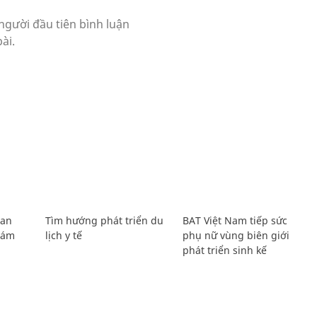
Lan
Tìm hướng phát triển du
BAT Việt Nam tiếp sức
Giám
lịch y tế
phụ nữ vùng biên giới
phát triển sinh kế