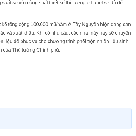
suất so với công suất thiết kế thì lượng ethanol sẽ đủ để
iết kế tổng cộng 100.000 m3/năm ở Tây Nguyên hiện đang sản
hác và xuất khẩu. Khi có nhu cầu, các nhà máy này sẽ chuyển
n liệu để phục vụ cho chương trình phối trộn nhiên liệu sinh
ịnh của Thủ tướng Chính phủ.