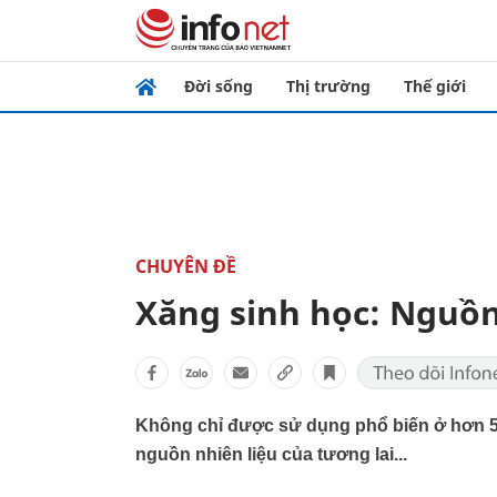
Đời sống
Thị trường
Thế giới
CHUYÊN ĐỀ
Xăng sinh học: Nguồn
Không chỉ được sử dụng phổ biến ở hơn 50 
nguồn nhiên liệu của tương lai...