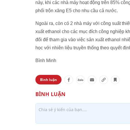
này, khi các nhà máy hoạt động trên 85% công 
phối trộn xăng E5 cho nhu cầu cả nước.
Ngoài ra, còn có 2 nhà máy với công suất th
xuất ethanol cho các mục đích công nghiệp k
đổi để tham gia vào việc sản xuất ethanol nhiê
học với nhiên liệu truyền thống theo quyết đ
Bình Minh
Bình luận