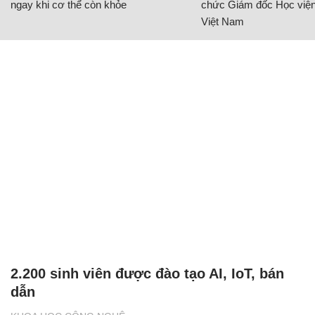
ngay khi cơ thể còn khỏe
chức Giám đốc Học viện
Việt Nam
2.200 sinh viên được đào tạo AI, IoT, bán
dẫn