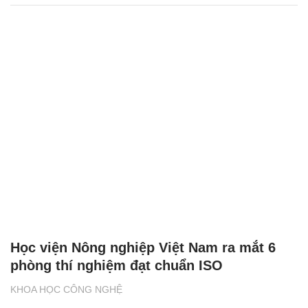
Học viện Nông nghiệp Việt Nam ra mắt 6
phòng thí nghiệm đạt chuẩn ISO
KHOA HỌC CÔNG NGHỆ