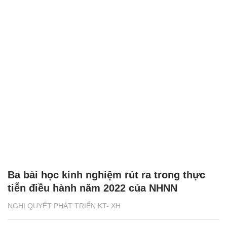
Ba bài học kinh nghiệm rút ra trong thực
tiễn điều hành năm 2022 của NHNN
NGHỊ QUYẾT PHÁT TRIỂN KT- XH