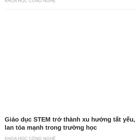
KHOA HỌC CÔNG NGHỆ
Giáo dục STEM trở thành xu hướng tất yếu,
lan tỏa mạnh trong trường học
KHOA HỌC CÔNG NGHỆ