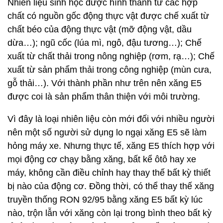
Nhiên liệu sinh học được hình thành từ các hợp
chất có nguồn gốc động thực vật được chế xuất từ
chất béo của động thực vật (mỡ động vật, dầu
dừa…); ngũ cốc (lúa mì, ngô, đậu tương…); Chế
xuất từ chất thải trong nông nghiệp (rơm, rạ…); Chế
xuất từ sản phẩm thải trong công nghiệp (mùn cưa,
gỗ thải…). Với thành phần như trên nên xăng E5
được coi là sản phẩm thân thiện với môi trường.
Vì đây là loại nhiên liệu còn mới đối với nhiều người
nên một số người sử dụng lo ngại xăng E5 sẽ làm
hỏng máy xe. Nhưng thực tế, xăng E5 thích hợp với
mọi động cơ chạy bằng xăng, bất kể ôtô hay xe
máy, không cần điều chỉnh hay thay thế bất kỳ thiết
bị nào của động cơ. Đồng thời, có thể thay thế xăng
truyền thống RON 92/95 bằng xăng E5 bất kỳ lúc
nào, trộn lẫn với xăng còn lại trong bình theo bất kỳ