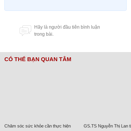
CÓ THỂ BẠN QUAN TÂM
Chăm sóc sức khỏe cần thực hiện
GS.TS Nguyễn Thị Lan ti