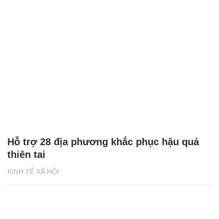
Hỗ trợ 28 địa phương khắc phục hậu quả
thiên tai
KINH TẾ XÃ HỘI