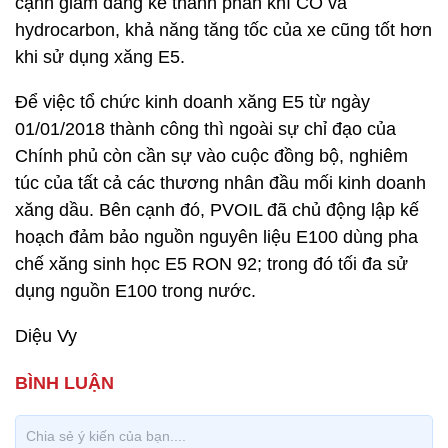
cạnh giảm đáng kể thành phần khí CO và
hydrocarbon, khả năng tăng tốc của xe cũng tốt hơn
khi sử dụng xăng E5.
Để việc tổ chức kinh doanh xăng E5 từ ngày
01/01/2018 thành công thì ngoài sự chỉ đạo của
Chính phủ còn cần sự vào cuộc đồng bộ, nghiêm
túc của tất cả các thương nhân đầu mối kinh doanh
xăng dầu. Bên cạnh đó, PVOIL đã chủ động lập kế
hoạch đảm bảo nguồn nguyên liệu E100 dùng pha
chế xăng sinh học E5 RON 92; trong đó tối đa sử
dụng nguồn E100 trong nước.
Diệu Vy