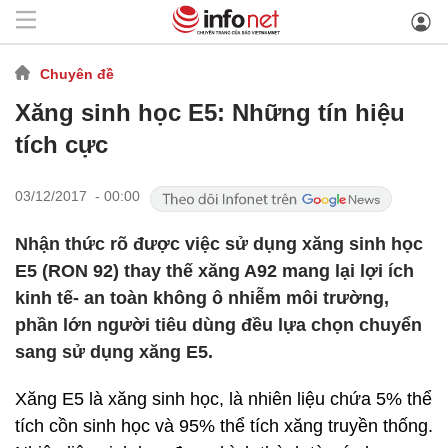
Chuyên đề
Xăng sinh học E5: Những tín hiệu
tích cực
03/12/2017 - 00:00
Nhận thức rõ được việc sử dụng xăng sinh học
E5 (RON 92) thay thế xăng A92 mang lại lợi ích
kinh tế- an toàn không ô nhiễm môi trường,
phần lớn người tiêu dùng đều lựa chọn chuyển
sang sử dụng xăng E5.
Xăng E5 là xăng sinh học, là nhiên liệu chứa 5% thể
tích cồn sinh học và 95% thể tích xăng truyền thống.