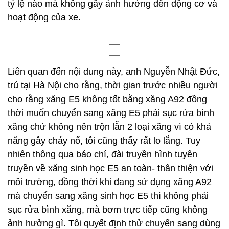
tỷ lệ nào mà không gây ảnh hưởng đến động cơ và
hoạt động của xe.
Liên quan đến nội dung này, anh Nguyễn Nhật Đức,
trú tại Hà Nội cho rằng, thời gian trước nhiều người
cho rằng xăng E5 không tốt bằng xăng A92 đồng
thời muốn chuyển sang xăng E5 phải sục rửa bình
xăng chứ không nên trộn lẫn 2 loại xăng vì có khả
năng gây cháy nổ, tôi cũng thấy rất lo lắng. Tuy
nhiên thông qua báo chí, đài truyền hình tuyên
truyền về xăng sinh học E5 an toàn- thân thiện với
môi trường, đồng thời khi đang sử dụng xăng A92
mà chuyển sang xăng sinh học E5 thì không phải
sục rửa bình xăng, mà bơm trực tiếp cũng không
ảnh hưởng gì. Tôi quyết định thử chuyển sang dùng