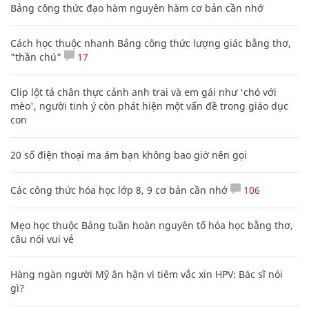
Bảng công thức đạo hàm nguyên hàm cơ bản cần nhớ
Cách học thuộc nhanh Bảng công thức lượng giác bằng thơ,
"thần chú"
17
Clip lột tả chân thực cảnh anh trai và em gái như 'chó với
mèo', người tinh ý còn phát hiện một vấn đề trong giáo dục
con
20 số điện thoại ma ám bạn không bao giờ nên gọi
Các công thức hóa học lớp 8, 9 cơ bản cần nhớ
106
Mẹo học thuộc Bảng tuần hoàn nguyên tố hóa học bằng thơ,
câu nói vui vẻ
Hàng ngàn người Mỹ ân hận vì tiêm vắc xin HPV: Bác sĩ nói
gì?