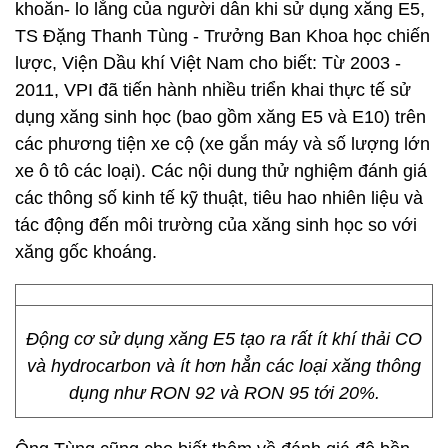
khoăn- lo lắng của người dân khi sử dụng xăng E5,
TS Đặng Thanh Tùng - Trưởng Ban Khoa học chiến
lược, Viện Dầu khí Việt Nam cho biết: Từ 2003 -
2011, VPI đã tiến hành nhiều triển khai thực tế sử
dụng xăng sinh học (bao gồm xăng E5 và E10) trên
các phương tiện xe cộ (xe gắn máy và số lượng lớn
xe ô tô các loại). Các nội dung thử nghiệm đánh giá
các thông số kinh tế kỹ thuật, tiêu hao nhiên liệu và
tác động đến môi trường của xăng sinh học so với
xăng gốc khoáng.
Động cơ sử dụng xăng E5 tạo ra rất ít khí thải CO
và hydrocarbon và ít hơn hẳn các loại xăng thông
dụng như RON 92 và RON 95 tới 20%.