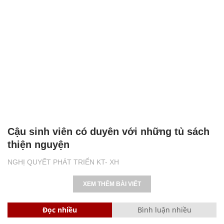
Cậu sinh viên có duyên với những tủ sách
thiện nguyện
NGHỊ QUYẾT PHÁT TRIỂN KT- XH
XEM THÊM BÀI VIẾT
Đọc nhiều
Bình luận nhiều