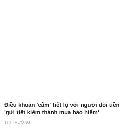
Điều khoản 'cấm' tiết lộ với người đòi tiền
'gửi tiết kiệm thành mua bảo hiểm'
THỊ TRƯỜNG