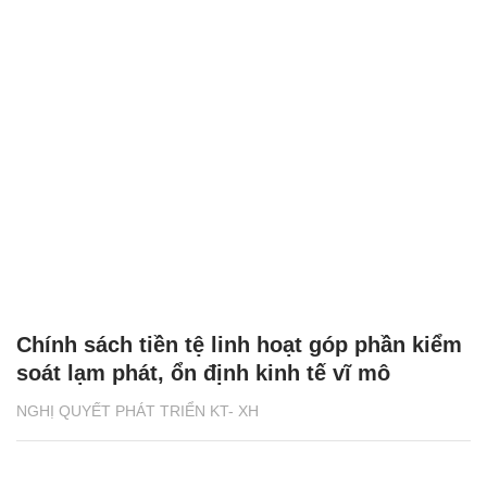
Chính sách tiền tệ linh hoạt góp phần kiểm
soát lạm phát, ổn định kinh tế vĩ mô
NGHỊ QUYẾT PHÁT TRIỂN KT- XH