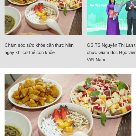
Chăm sóc sức khỏe cần thực hiện
GS.TS Nguyễn Thị Lan ti
ngay khi cơ thể còn khỏe
chức Giám đốc Học viện
Việt Nam