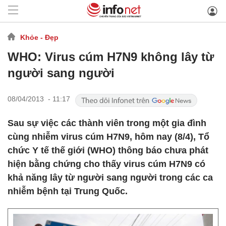
Khỏe - Đẹp
WHO: Virus cúm H7N9 không lây từ
người sang người
08/04/2013 - 11:17
Sau sự việc các thành viên trong một gia đình
cùng nhiễm virus cúm H7N9, hôm nay (8/4), Tổ
chức Y tế thế giới (WHO) thông báo chưa phát
hiện bằng chứng cho thấy virus cúm H7N9 có
khả năng lây từ người sang người trong các ca
nhiễm bệnh tại Trung Quốc.