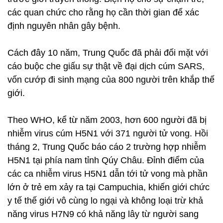
các quan chức cho rằng họ cần thời gian để xác
định nguyên nhân gây bệnh.
Cách đây 10 năm, Trung Quốc đã phải đối mặt với
cáo buộc che giấu sự thật về đại dịch cúm SARS,
vốn cướp đi sinh mạng của 800 người trên khắp thế
giới.
Theo WHO, kể từ năm 2003, hơn 600 người đã bị
nhiễm virus cúm H5N1 với 371 người tử vong. Hồi
tháng 2, Trung Quốc báo cáo 2 trường hợp nhiễm
H5N1 tại phía nam tỉnh Qúy Châu. Đỉnh điểm của
các ca nhiễm virus H5N1 dẫn tới tử vong mà phần
lớn ở trẻ em xảy ra tại Campuchia, khiến giới chức
y tế thế giới vô cùng lo ngại và không loại trừ khả
năng virus H7N9 có khả năng lây từ người sang