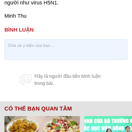
người như virus H5N1.
Minh Thu
CÓ THỂ BẠN QUAN TÂM