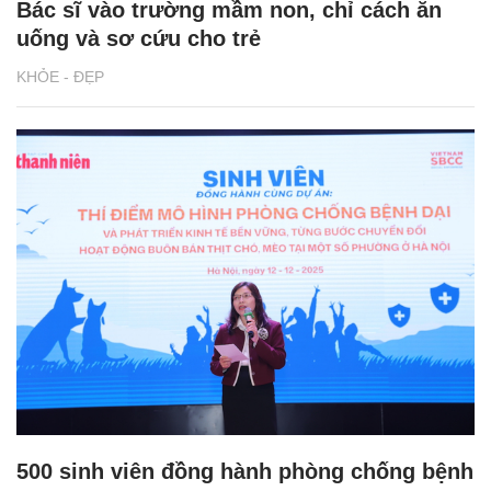
Bác sĩ vào trường mầm non, chỉ cách ăn
uống và sơ cứu cho trẻ
KHỎE - ĐẸP
500 sinh viên đồng hành phòng chống bệnh