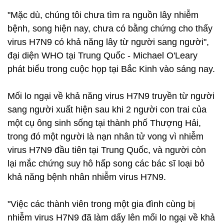
"Mặc dù, chúng tôi chưa tìm ra nguồn lây nhiễm
bệnh, song hiện nay, chưa có bằng chứng cho thấy
virus H7N9 có khả năng lây từ người sang người",
đại diện WHO tại Trung Quốc - Michael O'Leary
phát biểu trong cuộc họp tại Bắc Kinh vào sáng nay.
Mối lo ngại về khả năng virus H7N9 truyền từ người
sang người xuất hiện sau khi 2 người con trai của
một cụ ông sinh sống tại thành phố Thượng Hải,
trong đó một người là nạn nhân tử vong vì nhiễm
virus H7N9 đầu tiên tại Trung Quốc, và người còn
lại mắc chứng suy hô hấp song các bác sĩ loại bỏ
khả năng bệnh nhân nhiễm virus H7N9.
"Việc các thành viên trong một gia đình cùng bị
nhiễm virus H7N9 đã làm dấy lên mối lo ngại về khả