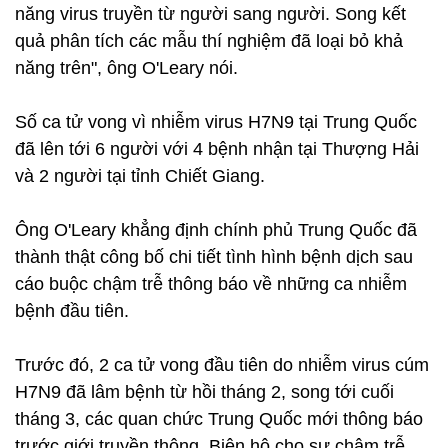
năng virus truyền từ người sang người. Song kết
quả phân tích các mẫu thí nghiệm đã loại bỏ khả
năng trên", ông O'Leary nói.
Số ca tử vong vì nhiễm virus H7N9 tại Trung Quốc
đã lên tới 6 người với 4 bệnh nhận tại Thượng Hải
và 2 người tại tỉnh Chiết Giang.
Ông O'Leary khẳng định chính phủ Trung Quốc đã
thành thật công bố chi tiết tình hình bệnh dịch sau
cáo buộc chậm trễ thông báo về những ca nhiễm
bệnh đầu tiên.
Trước đó, 2 ca tử vong đầu tiên do nhiễm virus cúm
H7N9 đã lâm bệnh từ hồi tháng 2, song tới cuối
tháng 3, các quan chức Trung Quốc mới thông báo
trước giới truyền thông. Biện hộ cho sự chậm trễ,