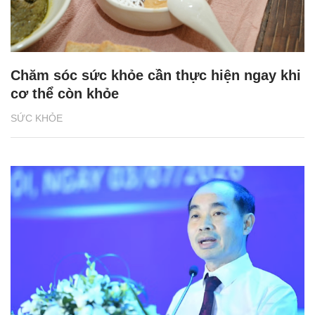
Chăm sóc sức khỏe cần thực hiện ngay khi
cơ thể còn khỏe
SỨC KHỎE