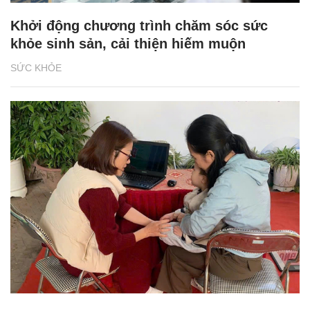
Khởi động chương trình chăm sóc sức
khỏe sinh sản, cải thiện hiếm muộn
SỨC KHỎE