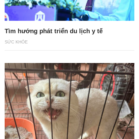
Tìm hướng phát triển du lịch y tế
SỨC KHỎE