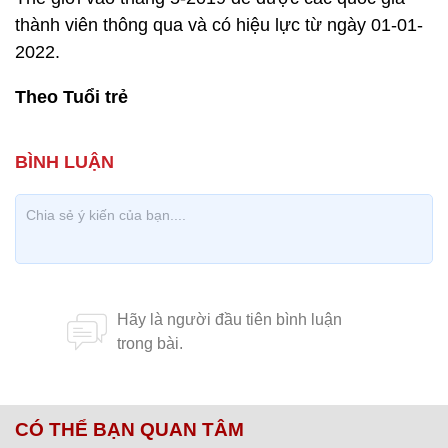
thành viên thông qua và có hiệu lực từ ngày 01-01-
2022.
Theo Tuổi trẻ
CÓ THỂ BẠN QUAN TÂM