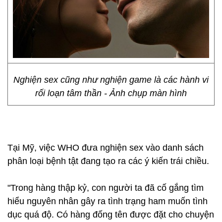
Nghiện sex cũng như nghiện game là các hành vi
rối loạn tâm thần - Ảnh chụp màn hình
Tại Mỹ, việc WHO đưa nghiện sex vào danh sách
phân loại bệnh tật đang tạo ra các ý kiến trái chiều.
"Trong hàng thập kỷ, con người ta đã cố gắng tìm
hiểu nguyên nhân gây ra tình trạng ham muốn tình
dục quá độ. Có hàng đống tên được đặt cho chuyện