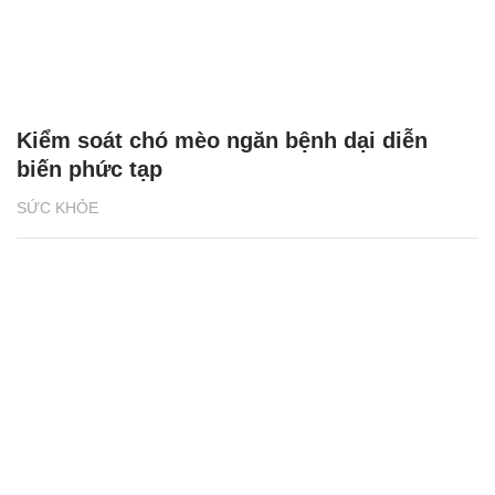
Kiểm soát chó mèo ngăn bệnh dại diễn
biến phức tạp
SỨC KHỎE