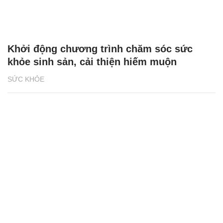
Khởi động chương trình chăm sóc sức
khỏe sinh sản, cải thiện hiếm muộn
SỨC KHỎE