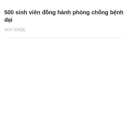
500 sinh viên đồng hành phòng chống bệnh
dại
SỨC KHỎE