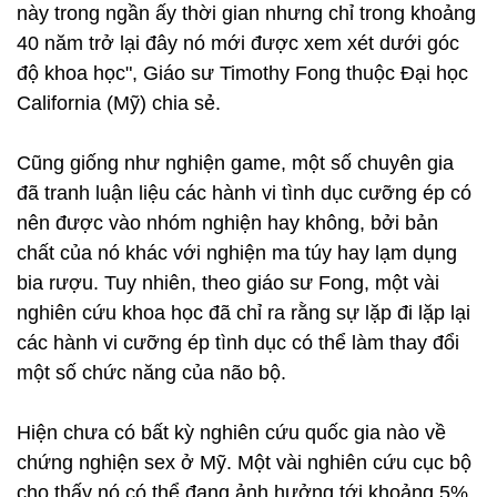
này trong ngần ấy thời gian nhưng chỉ trong khoảng
40 năm trở lại đây nó mới được xem xét dưới góc
độ khoa học", Giáo sư Timothy Fong thuộc Đại học
California (Mỹ) chia sẻ.
Cũng giống như nghiện game, một số chuyên gia
đã tranh luận liệu các hành vi tình dục cưỡng ép có
nên được vào nhóm nghiện hay không, bởi bản
chất của nó khác với nghiện ma túy hay lạm dụng
bia rượu. Tuy nhiên, theo giáo sư Fong, một vài
nghiên cứu khoa học đã chỉ ra rằng sự lặp đi lặp lại
các hành vi cưỡng ép tình dục có thể làm thay đổi
một số chức năng của não bộ.
Hiện chưa có bất kỳ nghiên cứu quốc gia nào về
chứng nghiện sex ở Mỹ. Một vài nghiên cứu cục bộ
cho thấy nó có thể đang ảnh hưởng tới khoảng 5%