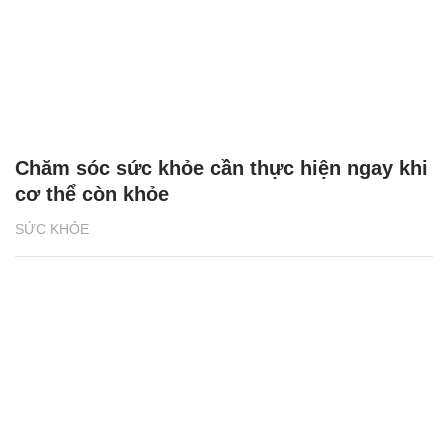
Chăm sóc sức khỏe cần thực hiện ngay khi
cơ thể còn khỏe
SỨC KHỎE