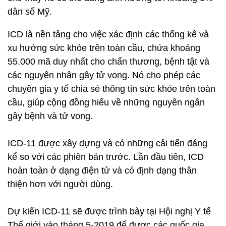
dân số Mỹ.
ICD là nền tảng cho việc xác định các thống kê và
xu hướng sức khỏe trên toàn cầu, chứa khoảng
55.000 mã duy nhất cho chấn thương, bệnh tật và
các nguyên nhân gây tử vong. Nó cho phép các
chuyên gia y tế chia sẻ thông tin sức khỏe trên toàn
cầu, giúp cộng đồng hiểu về những nguyên ngân
gây bệnh và tử vong.
ICD-11 được xây dựng và có những cải tiến đáng
kể so với các phiên bản trước. Lần đầu tiên, ICD
hoàn toàn ở dạng điện tử và có định dạng thân
thiện hơn với người dùng.
Dự kiến ICD-11 sẽ được trình bày tại Hội nghị Y tế
Thế giới vào tháng 5-2019 để được các quốc gia