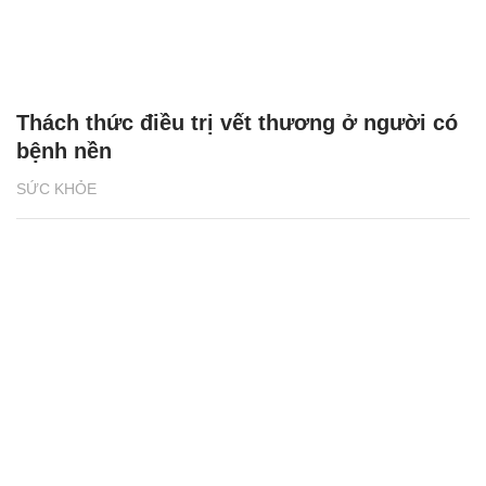
Thách thức điều trị vết thương ở người có
bệnh nền
SỨC KHỎE