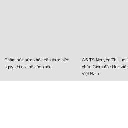
Chăm sóc sức khỏe cần thực hiện
GS.TS Nguyễn Thị Lan ti
ngay khi cơ thể còn khỏe
chức Giám đốc Học viện
Việt Nam