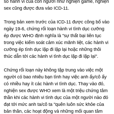
số hành vi của con người như nghiện game, nghiện
sex cũng được đưa vào ICD-11.
Trong bản xem trước của ICD-11 được công bố vào
ngày 19-6, chứng rối loạn hành vi tình dục cưỡng
ép được WHO định nghĩa là "sự thất bại liên tục
trong việc kiểm soát cảm xúc mãnh liệt, các hành vi
cưỡng ép tình dục lặp đi lặp lại hoặc những thôi
thúc dẫn tới các hành vi tình dục lặp đi lặp lại".
Chứng rối loạn này không tập trung vào việc một
người có bao nhiêu bạn tình hay việc anh ấy/cô ấy
có nhiều hay ít các hành vi tình dục. Thay vào đó,
nghiện sex được WHO xem là một triệu chứng tâm
thần khi các hành vi tình dục của một người nào đó
đạt tới mức anh ta/cô ta "quên luôn sức khỏe của
bản thân, các hoạt động và những mối quan tâm