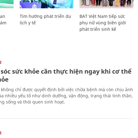
Lan
Tìm hướng phát triển du
BAT Việt Nam tiếp sức
Giám
lịch y tế
phụ nữ vùng biên giới
phát triển sinh kế
E
sóc sức khỏe cần thực hiện ngay khi cơ thể
hỏe
 không chỉ được quyết định bởi việc chữa bệnh mà còn chịu ảnh
a nhiều yếu tố như dinh dưỡng, vận động, trạng thái tinh thần,
ng sống và thói quen sinh hoạt.
E