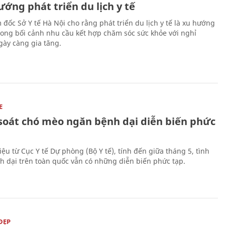
ớng phát triển du lịch y tế
 đốc Sở Y tế Hà Nội cho rằng phát triển du lịch y tế là xu hướng
trong bối cảnh nhu cầu kết hợp chăm sóc sức khỏe với nghỉ
ày càng gia tăng.
E
soát chó mèo ngăn bệnh dại diễn biến phức
iệu từ Cục Y tế Dự phòng (Bộ Y tế), tính đến giữa tháng 5, tình
h dại trên toàn quốc vẫn có những diễn biến phức tạp.
ĐẸP