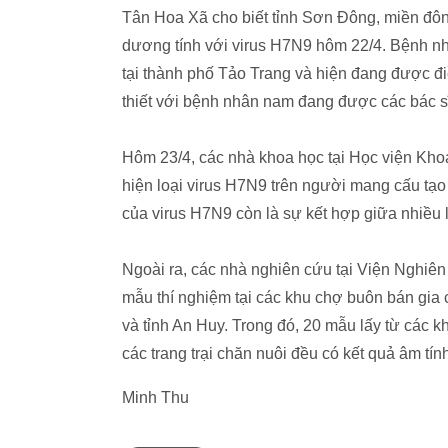
Tân Hoa Xã cho biết tỉnh Sơn Đông, miền đôn
dương tính với virus H7N9 hôm 22/4. Bệnh nh
tại thành phố Tảo Trang và hiện đang được điề
thiết với bệnh nhân nam đang được các bác sĩ
Hôm 23/4, các nhà khoa học tại Học viện Kh
hiện loại virus H7N9 trên người mang cấu tạo
của virus H7N9 còn là sự kết hợp giữa nhiều 
Ngoài ra, các nhà nghiên cứu tại Viện Nghiê
mẫu thí nghiệm tại các khu chợ buôn bán gia 
và tỉnh An Huy. Trong đó, 20 mẫu lấy từ các 
các trang trại chăn nuôi đều có kết quả âm tín
Minh Thu