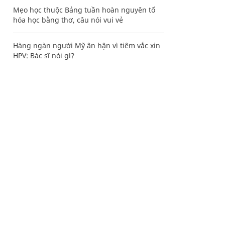
Mẹo học thuộc Bảng tuần hoàn nguyên tố
hóa học bằng thơ, câu nói vui vẻ
Hàng ngàn người Mỹ ân hận vì tiêm vắc xin
HPV: Bác sĩ nói gì?