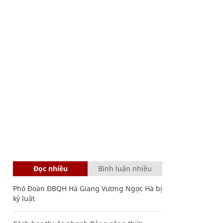
Đọc nhiều
Bình luận nhiều
Phó Đoàn ĐBQH Hà Giang Vương Ngọc Hà bị
kỷ luật