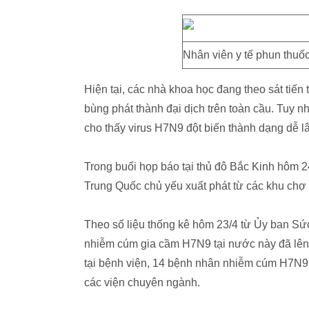
Nhân viên y tế phun thuố
Hiện tại, các nhà khoa học đang theo sát tiế
bùng phát thành đại dịch trên toàn cầu. Tuy n
cho thấy virus H7N9 đột biến thành dạng dễ l
Trong buổi họp báo tại thủ đô Bắc Kinh hôm 
Trung Quốc chủ yếu xuất phát từ các khu chợ
Theo số liệu thống kê hôm 23/4 từ Ủy ban Sứ
nhiễm cúm gia cầm H7N9 tại nước này đã lên tớ
tại bệnh viện, 14 bệnh nhân nhiễm cúm H7N9 
các viện chuyên ngành.