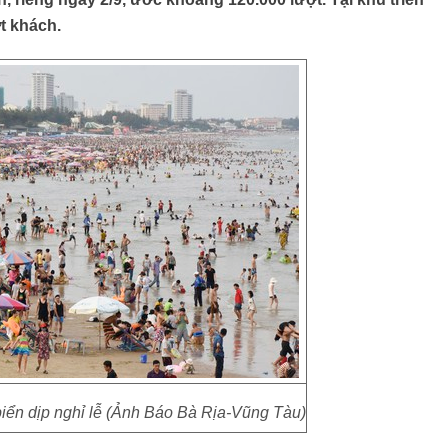
ợt khách.
ển dịp nghỉ lễ (Ảnh Báo Bà Rịa-Vũng Tàu)