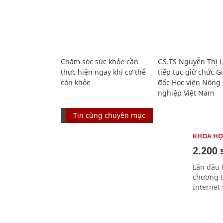
Chăm sóc sức khỏe cần
GS.TS Nguyễn Thị 
thực hiện ngay khi cơ thể
tiếp tục giữ chức 
còn khỏe
đốc Học viện Nông
nghiệp Việt Nam
Tin cùng chuyên mục
KHOA HỌ
2.200 
Lần đầu 
chương t
Internet 