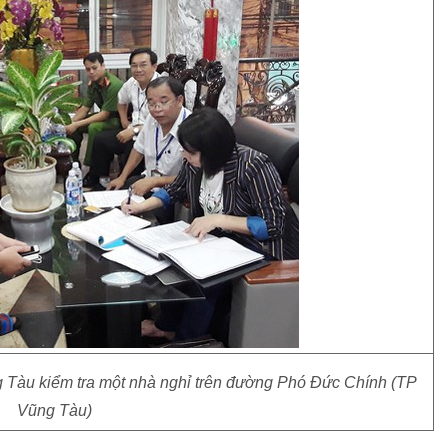
g Tàu kiểm tra một nhà nghỉ trên đường Phó Đức Chính (TP
Vũng Tàu)