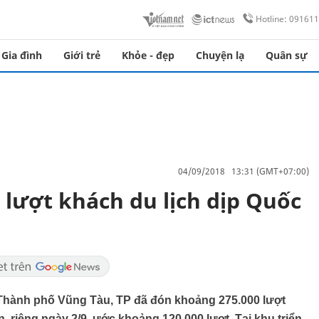
Hotline: 09161
Gia đình
Giới trẻ
Khỏe - đẹp
Chuyện lạ
Quân sự
04/09/2018 13:31 (GMT+07:00)
 lượt khách du lịch dịp Quốc
Thành phố Vũng Tàu, TP đã đón khoảng 275.000 lượt
 riêng ngày 2/9, ước khoảng 120.000 lượt. Tại khu triển