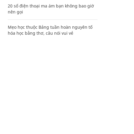
20 số điện thoại ma ám bạn không bao giờ
nên gọi
Mẹo học thuộc Bảng tuần hoàn nguyên tố
hóa học bằng thơ, câu nói vui vẻ