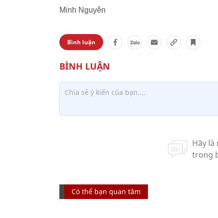
Minh Nguyên
Bình luận
Có thể bạn quan tâm