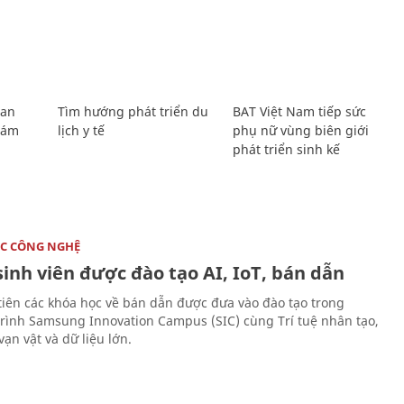
Lan
Tìm hướng phát triển du
BAT Việt Nam tiếp sức
Giám
lịch y tế
phụ nữ vùng biên giới
phát triển sinh kế
C CÔNG NGHỆ
sinh viên được đào tạo AI, IoT, bán dẫn
tiên các khóa học về bán dẫn được đưa vào đào tạo trong
rình Samsung Innovation Campus (SIC) cùng Trí tuệ nhân tạo,
vạn vật và dữ liệu lớn.