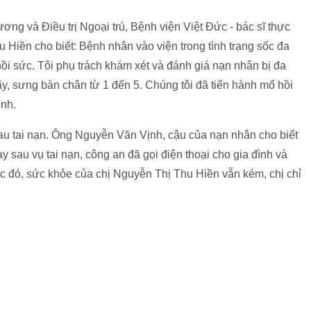
g và Điều trị Ngoại trú, Bệnh viện Việt Đức - bác sĩ thực
Hiền cho biết: Bệnh nhân vào viện trong tình trạng sốc đa
i sức. Tôi phụ trách khám xét và đánh giá nạn nhân bị đa
 sưng bàn chân từ 1 đến 5. Chúng tôi đã tiến hành mổ hồi
ịnh.
au tai nạn. Ông Nguyễn Văn Vịnh, cậu của nạn nhân cho biết
ay sau vụ tai nạn, công an đã gọi điện thoại cho gia đình và
c đó, sức khỏe của chị Nguyễn Thị Thu Hiền vẫn kém, chị chỉ