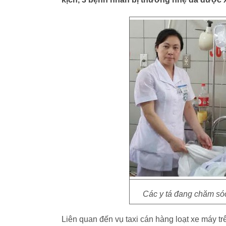
Các y tá đang chăm sóc
Liên quan đến vụ taxi cán hàng loạt xe máy t