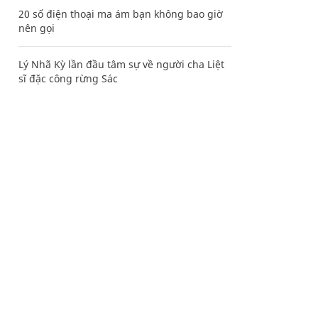
20 số điện thoại ma ám bạn không bao giờ
nên gọi
Lý Nhã Kỳ lần đầu tâm sự về người cha Liệt
sĩ đặc công rừng Sác