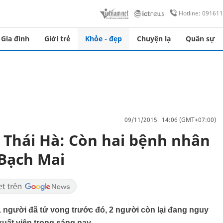
Hotline: 09161
Gia đình
Giới trẻ
Khỏe - đẹp
Chuyện lạ
Quân sự
09/11/2015 14:06 (GMT+07:00)
t Thái Hà: Còn hai bệnh nhân
Bạch Mai
 người đã tử vong trước đó, 2 người còn lại đang nguy
uất viện trong sáng nay.