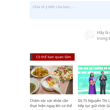
Có thể bạn quan tâm
Chăm sóc sức khỏe cần
GS.TS Nguyễn Thị 
thực hiện ngay khi cơ thể
tiếp tục giữ chức 