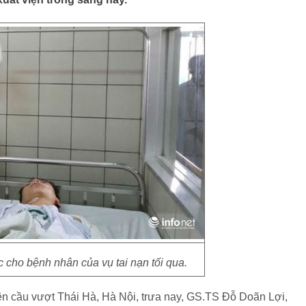
 cho bệnh nhân của vụ tai nạn tối qua.
rên cầu vượt Thái Hà, Hà Nội, trưa nay, GS.TS Đỗ Doãn Lợi,