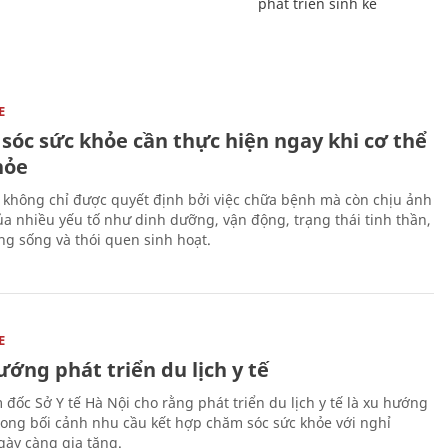
phát triển sinh kế
E
sóc sức khỏe cần thực hiện ngay khi cơ thể
hỏe
 không chỉ được quyết định bởi việc chữa bệnh mà còn chịu ảnh
a nhiều yếu tố như dinh dưỡng, vận động, trạng thái tinh thần,
ng sống và thói quen sinh hoạt.
E
ớng phát triển du lịch y tế
 đốc Sở Y tế Hà Nội cho rằng phát triển du lịch y tế là xu hướng
trong bối cảnh nhu cầu kết hợp chăm sóc sức khỏe với nghỉ
ày càng gia tăng.