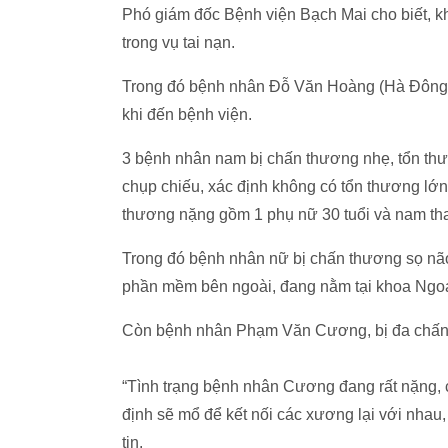
Phó giám đốc Bệnh viện Bạch Mai cho biết, k
trong vụ tai nạn.
Trong đó bệnh nhân Đỗ Văn Hoàng (Hà Đông) 
khi đến bệnh viện.
3 bệnh nhân nam bị chấn thương nhẹ, tổn thươ
chụp chiếu, xác định không có tổn thương lớn
thương nặng gồm 1 phụ nữ 30 tuổi và nam th
Trong đó bệnh nhân nữ bị chấn thương sọ nã
phần mềm bên ngoài, đang nằm tại khoa Ngoại 
Còn bệnh nhân Phạm Văn Cương, bị đa chấn t
“Tình trạng bệnh nhân Cương đang rất nặng, 
định sẽ mổ để kết nối các xương lại với nha
tin.