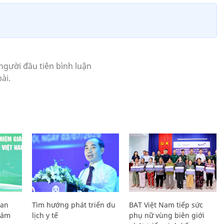
Lan
Tìm hướng phát triển du
BAT Việt Nam tiếp sức
Giám
lịch y tế
phụ nữ vùng biên giới