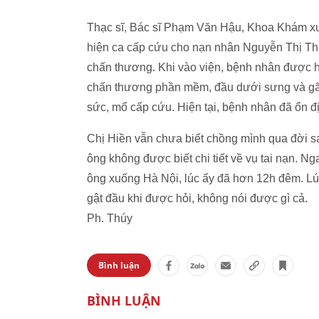
Thạc sĩ, Bác sĩ Phạm Văn Hậu, Khoa Khám xươn
hiện ca cấp cứu cho nạn nhân Nguyễn Thị Thu 
chấn thương. Khi vào viện, bệnh nhân được hồ
chấn thương phần mềm, đầu dưới sưng và gãy,
sức, mổ cấp cứu. Hiện tại, bệnh nhân đã ổn đ
Chị Hiền vẫn chưa biết chồng mình qua đời s
ông không được biết chi tiết về vụ tai nạn. Ng
ông xuống Hà Nội, lúc ấy đã hơn 12h đêm. Lú
gật đầu khi được hỏi, không nói được gì cả.
Ph. Thúy
Bình luận