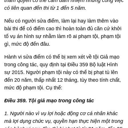
thẩm quyền có thể cấm đảm nhiệm những công việc
có liên quan đến thi từ 1 đến 5 năm.
Nếu có người sửa điểm, làm lại hay làm thêm vào
bài thi để có điểm cao thì hoàn toàn đủ căn cứ khởi
tố vụ án hình sự nhằm làm rõ ai phạm tội, phạm tội
gì, mức độ đến đâu.
Hành vi sửa điểm có thể bị xem xét về tội Giả mạo
trong công tác, quy định tại Điều 359 Bộ luật Hình
sự 2015. Người phạm tội này có thể bị phạt tù lên
đến 20 năm, thấp nhất 12 tháng, tùy theo tính chất,
mức độ phạm tội. Cụ thể:
Điều 359. Tội giả mạo trong công tác
1. Người nào vì vụ lợi hoặc động cơ cá nhân khác
mà lợi dụng chức vụ, quyền hạn thực hiện một trong