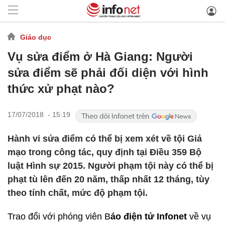
Giáo dục
Vụ sửa điểm ở Hà Giang: Người
sửa điểm sẽ phải đối diện với hình
thức xử phạt nào?
17/07/2018 - 15:19
​Hành vi sửa điểm có thể bị xem xét về tội Giả
mạo trong công tác, quy định tại Điều 359 Bộ
luật Hình sự 2015. Người phạm tội này có thể bị
phạt tù lên đến 20 năm, thấp nhất 12 tháng, tùy
theo tính chất, mức độ phạm tội.
Trao đổi với phóng viên B
áo điện tử Infonet
về vụ