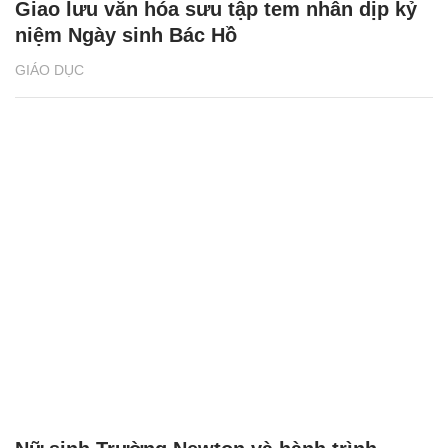
Giao lưu văn hóa sưu tập tem nhân dịp kỷ
niệm Ngày sinh Bác Hồ
GIÁO DỤC