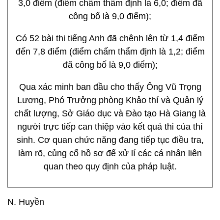
3,0 điểm (điểm chấm thẩm định là 6,0; điểm đã
công bố là 9,0 điểm);
Có 52 bài thi tiếng Anh đã chênh lên từ 1,4 điểm
đến 7,8 điểm (điểm chấm thẩm định là 1,2; điểm
đã công bố là 9,0 điểm);
Qua xác minh ban đầu cho thấy Ông Vũ Trọng
Lương, Phó Trưởng phòng Khảo thí và Quản lý
chất lượng, Sở Giáo dục và Đào tạo Hà Giang là
người trực tiếp can thiệp vào kết quả thi của thí
sinh. Cơ quan chức năng đang tiếp tục điều tra,
làm rõ, củng cố hồ sơ để xử lí các cá nhân liên
quan theo quy định của pháp luật.
N. Huyền