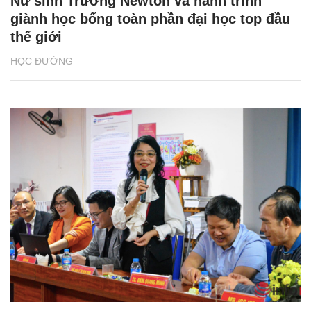
Nữ sinh Trường Newton và hành trình
giành học bổng toàn phần đại học top đầu
thế giới
HỌC ĐƯỜNG