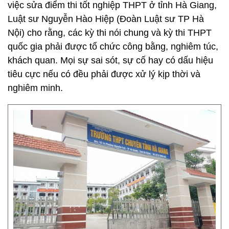
việc sửa điểm thi tốt nghiệp THPT ở tỉnh Hà Giang,
Luật sư Nguyễn Hào Hiệp (Đoàn Luật sư TP Hà
Nội) cho rằng, các kỳ thi nói chung và kỳ thi THPT
quốc gia phải được tổ chức công bằng, nghiêm túc,
khách quan. Mọi sự sai sót, sự cố hay có dấu hiệu
tiêu cực nếu có đều phải được xử lý kịp thời và
nghiêm minh.