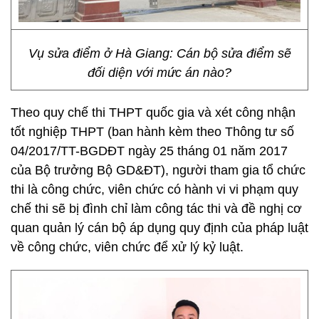
Vụ sửa điểm ở Hà Giang: Cán bộ sửa điểm sẽ
đối diện với mức án nào?
Theo quy chế thi THPT quốc gia và xét công nhận
tốt nghiệp THPT (ban hành kèm theo Thông tư số
04/2017/TT-BGDĐT ngày 25 tháng 01 năm 2017
của Bộ trưởng Bộ GD&ĐT), người tham gia tổ chức
thi là công chức, viên chức có hành vi vi phạm quy
chế thi sẽ bị đình chỉ làm công tác thi và đề nghị cơ
quan quản lý cán bộ áp dụng quy định của pháp luật
về công chức, viên chức để xử lý kỷ luật.