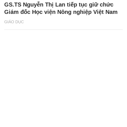
GS.TS Nguyễn Thị Lan tiếp tục giữ chức
Giám đốc Học viện Nông nghiệp Việt Nam
GIÁO DỤC