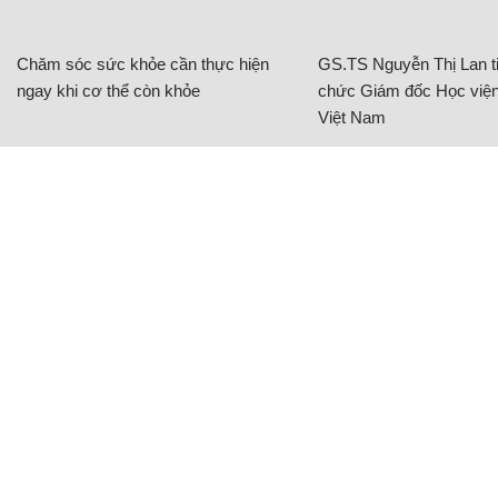
Chăm sóc sức khỏe cần thực hiện
GS.TS Nguyễn Thị Lan ti
ngay khi cơ thể còn khỏe
chức Giám đốc Học viện
Việt Nam