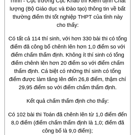
Trinh - Cục trưởng Cục Khảo thí Kiểm định Chất
lượng (Bộ Giáo dục và Đào tạo) thông tin về bất
thường điểm thi tốt nghiệp THPT của tỉnh này
cho thấy:
Có tất cả 114 thí sinh, với hơn 330 bài thi có tổng
điểm đã công bố chênh lên hơn 1,0 điểm so với
điểm chấm thẩm định. Không ít thí sinh có tổng
điểm chênh lên hơn 20 điểm so với điểm chấm
thẩm định. Cá biệt có những thí sinh có tổng
điểm được làm tăng lên đến 26,8 điểm, thậm chí
29,95 điểm so với điểm chấm thẩm định.
Kết quả chấm thẩm định cho thấy:
Có 102 bài thi Toán đã chênh lên từ 1,0 điểm đến
8,0 điểm (điểm chấm thẩm định là 1,0; điểm đã
công bố là 9,0 điểm);