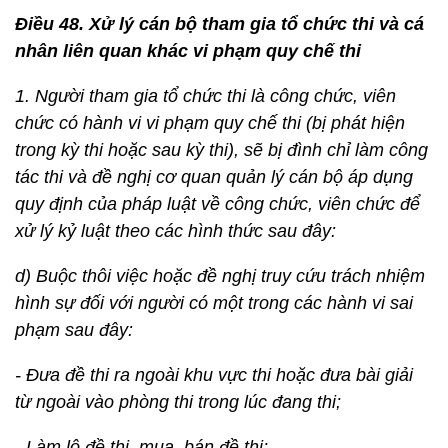
Điều 48. Xử lý cán bộ tham gia tổ chức thi và cá
nhân liên quan khác vi phạm quy chế thi
1. Người tham gia tổ chức thi là công chức, viên
chức có hành vi vi phạm quy chế thi (bị phát hiện
trong kỳ thi hoặc sau kỳ thi), sẽ bị đình chỉ làm công
tác thi và đề nghị cơ quan quản lý cán bộ áp dụng
quy định của pháp luật về công chức, viên chức để
xử lý kỷ luật theo các hình thức sau đây:
d) Buộc thôi việc hoặc đề nghị truy cứu trách nhiệm
hình sự đối với người có một trong các hành vi sai
phạm sau đây:
- Đưa đề thi ra ngoài khu vực thi hoặc đưa bài giải
từ ngoài vào phòng thi trong lúc đang thi;
- Làm lộ đề thi, mua, bán đề thi;