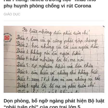
phụ huynh phòng chống vi rút Corona
GIÁO DỤC
Dọn phòng, bố ngỡ ngàng phát hiện Bộ luật
“phải tuân chỉ” của con trai lớp 5