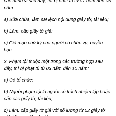
các hành vi sau đây, thì bị phạt tù từ 01 năm đến 05
năm:
a) Sửa chữa, làm sai lệch nội dung giấy tờ, tài liệu;
b) Làm, cấp giấy tờ giả;
c) Giả mạo chữ ký của người có chức vụ, quyền
hạn.
2. Phạm tội thuộc một trong các trường hợp sau
đây, thì bị phạt tù từ 03 năm đến 10 năm:
a) Có tổ chức;
b) Người phạm tội là người có trách nhiệm lập hoặc
cấp các giấy tờ, tài liệu;
c) Làm, cấp giấy tờ giả với số lượng từ 02 giấy tờ