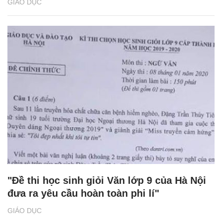
GIÁO DỤC
"Đề thi học sinh giỏi Văn lớp 9 của Hà Nội
đưa ra yêu cầu hoàn toàn phi lí"
GIÁO DỤC