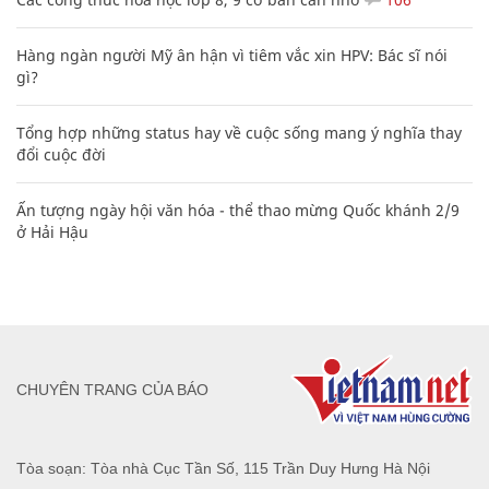
Hàng ngàn người Mỹ ân hận vì tiêm vắc xin HPV: Bác sĩ nói
gì?
Tổng hợp những status hay về cuộc sống mang ý nghĩa thay
đổi cuộc đời
Ấn tượng ngày hội văn hóa - thể thao mừng Quốc khánh 2/9
ở Hải Hậu
CHUYÊN TRANG CỦA BÁO
Tòa soạn: Tòa nhà Cục Tần Số, 115 Trần Duy Hưng Hà Nội