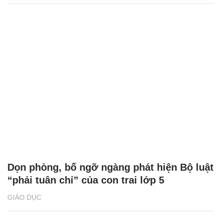
Dọn phòng, bố ngỡ ngàng phát hiện Bộ luật
“phải tuân chỉ” của con trai lớp 5
GIÁO DỤC