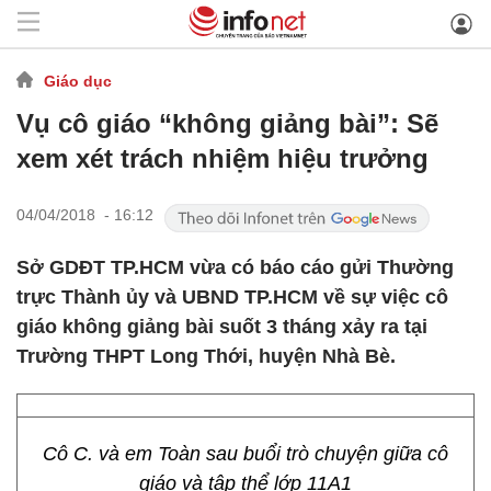
Giáo dục
Vụ cô giáo “không giảng bài”: Sẽ
xem xét trách nhiệm hiệu trưởng
04/04/2018 - 16:12
Sở GDĐT TP.HCM vừa có báo cáo gửi Thường
trực Thành ủy và UBND TP.HCM về sự việc cô
giáo không giảng bài suốt 3 tháng xảy ra tại
Trường THPT Long Thới, huyện Nhà Bè.
Cô C. và em Toàn sau buổi trò chuyện giữa cô
giáo và tập thể lớp 11A1