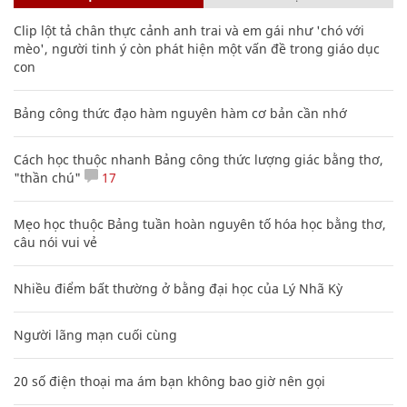
Clip lột tả chân thực cảnh anh trai và em gái như 'chó với
mèo', người tinh ý còn phát hiện một vấn đề trong giáo dục
con
Bảng công thức đạo hàm nguyên hàm cơ bản cần nhớ
Cách học thuộc nhanh Bảng công thức lượng giác bằng thơ,
"thần chú"
17
Mẹo học thuộc Bảng tuần hoàn nguyên tố hóa học bằng thơ,
câu nói vui vẻ
Nhiều điểm bất thường ở bằng đại học của Lý Nhã Kỳ
Người lãng mạn cuối cùng
20 số điện thoại ma ám bạn không bao giờ nên gọi