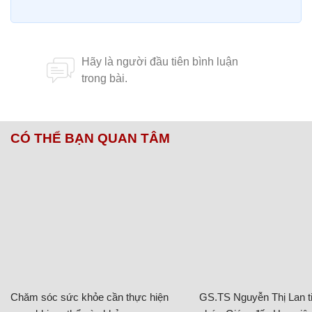
CÓ THỂ BẠN QUAN TÂM
Chăm sóc sức khỏe cần thực hiện
GS.TS Nguyễn Thị Lan ti