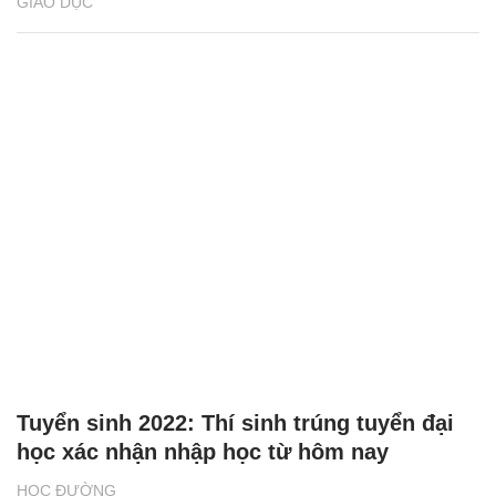
GIÁO DỤC
Tuyển sinh 2022: Thí sinh trúng tuyển đại
học xác nhận nhập học từ hôm nay
HỌC ĐƯỜNG