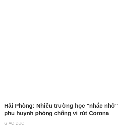
Hải Phòng: Nhiều trường học "nhắc nhở"
phụ huynh phòng chống vi rút Corona
GIÁO DỤC