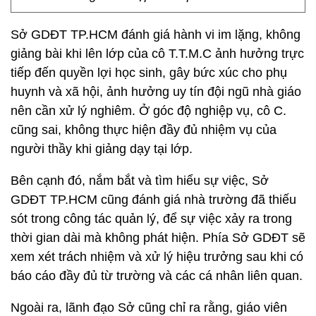
Sở GDĐT TP.HCM đánh giá hành vi im lặng, không
giảng bài khi lên lớp của cô T.T.M.C ảnh hưởng trực
tiếp đến quyền lợi học sinh, gây bức xúc cho phụ
huynh và xã hội, ảnh hưởng uy tín đội ngũ nhà giáo
nên cần xử lý nghiêm. Ở góc độ nghiệp vụ, cô C.
cũng sai, không thực hiện đầy đủ nhiệm vụ của
người thầy khi giảng dạy tại lớp.
Bên cạnh đó, nắm bắt và tìm hiểu sự việc, Sở
GDĐT TP.HCM cũng đánh giá nhà trường đã thiếu
sót trong công tác quản lý, để sự việc xảy ra trong
thời gian dài mà không phát hiện. Phía Sở GDĐT sẽ
xem xét trách nhiệm và xử lý hiệu trưởng sau khi có
báo cáo đầy đủ từ trường và các cá nhân liên quan.
Ngoài ra, lãnh đạo Sở cũng chỉ ra rằng, giáo viên