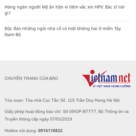
Hàng ngàn người Mỹ ân hận vì tiêm vắc xin HPV: Bác sĩ nói
gì?
Độc đáo những ngôi nhà cổ có một không hai ở miền Tây
Nam Bộ
CHUYÊN TRANG CỦA BÁO
Tòa soạn: Tòa nhà Cục Tần Số, 115 Trần Duy Hưng Hà Nội
Giấy phép hoạt động báo chí: Số 09/GP-BTTTT, Bộ Thông tin và
Truyền thông cấp ngày 07/01/2019.
0916118822
Hotline nội dung: