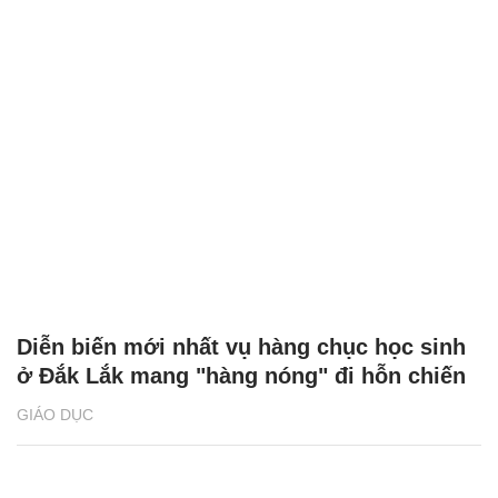
Diễn biến mới nhất vụ hàng chục học sinh
ở Đắk Lắk mang "hàng nóng" đi hỗn chiến
GIÁO DỤC