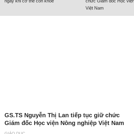
ngay khi cơ thể còn khỏe
chức Giám đốc Học viện
Việt Nam
GS.TS Nguyễn Thị Lan tiếp tục giữ chức
Giám đốc Học viện Nông nghiệp Việt Nam
GIÁO DỤC