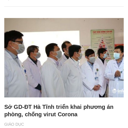
Sở GD-ĐT Hà Tĩnh triển khai phương án
phòng, chống virut Corona
GIÁO DỤC