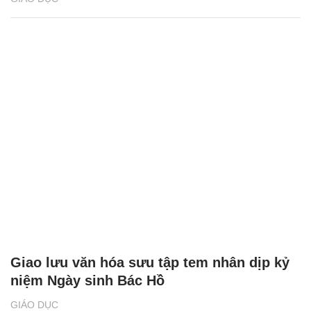
Giao lưu văn hóa sưu tập tem nhân dịp kỷ
niệm Ngày sinh Bác Hồ
GIÁO DỤC