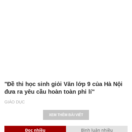
"Đề thi học sinh giỏi Văn lớp 9 của Hà Nội
đưa ra yêu cầu hoàn toàn phi lí"
GIÁO DỤC
XEM THÊM BÀI VIẾT
Đọc nhiều
Bình luận nhiều