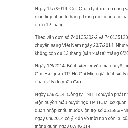
Ngày 14/7/2014, Cục Quản lý dược có công v
máu tiếp nhận lô hàng. Trong đó có nêu rõ: 
dưới 12 tháng.
Theo vận đơn số 740135202-2 và 7401351230 
chuyển sang Việt Nam ngày 23/7/2014. Như vậ
không còn đủ 12 tháng (sản xuất từ tháng 6/2
Ngày 1/8/2014, Bệnh viện truyền máu huyết
Cục Hải quan TP. Hồ Chí Minh giải trình về lý
quan vì lý do nhân đạo.
Ngày 6/8/2014, Công ty TNHH chuyển phát n
viện truyền máu huyết học TP. HCM, cơ quan H
quan nhập khẩu thuốc viện trợ số 051586/P
ngày 6/8/2014 có ý kiến về thời hạn còn lại c
thông quan ngày 07/8/2014.