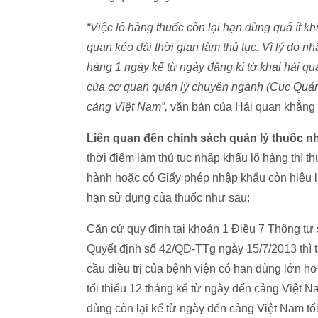
“Việc lô hàng thuốc còn lại hạn dùng quá ít k
quan kéo dài thời gian làm thủ tục. Vì lý do
hàng 1 ngày kể từ ngày đăng kí tờ khai hải qu
của cơ quan quản lý chuyên ngành (Cục Quản l
cảng Việt Nam”,
văn bản của Hải quan khẳng 
Liên quan đến chính sách quản lý thuốc n
thời điểm làm thủ tục nhập khẩu lô hàng thì 
hành hoặc có Giấy phép nhập khẩu còn hiệu l
hạn sử dụng của thuốc như sau:
Căn cứ quy định tại khoản 1 Điều 7 Thông tư
Quyết định số 42/QĐ-TTg ngày 15/7/2013 thì th
cầu điều trị của bệnh viện có hạn dùng lớn h
tối thiểu 12 tháng kể từ ngày đến cảng Việt 
dùng còn lại kể từ ngày đến cảng Việt Nam tố