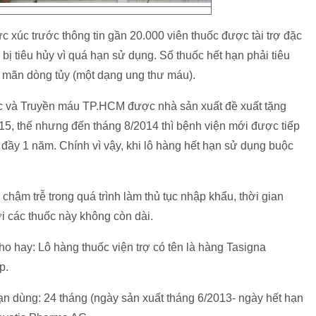
xúc trước thông tin gần 20.000 viên thuốc được tài trợ đặc
g bị tiêu hủy vì quá hạn sử dụng. Số thuốc hết hạn phải tiêu
ầu mãn dòng tủy (một dạng ung thư máu).
ọc và Truyền máu TP.HCM được nhà sản xuất đề xuất tặng
15, thế nhưng đến tháng 8/2014 thì bệnh viện mới được tiếp
đầy 1 năm. Chính vì vậy, khi lô hàng hết hạn sử dụng buộc
hậm trễ trong quá trình làm thủ tục nhập khẩu, thời gian
ới các thuốc này không còn dài.
ho hay: Lô hàng thuốc viện trợ có tên là hàng Tasigna
p.
n dùng: 24 tháng (ngày sản xuất tháng 6/2013- ngày hết hạn