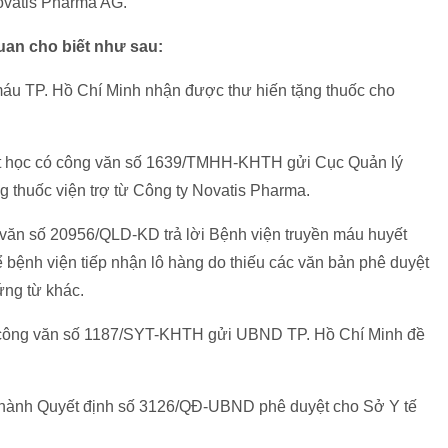
Novatis Pharma AG.
uan cho biết như sau:
máu TP. Hồ Chí Minh nhận được thư hiến tặng thuốc cho
ết học có công văn số 1639/TMHH-KHTH gửi Cục Quản lý
g thuốc viện trợ từ Công ty Novatis Pharma.
văn số 20956/QLD-KD trả lời Bệnh viện truyền máu huyết
 bệnh viện tiếp nhận lô hàng do thiếu các văn bản phê duyệt
ứng từ khác.
ó công văn số 1187/SYT-KHTH gửi UBND TP. Hồ Chí Minh đề
hành Quyết định số 3126/QĐ-UBND phê duyệt cho Sở Y tế