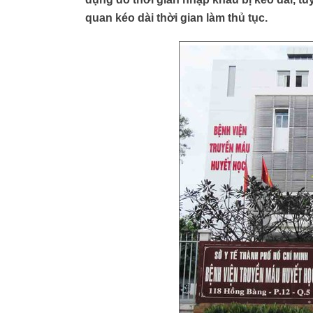
quan kéo dài thời gian làm thủ tục.