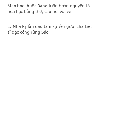
Mẹo học thuộc Bảng tuần hoàn nguyên tố
hóa học bằng thơ, câu nói vui vẻ
Lý Nhã Kỳ lần đầu tâm sự về người cha Liệt
sĩ đặc công rừng Sác