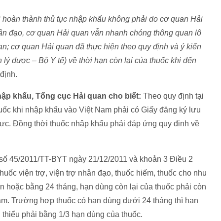
hi hoàn thành thủ tục nhập khẩu không phải do cơ quan Hải
 nhân đạo, cơ quan Hải quan vẫn nhanh chóng thông quan lô
an; cơ quan Hải quan đã thực hiện theo quy định và ý kiến
ý dược – Bộ Y tế) về thời hạn còn lại của thuốc khi đến
định.
hập khẩu, Tổng cục Hải quan cho biết:
Theo quy định tại
thuốc khi nhập khẩu vào Việt Nam phải có Giấy đăng ký lưu
ực. Đồng thời thuốc nhập khẩu phải đáp ứng quy định về
 số 45/2011/TT-BYT ngày 21/12/2011 và khoản 3 Điều 2
uốc viện trợ, viện trợ nhân đạo, thuốc hiếm, thuốc cho nhu
ơn hoặc bằng 24 tháng, hạn dùng còn lại của thuốc phải còn
Nam. Trường hợp thuốc có hạn dùng dưới 24 tháng thì hạn
i thiểu phải bằng 1/3 hạn dùng của thuốc
.