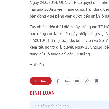
Ngày 24/6/2014, UBND TP có quyết định phê d
Tasigna 200mg viên nang cứng, hạn dùng đến
bản đồng ý để bệnh viện được tiếp nhận lô hà
Tuy nhiên, đến thời điểm này, Hải quan TP.HC
hạn dùng còn lại kể từ ngày nhập cảng Việt
47/2010/TT-BYT). Sau đó, bệnh viện và Sở Y 
xem xét, hỗ trợ giải quyết. Ngày 13/8/2014, b
dụng của lô thuốc chỉ còn 10 tháng.
Hải Yến
Bình luận