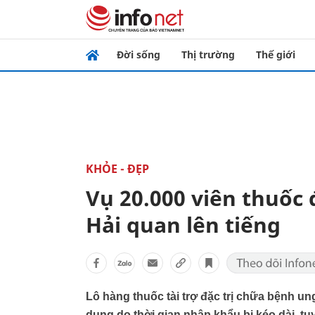
Đời sống
Thị trường
Thế giới
KHỎE - ĐẸP
Vụ 20.000 viên thuốc đ
Hải quan lên tiếng
Lô hàng thuốc tài trợ đặc trị chữa bệnh ung
dụng do thời gian nhập khẩu bị kéo dài, t