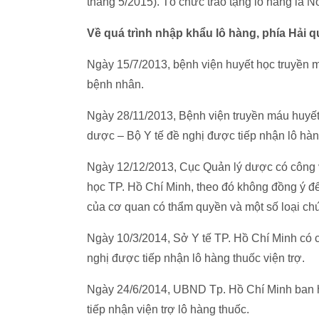
tháng 5/2015). Tổ chức trao tặng lô hàng là 
Về quá trình nhập khẩu lô hàng, phía Hải q
Ngày 15/7/2013, bệnh viện huyết học truyền 
bệnh nhân.
Ngày 28/11/2013, Bệnh viện truyền máu huy
dược – Bộ Y tế đề nghị được tiếp nhận lô hàn
Ngày 12/12/2013, Cục Quản lý dược có công 
học TP. Hồ Chí Minh, theo đó không đồng ý để
của cơ quan có thẩm quyền và một số loại ch
Ngày 10/3/2014, Sở Y tế TP. Hồ Chí Minh c
nghị được tiếp nhận lô hàng thuốc viện trợ.
Ngày 24/6/2014, UBND Tp. Hồ Chí Minh ban 
tiếp nhận viện trợ lô hàng thuốc.