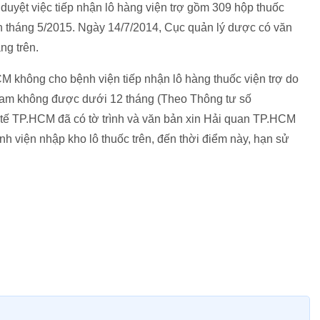
uyệt việc tiếp nhận lô hàng viện trợ gồm 309 hộp thuốc
 tháng 5/2015. Ngày 14/7/2014, Cục quản lý dược có văn
ng trên.
M không cho bệnh viện tiếp nhận lô hàng thuốc viện trợ do
 Nam không được dưới 12 tháng (Theo Thông tư số
tế TP.HCM đã có tờ trình và văn bản xin Hải quan TP.HCM
ệnh viện nhập kho lô thuốc trên, đến thời điểm này, hạn sử