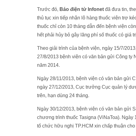
Trước đó,
Báo điện tử Infonet
đã đưa tin, th
thủ tục xin tiếp nhận lô hàng thuốc viện trợ 
thuốc chỉ còn 10 tháng dẫn đến bệnh viện còn
hết phải hủy bỏ gây lãng phí số thuốc có giá tr
Theo giải trình của bệnh viện, ngày 15/7/201
27/8/2013 bệnh viện có văn bản gửi Công ty N
năm 2014.
Ngày 28/11/2013, bệnh viện có văn bản gửi Cụ
ngày 27/12/2013, Cục trưởng Cục quản lý dư
trên, hạn dùng 24 tháng.
Ngày 30/12/2013, bệnh viện có văn bản gửi S
chương trình thuốc Tasigna (ViNaToa). Ngày 
tổ chức hữu nghị TP.HCM xin chấp thuận cho b