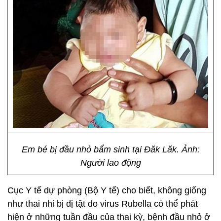
Em bé bị đầu nhỏ bẩm sinh tại Đăk Lăk. Ảnh:
Người lao động
Cục Y tế dự phòng (Bộ Y tế) cho biết, không giống
như thai nhi bị dị tật do virus Rubella có thể phát
hiện ở những tuần đầu của thai kỳ, bệnh đầu nhỏ ở