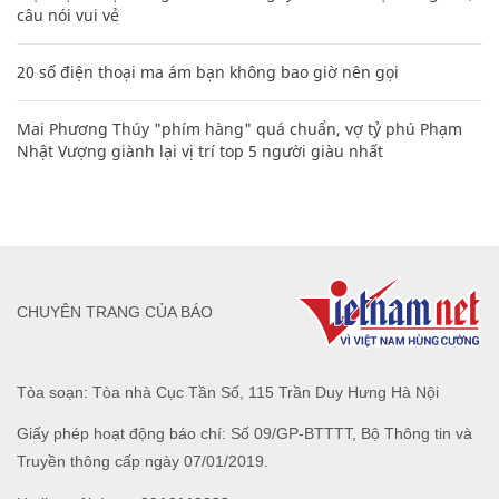
câu nói vui vẻ
20 số điện thoại ma ám bạn không bao giờ nên gọi
Mai Phương Thúy "phím hàng" quá chuẩn, vợ tỷ phú Phạm
Nhật Vượng giành lại vị trí top 5 người giàu nhất
CHUYÊN TRANG CỦA BÁO
Tòa soạn: Tòa nhà Cục Tần Số, 115 Trần Duy Hưng Hà Nội
Giấy phép hoạt động báo chí: Số 09/GP-BTTTT, Bộ Thông tin và
Truyền thông cấp ngày 07/01/2019.