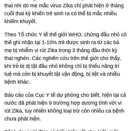
thai nhi do mẹ mắc virus Zika chỉ phát hiện ở tháng
cuối thai kỳ khiến trẻ sinh ra có thể bị mắc nhiều
khiếm khuyết.
Theo Tổ chức Y tế thế giới WHO, chứng đầu nhỏ có
thể ghi nhận tại 1-10% trẻ được sinh ra từ các bà
mẹ bị nhiễm vi rút Zika trong 3 tháng đầu thời kỳ
thai nghén. Các nghiên cứu trên thế giới cho thấy,
khi trẻ bị dị tật đầu nhỏ không chỉ bị thiểu năng trí
tuệ mà còn bị khuyết tật vận động, bị liệt và nhiều
bệnh khác.
Báo cáo của Cục Y tế dự phòng cho biết, hiện tại cả
nước đã phát hiện 9 trường hợp dương tính với vi
rút Zika, tuy nhiên không loại trừ còn nhiều ca bệnh
chưa phát hiện.