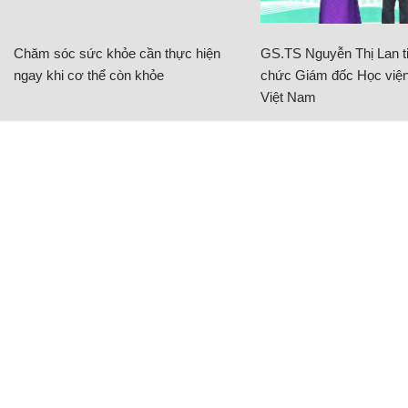
Chăm sóc sức khỏe cần thực hiện
GS.TS Nguyễn Thị Lan ti
ngay khi cơ thể còn khỏe
chức Giám đốc Học viện
Việt Nam