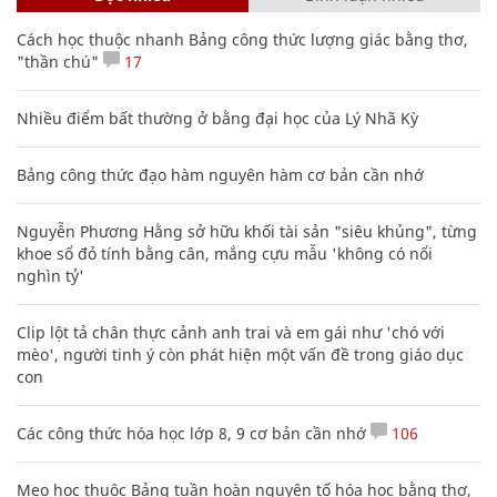
Cách học thuộc nhanh Bảng công thức lượng giác bằng thơ,
"thần chú"
17
Nhiều điểm bất thường ở bằng đại học của Lý Nhã Kỳ
Bảng công thức đạo hàm nguyên hàm cơ bản cần nhớ
Nguyễn Phương Hằng sở hữu khối tài sản "siêu khủng", từng
khoe sổ đỏ tính bằng cân, mắng cựu mẫu 'không có nổi
nghìn tỷ'
Clip lột tả chân thực cảnh anh trai và em gái như 'chó với
mèo', người tinh ý còn phát hiện một vấn đề trong giáo dục
con
Các công thức hóa học lớp 8, 9 cơ bản cần nhớ
106
Mẹo học thuộc Bảng tuần hoàn nguyên tố hóa học bằng thơ,