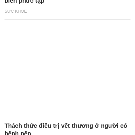
biến phức tạp
SỨC KHỎE
Thách thức điều trị vết thương ở người có
bệnh nền