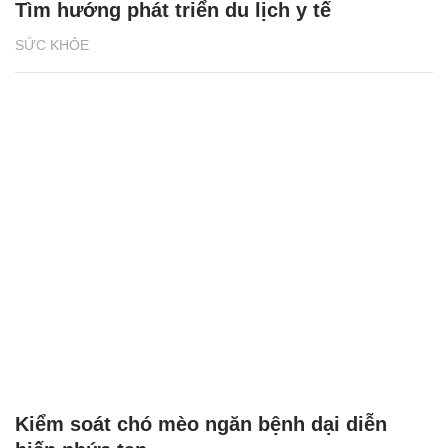
Tìm hướng phát triển du lịch y tế
SỨC KHỎE
Kiểm soát chó mèo ngăn bệnh dại diễn