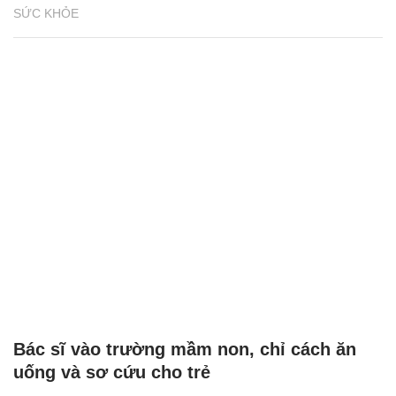
SỨC KHỎE
Bác sĩ vào trường mầm non, chỉ cách ăn
uống và sơ cứu cho trẻ