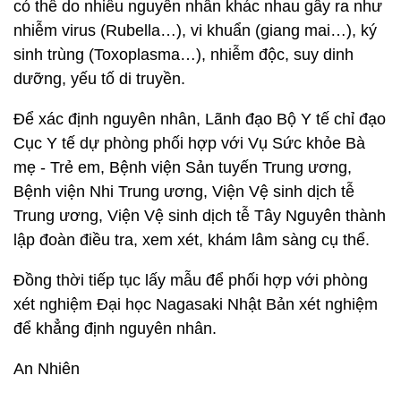
có thể do nhiều nguyên nhân khác nhau gây ra như
nhiễm virus (Rubella…), vi khuẩn (giang mai…), ký
sinh trùng (Toxoplasma…), nhiễm độc, suy dinh
dưỡng, yếu tố di truyền.
Để xác định nguyên nhân, Lãnh đạo Bộ Y tế chỉ đạo
Cục Y tế dự phòng phối hợp với Vụ Sức khỏe Bà
mẹ - Trẻ em, Bệnh viện Sản tuyến Trung ương,
Bệnh viện Nhi Trung ương, Viện Vệ sinh dịch tễ
Trung ương, Viện Vệ sinh dịch tễ Tây Nguyên thành
lập đoàn điều tra, xem xét, khám lâm sàng cụ thể.
Đồng thời tiếp tục lấy mẫu để phối hợp với phòng
xét nghiệm Đại học Nagasaki Nhật Bản xét nghiệm
để khẳng định nguyên nhân.
An Nhiên