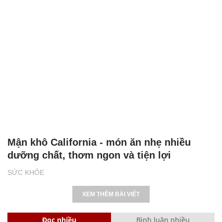
Mận khô California - món ăn nhẹ nhiều
dưỡng chất, thơm ngon và tiện lợi
SỨC KHỎE
XEM THÊM BÀI VIẾT
Đọc nhiều
Bình luận nhiều