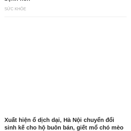
SỨC KHỎE
Xuất hiện ổ dịch dại, Hà Nội chuyển đổi
sinh kế cho hộ buôn bán, giết mổ chó mèo