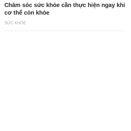
Chăm sóc sức khỏe cần thực hiện ngay khi
cơ thể còn khỏe
SỨC KHỎE