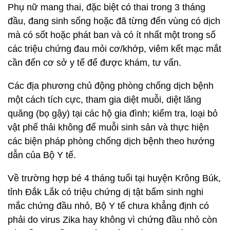
Phụ nữ mang thai, đặc biệt có thai trong 3 tháng
đầu, đang sinh sống hoặc đã từng đến vùng có dịch
mà có sốt hoặc phát ban và có ít nhất một trong số
các triệu chứng đau mỏi cơ/khớp, viêm kết mạc mắt
cần đến cơ sở y tế để được khám, tư vấn.
Các địa phương chủ động phòng chống dịch bệnh
một cách tích cực, tham gia diệt muỗi, diệt lăng
quăng (bọ gậy) tại các hộ gia đình; kiểm tra, loại bỏ
vật phế thải không để muỗi sinh sản và thực hiện
các biện pháp phòng chống dịch bệnh theo hướng
dẫn của Bộ Y tế.
Về trường hợp bé 4 tháng tuổi tại huyện Krông Búk,
tỉnh Đắk Lắk có triệu chứng dị tật bẩm sinh nghi
mắc chứng đầu nhỏ, Bộ Y tế chưa khẳng định có
phải do virus Zika hay không vì chứng đầu nhỏ còn