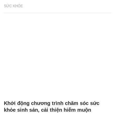
SỨC KHỎE
Khởi động chương trình chăm sóc sức
khỏe sinh sản, cải thiện hiếm muộn