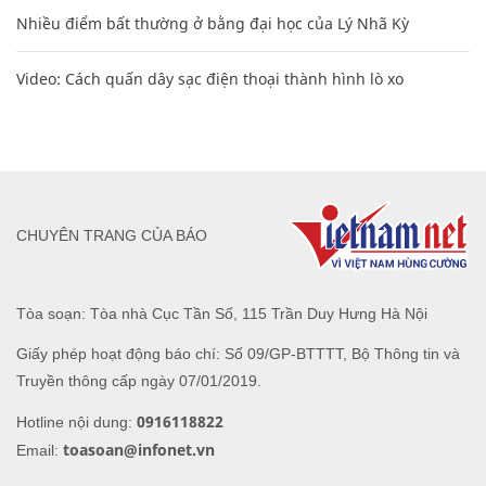
Nhiều điểm bất thường ở bằng đại học của Lý Nhã Kỳ
Video: Cách quấn dây sạc điện thoại thành hình lò xo
CHUYÊN TRANG CỦA BÁO
Tòa soạn: Tòa nhà Cục Tần Số, 115 Trần Duy Hưng Hà Nội
Giấy phép hoạt động báo chí: Số 09/GP-BTTTT, Bộ Thông tin và
Truyền thông cấp ngày 07/01/2019.
0916118822
Hotline nội dung:
toasoan@infonet.vn
Email: