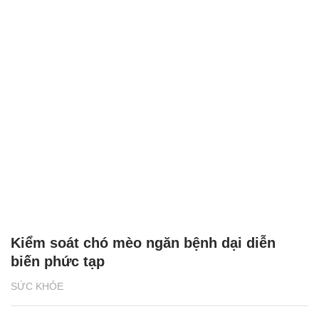
Kiểm soát chó mèo ngăn bệnh dại diễn
biến phức tạp
SỨC KHỎE