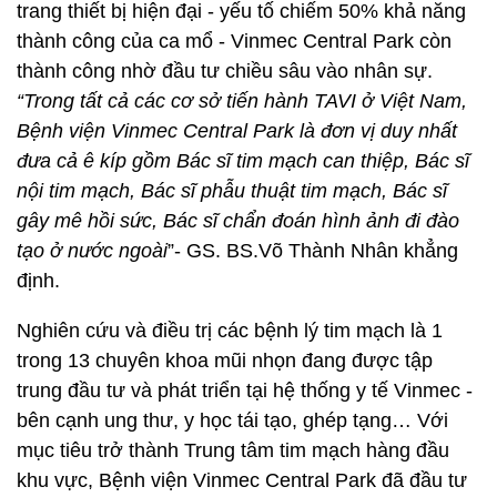
trang thiết bị hiện đại - yếu tố chiếm 50% khả năng
thành công của ca mổ - Vinmec Central Park còn
thành công nhờ đầu tư chiều sâu vào nhân sự.
“Trong tất cả các cơ sở tiến hành TAVI ở Việt Nam,
Bệnh viện Vinmec Central Park là đơn vị duy nhất
đưa cả ê kíp gồm Bác sĩ tim mạch can thiệp, Bác sĩ
nội tim mạch, Bác sĩ phẫu thuật tim mạch, Bác sĩ
gây mê hồi sức, Bác sĩ chẩn đoán hình ảnh đi đào
tạo ở nước ngoài
”- GS. BS.Võ Thành Nhân khẳng
định.
Nghiên cứu và điều trị các bệnh lý tim mạch là 1
trong 13 chuyên khoa mũi nhọn đang được tập
trung đầu tư và phát triển tại hệ thống y tế Vinmec -
bên cạnh ung thư, y học tái tạo, ghép tạng… Với
mục tiêu trở thành Trung tâm tim mạch hàng đầu
khu vực, Bệnh viện Vinmec Central Park đã đầu tư