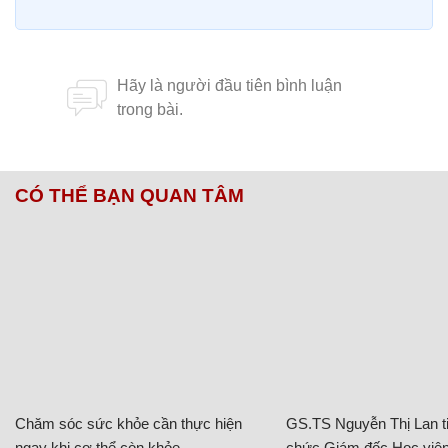
CÓ THỂ BẠN QUAN TÂM
Chăm sóc sức khỏe cần thực hiện
GS.TS Nguyễn Thị Lan ti
ngay khi cơ thể còn khỏe
chức Giám đốc Học viện