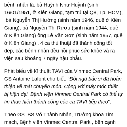
bệnh nhân là: bà Huỳnh Như Huỳnh (sinh
16/01/1951, ở Kiên Giang, tạm trú tại Q8, Tp. HCM),
bà Nguyễn Thị Hường (sinh năm 1946, quê ở Kiên
Giang), bà Nguyễn Thị Rượu (sinh năm 1944, quê
ở Kiên Giang) ông Lê Văn Sơn (sinh năm 1957, quê
ở Kiên Giang) . 4 ca thủ thuật đã thành công tốt
đẹp, các bệnh nhân đều hồi phục sức khỏe và ra
viện sau khoảng 7 ngày hậu phẫu.
Phát biểu về kĩ thuật TAVI của Vinmec Central Park,
GS Antoine Lafont cho biết: “
Đội ngũ bác sĩ đã hoàn
thiện về mặt chuyên môn. Cộng với máy móc thiết
bị hiện đại, Bệnh viện Vinmec Central Park có thể tự
tin thực hiện thành công các ca TAVI tiếp theo
”.
Theo GS. BS.Võ Thành Nhân, Trưởng khoa Tim
mạch, Bệnh viện Vinmec Central Park , bên cạnh