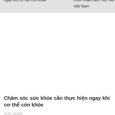
Việt Nam
Chăm sóc sức khỏe cần thực hiện ngay khi
cơ thể còn khỏe
SỨC KHỎE