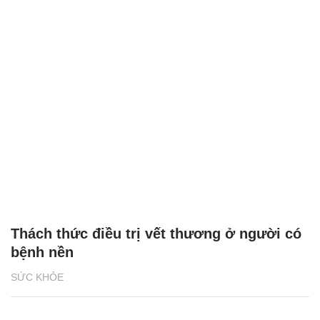
Thách thức điều trị vết thương ở người có
bệnh nền
SỨC KHỎE