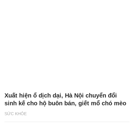
Xuất hiện ổ dịch dại, Hà Nội chuyển đổi
sinh kế cho hộ buôn bán, giết mổ chó mèo
SỨC KHỎE