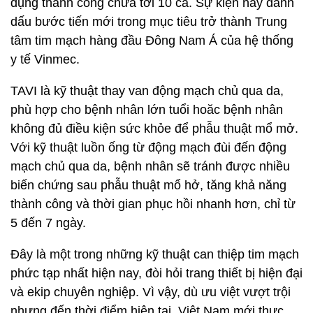
dụng thành công chưa tới 10 ca. Sự kiện này đánh
dấu bước tiến mới trong mục tiêu trở thành Trung
tâm tim mạch hàng đầu Đông Nam Á của hệ thống
y tế Vinmec.
TAVI là kỹ thuật thay van động mạch chủ qua da,
phù hợp cho bệnh nhân lớn tuổi hoăc bệnh nhân
không đủ điều kiện sức khỏe để phẫu thuật mổ mở.
Với kỹ thuật luồn ống từ động mạch đùi đến động
mạch chủ qua da, bệnh nhân sẽ tránh được nhiều
biến chứng sau phẫu thuật mổ hở, tăng khả năng
thành công và thời gian phục hồi nhanh hơn, chỉ từ
5 đến 7 ngày.
Đây là một trong những kỹ thuật can thiệp tim mạch
phức tạp nhất hiện nay, đòi hỏi trang thiết bị hiện đại
và ekip chuyên nghiệp. Vì vậy, dù ưu việt vượt trội
nhưng đến thời điểm hiện tại, Việt Nam mới thực