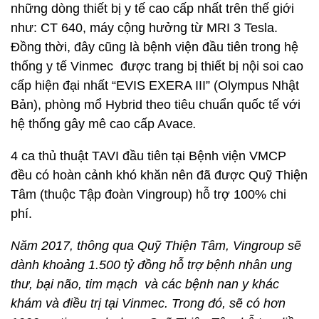
những dòng thiết bị y tế cao cấp nhất trên thế giới
như: CT 640, máy cộng hưởng từ MRI 3 Tesla.
Đồng thời, đây cũng là bệnh viện đầu tiên trong hệ
thống y tế Vinmec được trang bị thiết bị nội soi cao
cấp hiện đại nhất “EVIS EXERA III” (Olympus Nhật
Bản), phòng mổ Hybrid theo tiêu chuẩn quốc tế với
hệ thống gây mê cao cấp Avace
.
4 ca thủ thuật TAVI đầu tiên tại Bệnh viện VMCP
đều có hoàn cảnh khó khăn nên đã được Quỹ Thiện
Tâm (thuộc Tập đoàn Vingroup) hỗ trợ 100% chi
phí.
Năm 2017, thông qua Quỹ Thiện Tâm, Vingroup sẽ
dành khoảng 1.500 tỷ đồng hỗ trợ bệnh nhân ung
thư, bại não, tim mạch và các bệnh nan y khác
khám và điều trị tại Vinmec.
Trong đó, sẽ có hơn