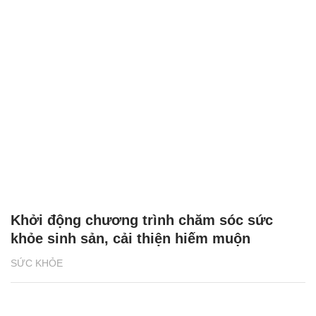
Khởi động chương trình chăm sóc sức
khỏe sinh sản, cải thiện hiếm muộn
SỨC KHỎE