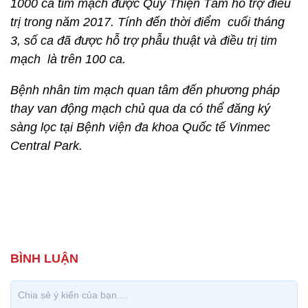
1000 ca tim mạch được Quỹ Thiện Tâm hỗ trợ điều
trị trong năm 2017. Tính đến thời điểm cuối tháng
3, số ca đã được hỗ trợ phẫu thuật và điều trị tim
mạch là trên 100 ca.
Bệnh nhân tim mạch quan tâm đến phương pháp
thay van động mạch chủ qua da có thể đăng ký
sàng lọc tại Bệnh viện đa khoa Quốc tế Vinmec
Central Park.