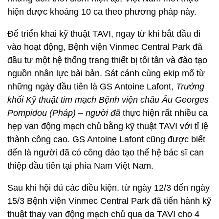
hiện được khoảng 10 ca theo phương pháp này.
Để triển khai kỹ thuật TAVI, ngay từ khi bắt đầu đi
vào hoạt động, Bệnh viện Vinmec Central Park đã
đầu tư một hệ thống trang thiết bị tối tân và đào tạo
nguồn nhân lực bài bản. Sát cánh cùng ekip mổ từ
những ngày đầu tiên là GS Antoine Lafont,
Trưởng
khối Kỹ thuật tim mạch Bệnh viện châu Âu Georges
Pompidou (Pháp) – người đã
thực hiện rất nhiều ca
hẹp van động mạch chủ bằng kỹ thuật TAVI với tỉ lệ
thành công cao. GS Antoine Lafont cũng được biết
đến là người đã có công đào tạo thế hệ bác sĩ can
thiệp đầu tiên tại phía Nam Việt Nam.
Sau khi hội đủ các điều kiện, từ ngày 12/3 đến ngày
15/3 Bệnh viện Vinmec Central Park đã tiến hành kỹ
thuật thay van động mạch chủ qua da TAVI cho 4