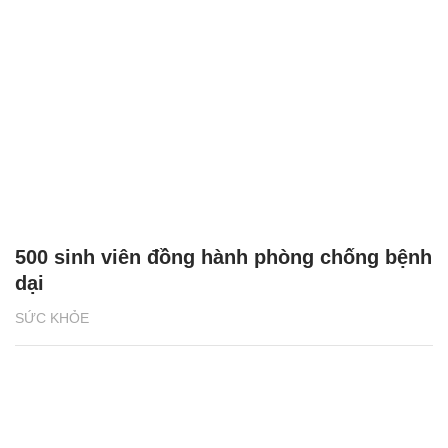
500 sinh viên đồng hành phòng chống bệnh
dại
SỨC KHỎE