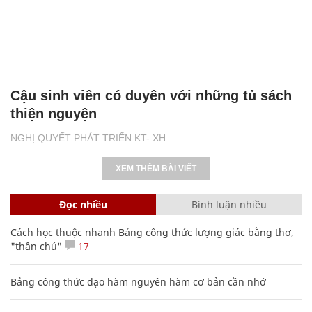
Cậu sinh viên có duyên với những tủ sách
thiện nguyện
NGHỊ QUYẾT PHÁT TRIỂN KT- XH
XEM THÊM BÀI VIẾT
Đọc nhiều
Bình luận nhiều
Cách học thuộc nhanh Bảng công thức lượng giác bằng thơ,
"thần chú"
17
Bảng công thức đạo hàm nguyên hàm cơ bản cần nhớ