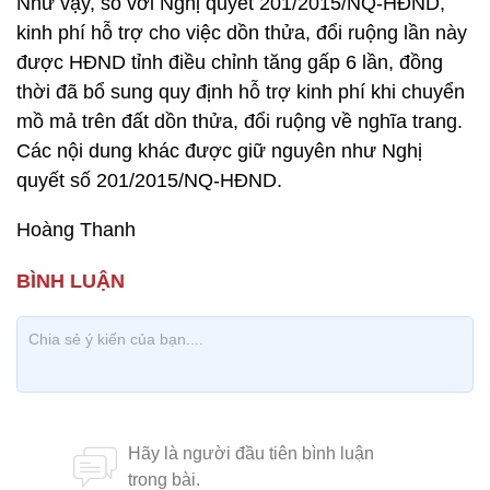
Như vậy, so với Nghị quyết 201/2015/NQ-HĐND,
kinh phí hỗ trợ cho việc dồn thửa, đổi ruộng lần này
được HĐND tỉnh điều chỉnh tăng gấp 6 lần, đồng
thời đã bổ sung quy định hỗ trợ kinh phí khi chuyển
mồ mả trên đất dồn thửa, đổi ruộng về nghĩa trang.
Các nội dung khác được giữ nguyên như Nghị
quyết số 201/2015/NQ-HĐND.
Hoàng Thanh