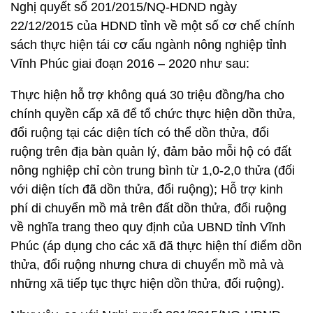
Nghị quyết số 201/2015/NQ-HDND ngày
22/12/2015 của HDND tỉnh về một số cơ chế chính
sách thực hiện tái cơ cấu ngành nông nghiệp tỉnh
Vĩnh Phúc giai đoạn 2016 – 2020 như sau:
Thực hiện hỗ trợ không quá 30 triệu đồng/ha cho
chính quyền cấp xã để tổ chức thực hiện dồn thửa,
đổi ruộng tại các diện tích có thể dồn thửa, đổi
ruộng trên địa bàn quản lý, đảm bảo mỗi hộ có đất
nông nghiệp chỉ còn trung bình từ 1,0-2,0 thửa (đối
với diện tích đã dồn thửa, đổi ruộng); Hỗ trợ kinh
phí di chuyển mồ mả trên đất dồn thửa, đổi ruộng
về nghĩa trang theo quy định của UBND tỉnh Vĩnh
Phúc (áp dụng cho các xã đã thực hiện thí điểm dồn
thửa, đổi ruộng nhưng chưa di chuyển mồ mả và
những xã tiếp tục thực hiện dồn thửa, đối ruộng).