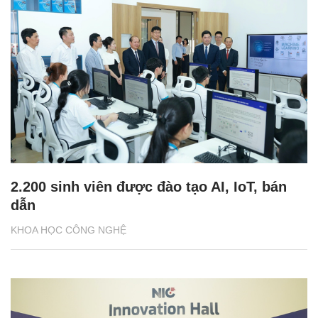
2.200 sinh viên được đào tạo AI, IoT, bán
dẫn
KHOA HỌC CÔNG NGHỆ