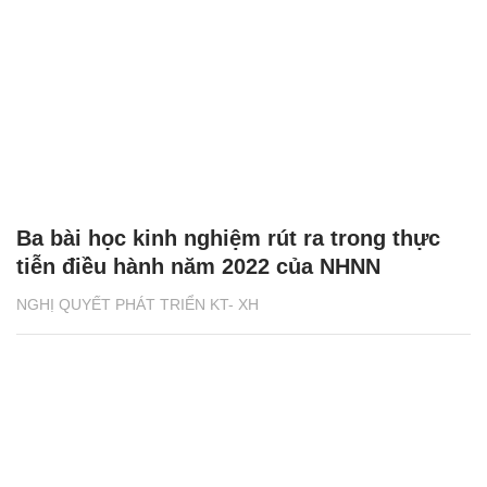
Ba bài học kinh nghiệm rút ra trong thực
tiễn điều hành năm 2022 của NHNN
NGHỊ QUYẾT PHÁT TRIỂN KT- XH