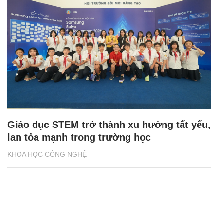
Giáo dục STEM trở thành xu hướng tất yếu,
lan tỏa mạnh trong trường học
KHOA HỌC CÔNG NGHỆ