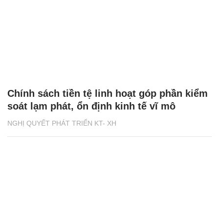
Chính sách tiền tệ linh hoạt góp phần kiểm
soát lạm phát, ổn định kinh tế vĩ mô
NGHỊ QUYẾT PHÁT TRIỂN KT- XH