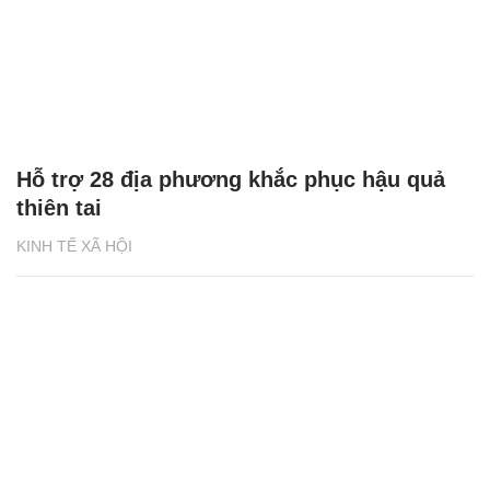
Hỗ trợ 28 địa phương khắc phục hậu quả
thiên tai
KINH TẾ XÃ HỘI