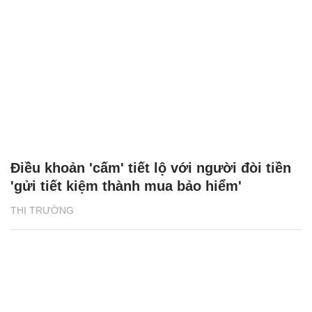
Điều khoản 'cấm' tiết lộ với người đòi tiền
'gửi tiết kiệm thành mua bảo hiểm'
THỊ TRƯỜNG