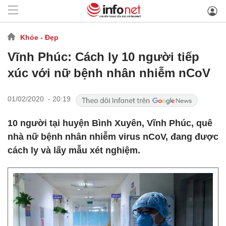
Khỏe - Đẹp
Vĩnh Phúc: Cách ly 10 người tiếp
xúc với nữ bệnh nhân nhiễm nCoV
01/02/2020 - 20:19
10 người tại huyện Bình Xuyên, Vĩnh Phúc, quê
nhà nữ bệnh nhân nhiễm virus nCoV, đang được
cách ly và lấy mẫu xét nghiệm.