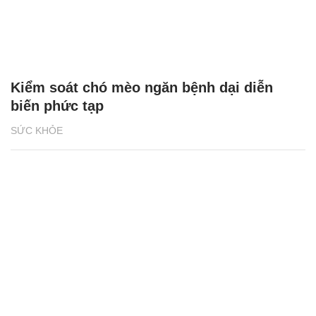
Kiểm soát chó mèo ngăn bệnh dại diễn
biến phức tạp
SỨC KHỎE