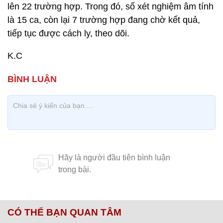
lên 22 trường hợp. Trong đó, số xét nghiệm âm tính
là 15 ca, còn lại 7 trường hợp đang chờ kết quả,
tiếp tục được cách ly, theo dõi.
K.C
CÓ THỂ BẠN QUAN TÂM