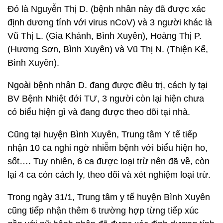
Đó là Nguyễn Thị D. (bệnh nhân này đã được xác
định dương tính với virus nCoV) và 3 người khác là
Vũ Thị L. (Gia Khánh, Bình Xuyên), Hoàng Thị P.
(Hương Sơn, Bình Xuyên) và Vũ Thị N. (Thiện Kế,
Bình Xuyên).
Ngoài bệnh nhân D. đang được điều trị, cách ly tại
BV Bệnh Nhiệt đới TƯ, 3 người còn lại hiện chưa
có biểu hiện gì và đang được theo dõi tại nhà.
Cũng tại huyện Bình Xuyên, Trung tâm Y tế tiếp
nhận 10 ca nghi ngờ nhiễm bệnh với biểu hiện ho,
sốt…. Tuy nhiên, 6 ca được loại trừ nên đã về, còn
lại 4 ca còn cách ly, theo dõi và xét nghiệm loại trừ.
Trong ngày 31/1, Trung tâm y tế huyện Bình Xuyên
cũng tiếp nhận thêm 6 trường hợp từng tiếp xúc