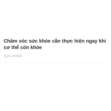
Chăm sóc sức khỏe cần thực hiện ngay khi
cơ thể còn khỏe
SỨC KHỎE