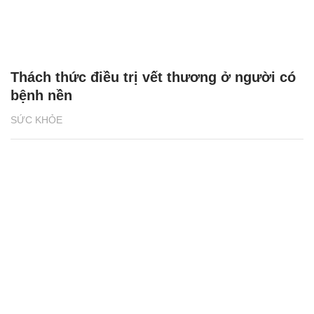
Thách thức điều trị vết thương ở người có
bệnh nền
SỨC KHỎE