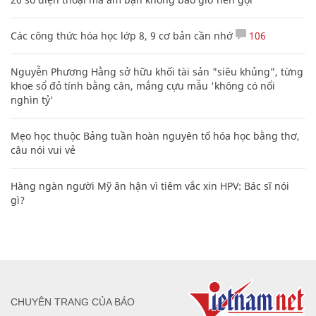
Các công thức hóa học lớp 8, 9 cơ bản cần nhớ
106
Nguyễn Phương Hằng sở hữu khối tài sản "siêu khủng", từng
khoe sổ đỏ tính bằng cân, mắng cựu mẫu 'không có nổi
nghìn tỷ'
Mẹo học thuộc Bảng tuần hoàn nguyên tố hóa học bằng thơ,
câu nói vui vẻ
Hàng ngàn người Mỹ ân hận vì tiêm vắc xin HPV: Bác sĩ nói
gì?
CHUYÊN TRANG CỦA BÁO