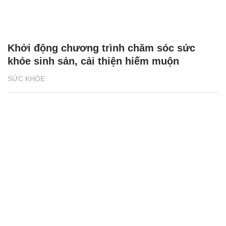
Khởi động chương trình chăm sóc sức
khỏe sinh sản, cải thiện hiếm muộn
SỨC KHỎE