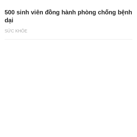
500 sinh viên đồng hành phòng chống bệnh
dại
SỨC KHỎE