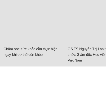
Chăm sóc sức khỏe cần thực hiện
GS.TS Nguyễn Thị Lan ti
ngay khi cơ thể còn khỏe
chức Giám đốc Học viện
Việt Nam