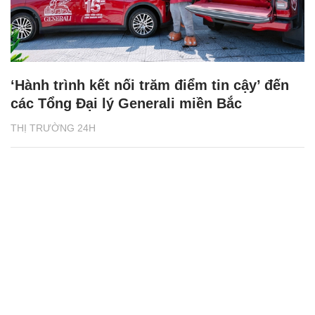
‘Hành trình kết nối trăm điểm tin cậy’ đến
các Tổng Đại lý Generali miền Bắc
THỊ TRƯỜNG 24H