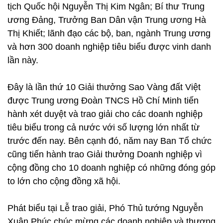
tịch Quốc hội Nguyễn Thị Kim Ngân; Bí thư Trung
ương Đảng, Trưởng Ban Dân vận Trung ương Hà
Thị Khiết; lãnh đạo các bộ, ban, ngành Trung ương
và hơn 300 doanh nghiệp tiêu biểu được vinh danh
lần này.
Đây là lần thứ 10 Giải thưởng Sao Vàng đất Việt
được Trung ương Đoàn TNCS Hồ Chí Minh tiến
hành xét duyệt và trao giải cho các doanh nghiệp
tiêu biểu trong cả nước với số lượng lớn nhất từ
trước đến nay. Bên cạnh đó, năm nay Ban Tổ chức
cũng tiến hành trao Giải thưởng Doanh nghiệp vì
cộng đồng cho 10 doanh nghiệp có những đóng góp
to lớn cho cộng đồng xã hội.
Phát biểu tại Lễ trao giải, Phó Thủ tướng Nguyễn
Xuân Phúc chúc mừng các doanh nghiệp và thương