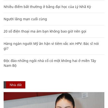
Nhiều điểm bất thường ở bằng đại học của Lý Nhã Kỳ
Người lãng mạn cuối cùng
20 số điện thoại ma ám bạn không bao giờ nên gọi
Hàng ngàn người Mỹ ân hận vì tiêm vắc xin HPV: Bác sĩ nói
gì?
Độc đáo những ngôi nhà cổ có một không hai ở miền Tây
Nam Bộ
Nhà đất