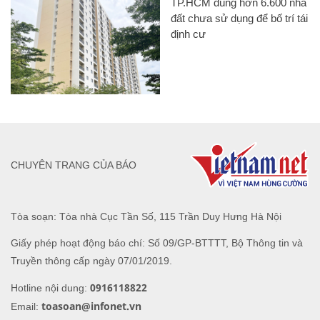
TP.HCM dùng hơn 6.600 nhà
đất chưa sử dụng để bố trí tái
định cư
CHUYÊN TRANG CỦA BÁO
Tòa soạn: Tòa nhà Cục Tần Số, 115 Trần Duy Hưng Hà Nội
Giấy phép hoạt động báo chí: Số 09/GP-BTTTT, Bộ Thông tin và
Truyền thông cấp ngày 07/01/2019.
0916118822
Hotline nội dung:
toasoan@infonet.vn
Email: