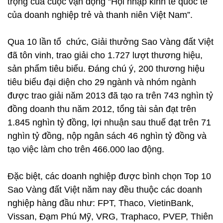
trọng của cuộc vận động “Hội nhập kinh tế quốc tế
của doanh nghiệp trẻ và thanh niên Việt Nam”.
Qua 10 lần tổ chức, Giải thưởng Sao Vàng đất Việt
đã tôn vinh, trao giải cho 1.727 lượt thương hiệu,
sản phẩm tiêu biểu. Đáng chú ý, 200 thương hiệu
tiêu biểu đại diện cho 29 ngành và nhóm ngành
được trao giải năm 2013 đã tạo ra trên 743 nghìn tỷ
đồng doanh thu năm 2012, tổng tài sản đạt trên
1.845 nghìn tỷ đồng, lợi nhuận sau thuế đạt trên 71
nghìn tỷ đồng, nộp ngân sách 46 nghìn tỷ đồng và
tạo việc làm cho trên 466.000 lao động.
Đặc biệt, các doanh nghiệp được bình chọn Top 10
Sao Vàng đất Việt năm nay đều thuộc các doanh
nghiệp hàng đầu như: FPT, Thaco, VietinBank,
Vissan, Đạm Phú Mỹ, VRG, Traphaco, PVEP, Thiên