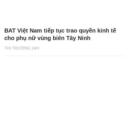
BAT Việt Nam tiếp tục trao quyền kinh tế
cho phụ nữ vùng biên Tây Ninh
THỊ TRƯỜNG 24H