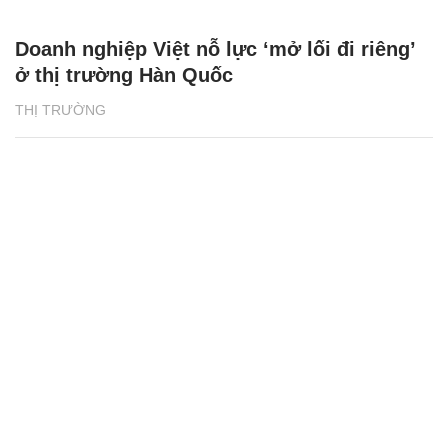
Doanh nghiệp Việt nỗ lực ‘mở lối đi riêng’
ở thị trường Hàn Quốc
THỊ TRƯỜNG