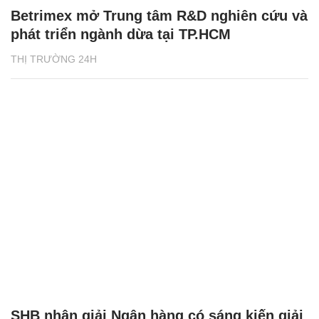
Betrimex mở Trung tâm R&D nghiên cứu và
phát triển ngành dừa tại TP.HCM
THỊ TRƯỜNG 24H
SHB nhận giải Ngân hàng có sáng kiến giải