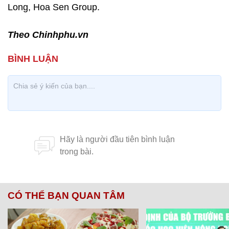
Long, Hoa Sen Group.
Theo Chinhphu.vn
CÓ THỂ BẠN QUAN TÂM