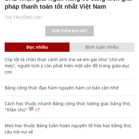
pháp thanh toán tốt nhất Việt Nam
THỊ TRƯỜNG 24H
XEM THÊM BÀI VIẾT
Đọc nhiều
Bình luận nhiều
Clip lột tả chân thực cảnh anh trai và em gái như 'chó với
mèo', người tinh ý còn phát hiện một vấn đề trong giáo dục
con
Bảng công thức đạo hàm nguyên hàm cơ bản cần nhớ
Cách học thuộc nhanh Bảng công thức lượng giác bằng thơ,
"thần chú"
17
Mẹo học thuộc Bảng tuần hoàn nguyên tố hóa học bằng thơ,
câu nói vui vẻ