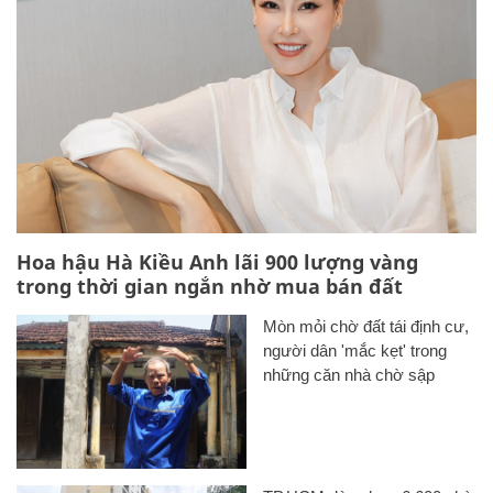
Hoa hậu Hà Kiều Anh lãi 900 lượng vàng
trong thời gian ngắn nhờ mua bán đất
Mòn mỏi chờ đất tái định cư,
người dân 'mắc kẹt' trong
những căn nhà chờ sập