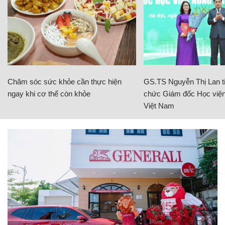
Chăm sóc sức khỏe cần thực hiện
GS.TS Nguyễn Thị Lan ti
ngay khi cơ thể còn khỏe
chức Giám đốc Học viện
Việt Nam