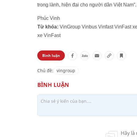
trong lành, hiện đại cho người dân Việt Nam”.
Phúc Vinh
Từ khóa:
VinGroup Vinbus Vinfast VinFast xe
xe VinFast
Bình luận
Chủ đề:
vingroup