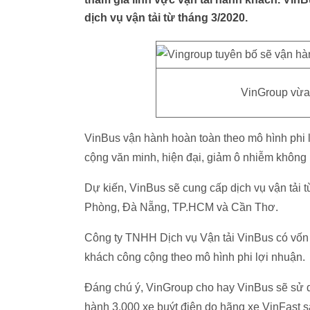
dịch vụ vận tải từ tháng 3/2020.
VinGroup vừa 
VinBus vận hành hoàn toàn theo mô hình phi
cộng văn minh, hiện đại, giảm ô nhiễm không k
Dự kiến, VinBus sẽ cung cấp dịch vụ vận tải t
Phòng, Đà Nẵng, TP.HCM và Cần Thơ.
Công ty TNHH Dịch vụ Vận tải VinBus có vốn đ
khách công cộng theo mô hình phi lợi nhuận.
Đáng chú ý, VinGroup cho hay VinBus sẽ sử d
hành 3.000 xe buýt điện do hãng xe VinFast s