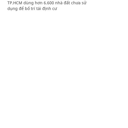
TP.HCM dùng hơn 6.600 nhà đất chưa sử
dụng để bố trí tái định cư