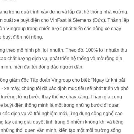
ang trong quá trình xây dựng và lắp đặt hệ thống nhà xưởng.
ản xuất xe buýt điện cho VinFast là Siemens (Đức). Thành lập
àn Vingroup trong chiến lược phát triển các dòng xe chạy
 buýt điện nói riêng.
ng theo mô hình phi lợi nhuận. Theo đó, 100% lợi nhuận thu
ao chất lượng dịch vụ, phát triển hệ thống và mở rộng địa
minh, hiện đại tới đông đảo người dân.
ng giám đốc Tập đoàn Vingroup cho biết: “Ngay từ khi bắt
- xe máy, chúng tôi đã xác định mục tiêu sẽ phát triển và phổ
i trường, từng bước thay thế xe chạy xăng. Tham gia cung
 xe buýt điện thông minh là một trong những bước đi quan
 các dịch vụ và trải nghiệm mới, ứng dụng công nghệ cao
tay cùng giải quyết tình trạng ô nhiễm không khí và tiếng
n những thói quen văn minh, kiến tạo một môi trường sống