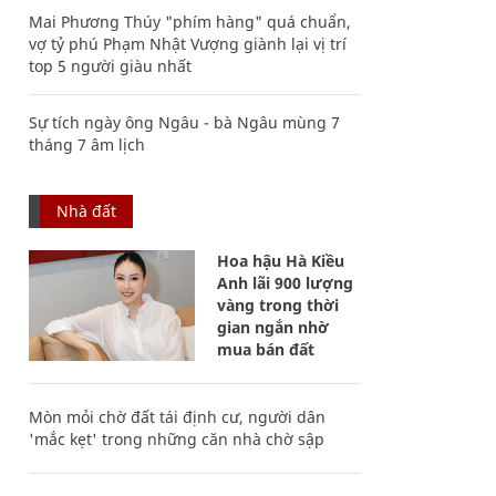
Mai Phương Thúy "phím hàng" quá chuẩn,
vợ tỷ phú Phạm Nhật Vượng giành lại vị trí
top 5 người giàu nhất
Sự tích ngày ông Ngâu - bà Ngâu mùng 7
tháng 7 âm lịch
Nhà đất
Hoa hậu Hà Kiều
Anh lãi 900 lượng
vàng trong thời
gian ngắn nhờ
mua bán đất
Mòn mỏi chờ đất tái định cư, người dân
'mắc kẹt' trong những căn nhà chờ sập