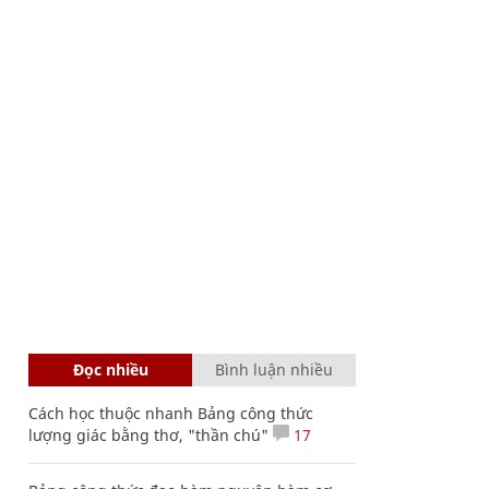
Đọc nhiều
Bình luận nhiều
Cách học thuộc nhanh Bảng công thức
lượng giác bằng thơ, "thần chú"
17