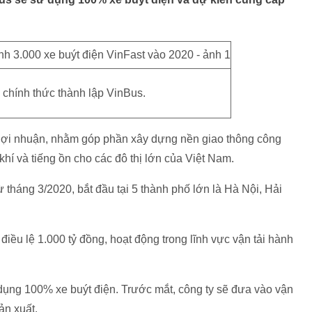
chính thức thành lập VinBus.
 lợi nhuận, nhằm góp phần xây dựng nền giao thông công
hí và tiếng ồn cho các đô thị lớn của Việt Nam.
ừ tháng 3/2020, bắt đầu tại 5 thành phố lớn là Hà Nội, Hải
iều lệ 1.000 tỷ đồng, hoạt động trong lĩnh vực vận tải hành
ụng 100% xe buýt điện. Trước mắt, công ty sẽ đưa vào vận
ản xuất.