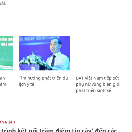
Lan
Tìm hướng phát triển du
BAT Việt Nam tiếp sức
Giám
lịch y tế
phụ nữ vùng biên giới
phát triển sinh kế
ỜNG 24H
trình kết nối trăm điểm tin cậy’ đến các