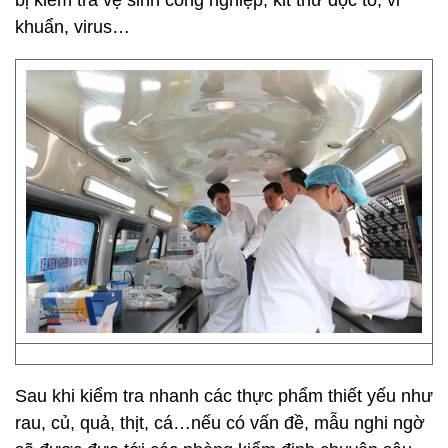
bị kiểm tra vệ sinh công nghiệp, kit thử độc tố, vi
khuẩn, virus…
Sau khi kiểm tra nhanh các thực phẩm thiết yếu như
rau, củ, quả, thịt, cá…nếu có vấn đề, mẫu nghi ngờ