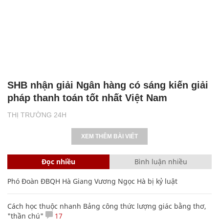
SHB nhận giải Ngân hàng có sáng kiến giải
pháp thanh toán tốt nhất Việt Nam
THỊ TRƯỜNG 24H
XEM THÊM BÀI VIẾT
Đọc nhiều
Bình luận nhiều
Phó Đoàn ĐBQH Hà Giang Vương Ngọc Hà bị kỷ luật
Cách học thuộc nhanh Bảng công thức lượng giác bằng thơ,
"thần chú"
17