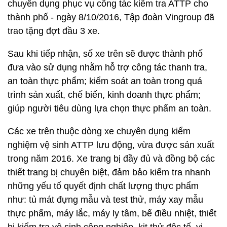
chuyên dụng phục vụ công tác kiểm tra ATTP cho
thành phố - ngày 8/10/2016, Tập đoàn Vingroup đã
trao tặng đợt đầu 3 xe.
Sau khi tiếp nhận, số xe trên sẽ được thành phố
đưa vào sử dụng nhằm hỗ trợ công tác thanh tra,
an toàn thực phẩm; kiểm soát an toàn trong quá
trình sản xuất, chế biến, kinh doanh thực phẩm;
giúp người tiêu dùng lựa chọn thực phẩm an toàn.
Các xe trên thuộc dòng xe chuyên dụng kiểm
nghiệm vệ sinh ATTP lưu động, vừa được sản xuất
trong năm 2016. Xe trang bị đầy đủ và đồng bộ các
thiết trang bị chuyên biệt, đảm bảo kiểm tra nhanh
những yếu tố quyết định chất lượng thực phẩm
như: tủ mát đựng mẫu và test thử, máy xay mẫu
thực phẩm, máy lắc, máy ly tâm, bể điều nhiệt, thiết