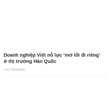
Doanh nghiệp Việt nỗ lực ‘mở lối đi riêng’
ở thị trường Hàn Quốc
THỊ TRƯỜNG