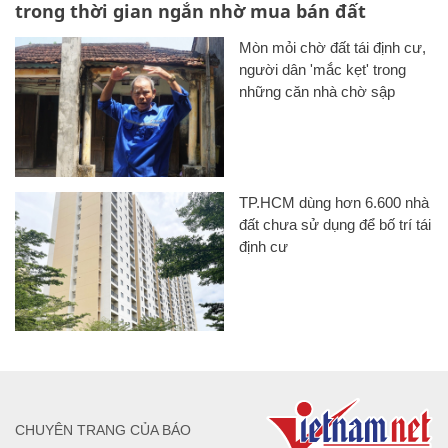
trong thời gian ngắn nhờ mua bán đất
Mòn mỏi chờ đất tái định cư,
người dân 'mắc kẹt' trong
những căn nhà chờ sập
TP.HCM dùng hơn 6.600 nhà
đất chưa sử dụng để bố trí tái
định cư
CHUYÊN TRANG CỦA BÁO