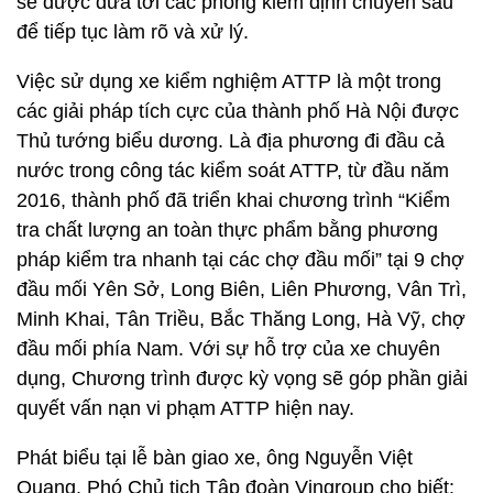
sẽ được đưa tới các phòng kiểm định chuyên sâu
để tiếp tục làm rõ và xử lý.
Việc sử dụng xe kiểm nghiệm ATTP là một trong
các giải pháp tích cực của thành phố Hà Nội được
Thủ tướng biểu dương. Là địa phương đi đầu cả
nước trong công tác kiểm soát ATTP, từ đầu năm
2016, thành phố đã triển khai chương trình “Kiểm
tra chất lượng an toàn thực phẩm bằng phương
pháp kiểm tra nhanh tại các chợ đầu mối” tại 9 chợ
đầu mối Yên Sở, Long Biên, Liên Phương, Vân Trì,
Minh Khai, Tân Triều, Bắc Thăng Long, Hà Vỹ, chợ
đầu mối phía Nam. Với sự hỗ trợ của xe chuyên
dụng, Chương trình được kỳ vọng sẽ góp phần giải
quyết vấn nạn vi phạm ATTP hiện nay.
Phát biểu tại lễ bàn giao xe, ông Nguyễn Việt
Quang, Phó Chủ tịch Tập đoàn Vingroup cho biết: