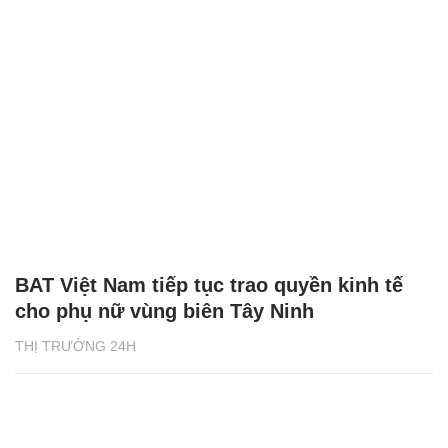
BAT Việt Nam tiếp tục trao quyền kinh tế
cho phụ nữ vùng biên Tây Ninh
THỊ TRƯỜNG 24H