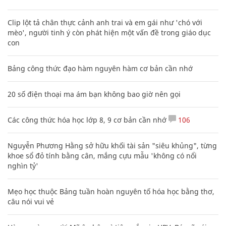
Clip lột tả chân thực cảnh anh trai và em gái như 'chó với
mèo', người tinh ý còn phát hiện một vấn đề trong giáo dục
con
Bảng công thức đạo hàm nguyên hàm cơ bản cần nhớ
20 số điện thoại ma ám bạn không bao giờ nên gọi
Các công thức hóa học lớp 8, 9 cơ bản cần nhớ
106
Nguyễn Phương Hằng sở hữu khối tài sản "siêu khủng", từng
khoe sổ đỏ tính bằng cân, mắng cựu mẫu 'không có nổi
nghìn tỷ'
Mẹo học thuộc Bảng tuần hoàn nguyên tố hóa học bằng thơ,
câu nói vui vẻ