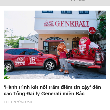
‘Hành trình kết nối trăm điểm tin cậy’ đến
các Tổng Đại lý Generali miền Bắc
THỊ TRƯỜNG 24H