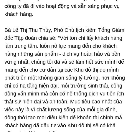
công ty đã đi vào hoạt động và sẵn sàng phục vụ
khách hàng.
Bà Lê Thị Thu Thủy, Phó Chủ tịch kiêm Tổng Giám
đốc Tập đoàn chia sẻ: “Với tôn chỉ lấy khách hàng
làm trung tâm, luôn nỗ lực mang đến cho khách
hàng những sản phẩm - dịch vụ hoàn hảo và bền
vững nhất, chúng tôi đã và sẽ làm hết sức mình để
mang đến cho cư dân tại các Khu đô thị do mình
phát triển một không gian sống lý tưởng, nơi không
chỉ có hạ tầng hiện đại, môi trường sinh thái, cộng
đồng văn minh mà còn có hệ thống dịch vụ tiện ích
thật sự hiện đại và an toàn. Mục tiêu cao nhất của
việc này là vì chất lượng sống của mỗi gia đình,
đồng thời tạo mọi điều kiện để khoản tài chính mà
khách hàng đã đầu tư vào Khu đô thị sẽ có khả