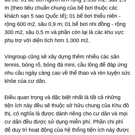
m (theo tiêu chuẩn chung của bể bơi thuộc các
khách sạn 5 sao Quốc tế); 01 bể bơi thiếu niên -
rộng 600 m2, sâu 0,9 m; 01 bể bơi nhi đồng - rộng
300 m2, sâu 0,5 m và phần còn lại là các khu vực
phụ trợ với diện tích hơn 1.000 m2.
Vingroup cũng sẽ xây dựng thêm nhiều các sân
tennis, bóng rổ, bóng đá mini, cầu lông để đáp ứng
nhu cầu ngày càng cao về thể thao và rèn luyện sức
khỏe của cư dân.
Điều quan trọng và đặc biệt nhất là tất cả những
tiện ích này đều sẽ thuộc sở hữu chung của Khu đô
thị, có nghĩa là được dành riêng cho cư dân và mọi
cư dân đều được sử dụng miễn phí. Phần chi phí
để duy trì hoạt động của hệ thống tiện ích này được