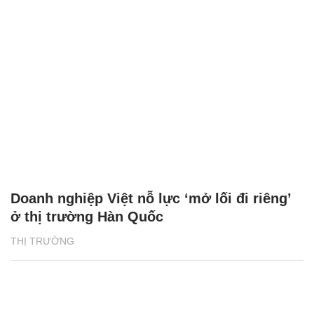
Doanh nghiệp Việt nỗ lực ‘mở lối đi riêng’
ở thị trường Hàn Quốc
THỊ TRƯỜNG