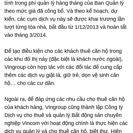
tính trong phí quản lý hàng tháng của Ban Quản lý
theo mức giá đã công bố. Và theo kế hoạch, dự
kiến, các cụm dịch vụ này sẽ được khai trương lần
lượt từng tòa nhà, bắt đầu từ 1/12/2013 và hoàn tất
vào tháng 3/2014.
Để tạo điều kiện cho các khách thuê căn hộ trong
các khu đô thị này (đặc biệt là khách nước ngoài),
Vingroup còn hợp tác với các đối tác để cung cấp
thêm các dịch vụ giặt là, giữ trẻ, dọn vệ sinh căn
hộ… cho các cư dân.
Ngoài ra, để đáp ứng các nhu cầu cho thuê căn hộ
của khách hàng, Vingroup cũng thành lập Công ty
Dịch vụ cho thuê và quản lý Bất động sản chuyên
nghiệp Vincom với hoạt động chính là thực hiện các
dịch vụ quản lý và cho thuê căn hộ, biệt thự. Hiện