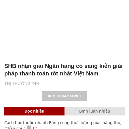
SHB nhận giải Ngân hàng có sáng kiến giải
pháp thanh toán tốt nhất Việt Nam
THỊ TRƯỜNG 24H
XEM THÊM BÀI VIẾT
Đọc nhiều
Bình luận nhiều
Cách học thuộc nhanh Bảng công thức lượng giác bằng thơ,
"thần chú"
17