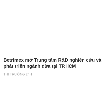
Betrimex mở Trung tâm R&D nghiên cứu và
phát triển ngành dừa tại TP.HCM
THỊ TRƯỜNG 24H