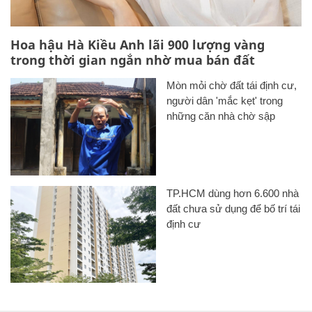
Hoa hậu Hà Kiều Anh lãi 900 lượng vàng
trong thời gian ngắn nhờ mua bán đất
Mòn mỏi chờ đất tái định cư,
người dân 'mắc kẹt' trong
những căn nhà chờ sập
TP.HCM dùng hơn 6.600 nhà
đất chưa sử dụng để bố trí tái
định cư