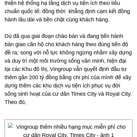
thiện hệ thống hạ tầng dịch vụ tiện ích theo tiêu
chuẩn quốc tế; đồng thời khẳng định cam kết đồng
hành lâu dài và bền chặt cùng khách hàng.
Dù đã qua giai đoạn chào bán và đang tiến hành
bàn giao căn hộ cho khách hàng theo đúng tiến độ
đề ra; song với nỗ lực không ngừng nhằm xây dựng
và duy trì một môi trường sống văn minh, hiện đại
tại các Khu đô thị, Vingroup vẫn quyết định đầu tư
thêm gần 200 tỷ đồng bằng chi phí của mình để xây
dựng thêm các khu dịch vụ tiện ích phục vụ đời
sống sinh hoạt của cư dân Times City và Royal City.
Theo đó,