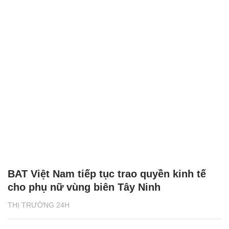
BAT Việt Nam tiếp tục trao quyền kinh tế
cho phụ nữ vùng biên Tây Ninh
THỊ TRƯỜNG 24H