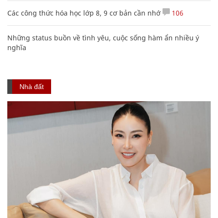
Các công thức hóa học lớp 8, 9 cơ bản cần nhớ
106
Những status buồn về tình yêu, cuộc sống hàm ẩn nhiều ý
nghĩa
Nhà đất