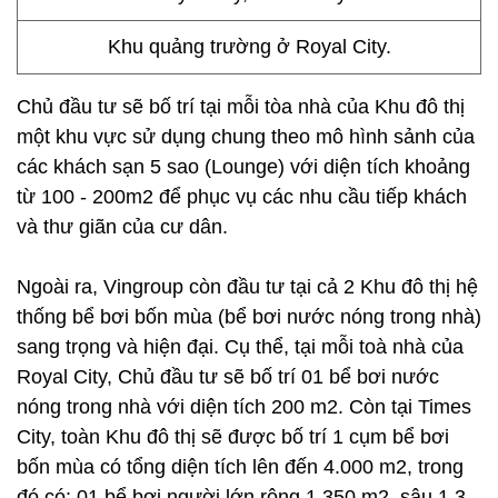
Khu quảng trường ở Royal City.
Chủ đầu tư sẽ bố trí tại mỗi tòa nhà của Khu đô thị
một khu vực sử dụng chung theo mô hình sảnh của
các khách sạn 5 sao (Lounge) với diện tích khoảng
từ 100 - 200m2 để phục vụ các nhu cầu tiếp khách
và thư giãn của cư dân.
Ngoài ra, Vingroup còn đầu tư tại cả 2 Khu đô thị hệ
thống bể bơi bốn mùa (bể bơi nước nóng trong nhà)
sang trọng và hiện đại. Cụ thể, tại mỗi toà nhà của
Royal City, Chủ đầu tư sẽ bố trí 01 bể bơi nước
nóng trong nhà với diện tích 200 m2. Còn tại Times
City, toàn Khu đô thị sẽ được bố trí 1 cụm bể bơi
bốn mùa có tổng diện tích lên đến 4.000 m2, trong
đó có: 01 bể bơi người lớn rộng 1.350 m2, sâu 1,3