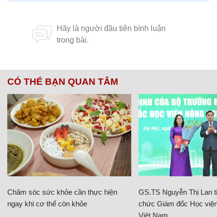
CÓ THỂ BẠN QUAN TÂM
Chăm sóc sức khỏe cần thực hiện
GS.TS Nguyễn Thị Lan ti
ngay khi cơ thể còn khỏe
chức Giám đốc Học viện
Việt Nam