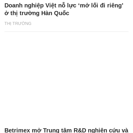
Doanh nghiệp Việt nỗ lực ‘mở lối đi riêng’
ở thị trường Hàn Quốc
THỊ TRƯỜNG
Betrimex mở Trung tâm R&D nghiên cứu và