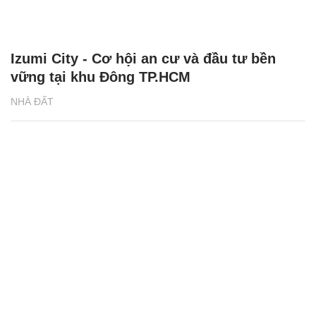
Izumi City - Cơ hội an cư và đầu tư bền
vững tại khu Đông TP.HCM
NHÀ ĐẤT