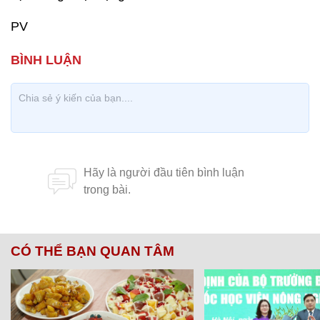
PV
CÓ THỂ BẠN QUAN TÂM