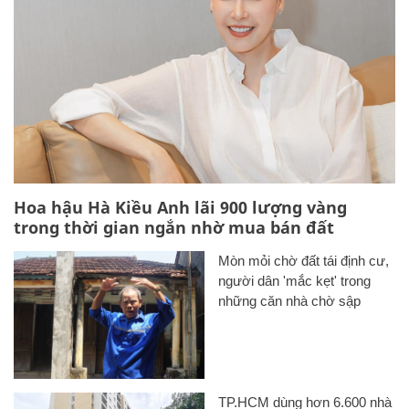
Hoa hậu Hà Kiều Anh lãi 900 lượng vàng
trong thời gian ngắn nhờ mua bán đất
Mòn mỏi chờ đất tái định cư,
người dân 'mắc kẹt' trong
những căn nhà chờ sập
TP.HCM dùng hơn 6.600 nhà