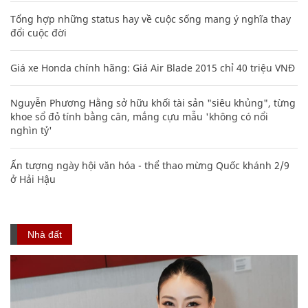
Tổng hợp những status hay về cuộc sống mang ý nghĩa thay
đổi cuộc đời
Giá xe Honda chính hãng: Giá Air Blade 2015 chỉ 40 triệu VNĐ
Nguyễn Phương Hằng sở hữu khối tài sản "siêu khủng", từng
khoe sổ đỏ tính bằng cân, mắng cựu mẫu 'không có nổi
nghìn tỷ'
Ấn tượng ngày hội văn hóa - thể thao mừng Quốc khánh 2/9
ở Hải Hậu
Nhà đất