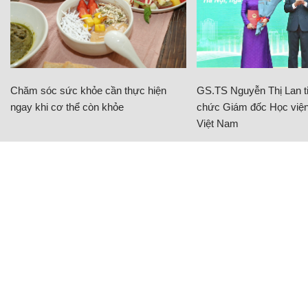
Chăm sóc sức khỏe cần thực hiện
GS.TS Nguyễn Thị Lan ti
ngay khi cơ thể còn khỏe
chức Giám đốc Học viện
Việt Nam