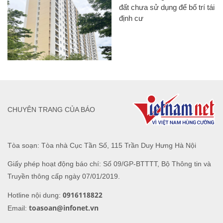
đất chưa sử dụng để bố trí tái
định cư
CHUYÊN TRANG CỦA BÁO
Tòa soạn: Tòa nhà Cục Tần Số, 115 Trần Duy Hưng Hà Nội
Giấy phép hoạt động báo chí: Số 09/GP-BTTTT, Bộ Thông tin và
Truyền thông cấp ngày 07/01/2019.
0916118822
Hotline nội dung:
toasoan@infonet.vn
Email: