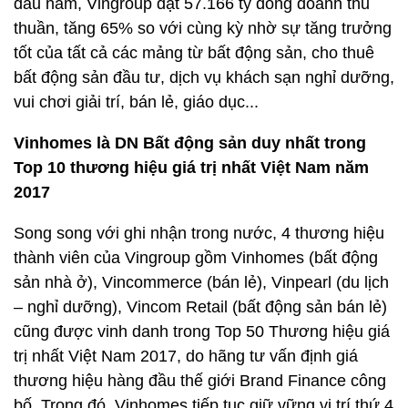
đầu năm, Vingroup đạt 57.166 tỷ đồng doanh thu
thuần, tăng 65% so với cùng kỳ nhờ sự tăng trưởng
tốt của tất cả các mảng từ bất động sản, cho thuê
bất động sản đầu tư, dịch vụ khách sạn nghỉ dưỡng,
vui chơi giải trí, bán lẻ, giáo dục...
Vinhomes là DN Bất động sản duy nhất trong
Top
10 thương hiệu giá trị nhất Việt Nam năm
2017
Song song với ghi nhận trong nước, 4 thương hiệu
thành viên của Vingroup gồm Vinhomes (bất động
sản nhà ở), Vincommerce (bán lẻ), Vinpearl (du lịch
– nghỉ dưỡng), Vincom Retail (bất động sản bán lẻ)
cũng được vinh danh trong Top 50 Thương hiệu giá
trị nhất Việt Nam 2017, do hãng tư vấn định giá
thương hiệu hàng đầu thế giới Brand Finance công
bố. Trong đó, Vinhomes tiếp tục giữ vững vị trí thứ 4