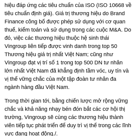
hiệu đáp ứng các tiêu chuẩn của ISO (ISO 10668 về
tiêu chuẩn định giá). Giá trị thương hiệu do Brand
Finance công bố được phép sử dụng với cơ quan
thuế, kiểm toán và sử dụng trong các cuộc M&A. Do
đó, việc các thương hiệu thuộc hệ sinh thái
Vingroup liên tiếp được vinh danh trong top 50
Thương hiệu giá trị nhất Việt Nam; cũng như
Vingroup đạt vị trí số 1 trong top 500 DN tư nhân
lớn nhất Việt Nam đã khẳng định tầm vóc, uy tín và
vị thế vững chắc của một tập đoàn tư nhân đa
ngành hàng đầu Việt Nam.
Trong thời gian tới, bằng chiến lược mở rộng vững
chắc và khả năng nhạy bén đón bắt các cơ hội thị
trường, Vingroup sẽ cùng các thương hiệu thành
viên tiếp tục phát triển để duy trì vị thế trong các lĩnh
vực đang hoạt động./.