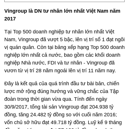
Vingroup là DN tư nhân lớn nhất Việt Nam năm
2017
Tại Top 500 doanh nghiệp tư nhân lớn nhất Việt
Nam, Vingroup đã vượt 5 bậc, lên vị trí số 1 đạt ngôi
vị quán quân. Còn tại bảng xếp hạng Top 500 doanh
nghiệp lớn nhất cả nước, bao gồm các khối doanh
nghiệp Nhà nước, FDI và tư nhân - Vingroup đã
vươn từ vị trí 28 năm ngoái lên vị trí 11 năm nay.
Đây là kết quả của quá trình đầu tư bài bản, chiến
lược mở rộng đúng hướng và vững chắc của Tập
đoàn trong thời gian vừa qua. Tính đến ngày
30/9/2017, tổng tài sản Vingroup đạt 204.938 tỷ
đồng, tăng 24.482 tỷ đồng so với cuối năm 2016;
vốn chủ sở hữu đạt 49.718 tỷ đồng. Luỹ kế 9 tháng