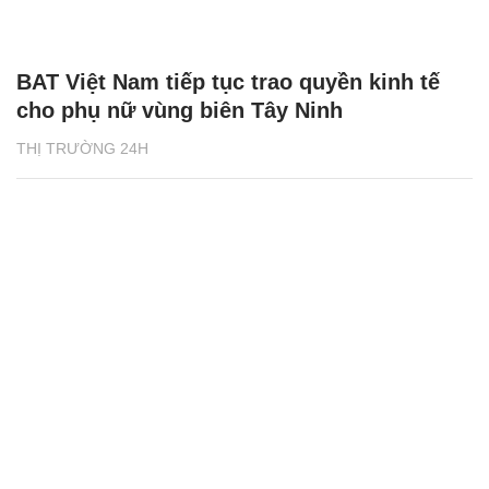
BAT Việt Nam tiếp tục trao quyền kinh tế
cho phụ nữ vùng biên Tây Ninh
THỊ TRƯỜNG 24H