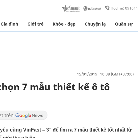
Hotline: 09161
Gia đình
Giới trẻ
Khỏe - đẹp
Chuyện lạ
Quân sự
15/01/2019 10:38 (GMT+07:00)
chọn 7 mẫu thiết kế ô tô
yêu cùng VinFast – 3” để tìm ra 7 mẫu thiết kế tốt nhất từ
 giới thực hiện.