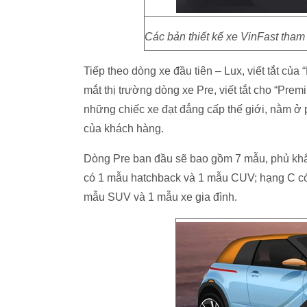
Các bản thiết kế xe VinFast tham
Tiếp theo dòng xe đầu tiên – Lux, viết tắt của
mắt thị trường dòng xe Pre, viết tắt cho “Pre
những chiếc xe đạt đẳng cấp thế giới, nằm ở
của khách hàng.
Dòng Pre ban đầu sẽ bao gồm 7 mẫu, phủ khắp
có 1 mẫu hatchback và 1 mẫu CUV; hạng C c
mẫu SUV và 1 mẫu xe gia đình.