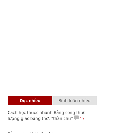
Đọc nhiều
Bình luận nhiều
Cách học thuộc nhanh Bảng công thức
lượng giác bằng thơ, "thần chú"
17