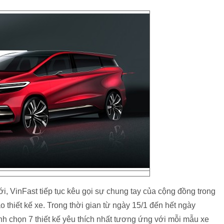
i, VinFast tiếp tục kêu gọi sự chung tay của cộng đồng trong
thiết kế xe. Trong thời gian từ ngày 15/1 đến hết ngày
nh chọn 7 thiết kế yêu thích nhất tương ứng với mỗi mẫu xe