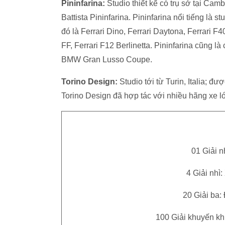
Pininfarina:
Studio thiết kế có trụ sở tại Camb
Battista Pininfarina. Pininfarina nổi tiếng là s
đó là Ferrari Dino, Ferrari Daytona, Ferrari F40
FF, Ferrari F12 Berlinetta. Pininfarina cũng l
BMW Gran Lusso Coupe.
Torino Design:
Studio tới từ Turin, Italia; đ
Torino Design đã hợp tác với nhiều hãng xe l
01 Giải n
4 Giải nhì
20 Giải ba:
100 Giải khuyến khí