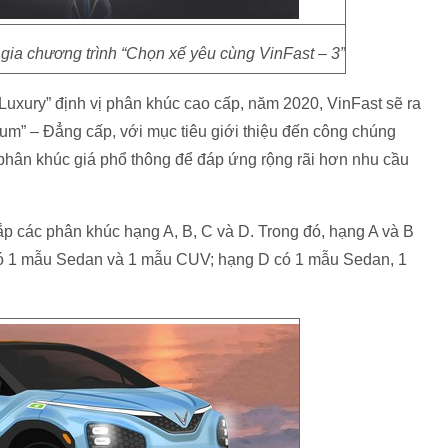
 gia chương trình “Chọn xế yêu cùng VinFast – 3”
 “Luxury” định vị phân khúc cao cấp, năm 2020, VinFast sẽ ra
mium” – Đẳng cấp, với mục tiêu giới thiệu đến công chúng
 phân khúc giá phổ thông để đáp ứng rộng rãi hơn nhu cầu
 các phân khúc hạng A, B, C và D. Trong đó, hạng A và B
ó 1 mẫu Sedan và 1 mẫu CUV; hạng D có 1 mẫu Sedan, 1