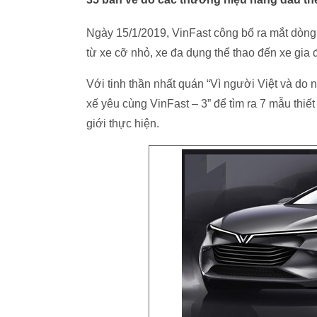
Ngày 15/1/2019, VinFast công bố ra mắt dòng x
từ xe cỡ nhỏ, xe đa dụng thể thao đến xe gia 
Với tinh thần nhất quán “Vì người Việt và do n
xế yêu cùng VinFast – 3” để tìm ra 7 mẫu thiế
giới thực hiện.