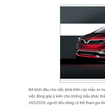
Để khởi đầu cho việc phát triển các mẫu xe mớ
việc đóng góp ý kiến cho những mẫu phác thảo 
24/1/2019, người tiêu dùng có thể tham gia bì