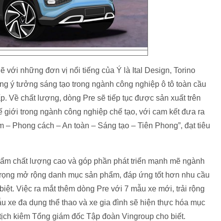
hẽ với những đơn vị nổi tiếng của Ý là Ital Design, Torino
ng ý tưởng sáng tạo trong ngành công nghiệp ô tô toàn cầu
p. Về chất lượng, dòng Pre sẽ tiếp tục được sản xuất trên
giới trong ngành công nghiệp chế tạo, với cam kết đưa ra
Nam – Phong cách – An toàn – Sáng tạo – Tiên Phong”, đạt tiêu
hẩm chất lượng cao và góp phần phát triển mạnh mẽ ngành
 trọng mở rộng danh mục sản phẩm, đáp ứng tốt hơn nhu cầu
ệt. Việc ra mắt thêm dòng Pre với 7 mẫu xe mới, trải rộng
ẫu xe đa dụng thể thao và xe gia đình sẽ hiện thực hóa mục
tịch kiêm Tổng giám đốc Tập đoàn Vingroup cho biết.