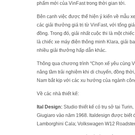
phẩm mới của VinFast trong thời gian tới.
Bên cạnh việc được thể hiện ý kiến về mẫu xe
các giải thưởng giá trị từ VinFast, với tổng gi
đồng. Trong đó, giải nhất cuộc thi là một chiế
là chiếc xe máy điện thông minh Klara, giải b
nhiều giải thưởng hấp dẫn khác.
Thông qua chương trình “Chọn xế yêu cùng Vi
nâng tầm trải nghiệm khi di chuyển, đồng thờ
Nam bắt kịp với các xu hướng của ngành công 
Về các nhà thiết kế:
Ital Design:
Studio thiết kế có trụ sở tại Turin
Giugiaro vào năm 1968. Italdesign được biết
Lamborghini Cala; Volkswagen W12 Roadster