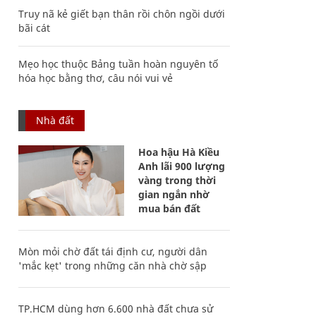
Truy nã kẻ giết bạn thân rồi chôn ngồi dưới
bãi cát
Mẹo học thuộc Bảng tuần hoàn nguyên tố
hóa học bằng thơ, câu nói vui vẻ
Nhà đất
Hoa hậu Hà Kiều
Anh lãi 900 lượng
vàng trong thời
gian ngắn nhờ
mua bán đất
Mòn mỏi chờ đất tái định cư, người dân
'mắc kẹt' trong những căn nhà chờ sập
TP.HCM dùng hơn 6.600 nhà đất chưa sử