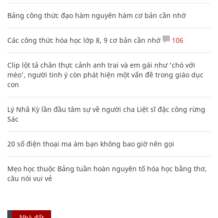
Bảng công thức đạo hàm nguyên hàm cơ bản cần nhớ
Các công thức hóa học lớp 8, 9 cơ bản cần nhớ
106
Clip lột tả chân thực cảnh anh trai và em gái như 'chó với
mèo', người tinh ý còn phát hiện một vấn đề trong giáo dục
con
Lý Nhã Kỳ lần đầu tâm sự về người cha Liệt sĩ đặc công rừng
Sác
20 số điện thoại ma ám bạn không bao giờ nên gọi
Mẹo học thuộc Bảng tuần hoàn nguyên tố hóa học bằng thơ,
câu nói vui vẻ
Nhà đất