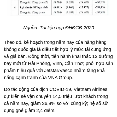
Nguồn: Tài liệu họp ĐHĐCĐ 2020
Theo đó, kế hoạch trong năm nay của hãng hàng
không quốc gia là điều tiết hợp lý mức tải cung ứng
và giá bán. Đồng thời, tiến hành khai thác 13 đường
bay mới từ Hải Phòng, Vinh, Cần Thơ; phối hợp sản
phẩm hiệu quả với Jetstar/Vasco nhằm tăng khả
năng cạnh tranh của VNA Group.
Do tác động của dịch COVID-19, Vietnam Airlines
dự kiến sẽ vận chuyển 14,5 triệu lượt khách trong
cả năm nay, giảm 36,8% so với cùng kỳ; hệ số sử
dụng ghế giảm 2,4 điểm.