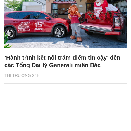
‘Hành trình kết nối trăm điểm tin cậy’ đến
các Tổng Đại lý Generali miền Bắc
THỊ TRƯỜNG 24H