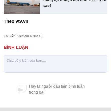
sao?
Theo vtv.vn
Chủ đề:
vietnam airlines