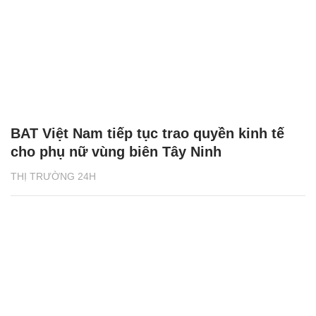
BAT Việt Nam tiếp tục trao quyền kinh tế
cho phụ nữ vùng biên Tây Ninh
THỊ TRƯỜNG 24H