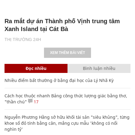
Ra mắt dự án Thành phố Vịnh trung tâm
Xanh Island tại Cát Bà
THỊ TRƯỜNG 24H
XEM THÊM BÀI VIẾT
Đọc nhiều
Bình luận nhiều
Nhiều điểm bất thường ở bằng đại học của Lý Nhã Kỳ
Cách học thuộc nhanh Bảng công thức lượng giác bằng thơ,
"thần chú"
17
Nguyễn Phương Hằng sở hữu khối tài sản "siêu khủng", từng
khoe sổ đỏ tính bằng cân, mắng cựu mẫu 'không có nổi
nghìn tỷ'