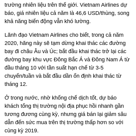
trường nhiên liệu trên thế giới. Vietnam Airlines dự
báo, giá nhiên liệu cả năm là 46,6 USD/thùng, song
khả năng biến động vẫn khó lường.
Lãnh đạo Vietnam Airlines cho biết, trong cả năm
2020, hãng này sẽ tạm dừng khai thác các đường
bay đi châu Âu và Úc; bắt đầu khai thác trở lại các
đường bay khu vực Đông Bắc Á và Đông Nam Á từ
đầu tháng 10 với tần suất hạn chế từ 3-5
chuyến/tuần và bắt đầu dần ổn định khai thác từ
tháng 12.
Ở trong nước, nhờ khống chế dịch tốt, dự báo
khách tổng thị trường nội địa phục hồi nhanh gần
tương đương cùng kỳ, nhưng giá bán lại giảm sâu
dẫn đến sức mua trên thị trường thấp hơn so với
cùng kỳ 2019.