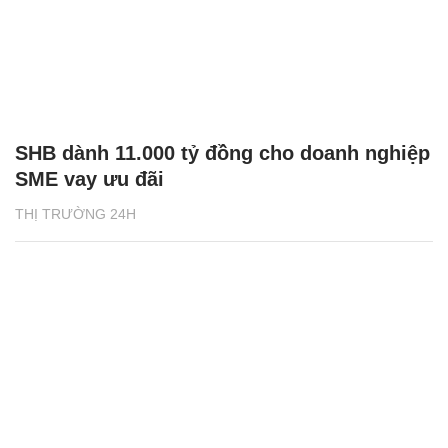
SHB dành 11.000 tỷ đồng cho doanh nghiệp
SME vay ưu đãi
THỊ TRƯỜNG 24H