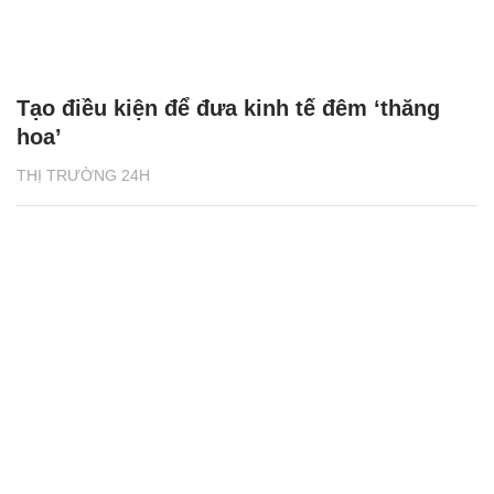
Tạo điều kiện để đưa kinh tế đêm ‘thăng
hoa’
THỊ TRƯỜNG 24H