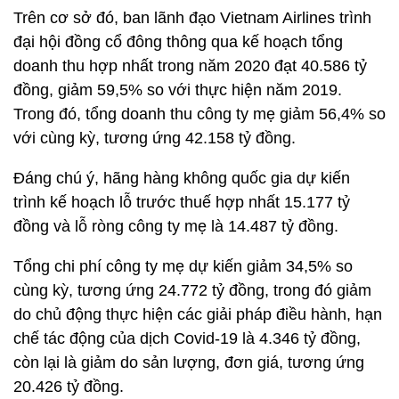
Trên cơ sở đó, ban lãnh đạo Vietnam Airlines trình
đại hội đồng cổ đông thông qua kế hoạch tổng
doanh thu hợp nhất trong năm 2020 đạt 40.586 tỷ
đồng, giảm 59,5% so với thực hiện năm 2019.
Trong đó, tổng doanh thu công ty mẹ giảm 56,4% so
với cùng kỳ, tương ứng 42.158 tỷ đồng.
Đáng chú ý, hãng hàng không quốc gia dự kiến
trình kế hoạch lỗ trước thuế hợp nhất 15.177 tỷ
đồng và lỗ ròng công ty mẹ là 14.487 tỷ đồng.
Tổng chi phí công ty mẹ dự kiến giảm 34,5% so
cùng kỳ, tương ứng 24.772 tỷ đồng, trong đó giảm
do chủ động thực hiện các giải pháp điều hành, hạn
chế tác động của dịch Covid-19 là 4.346 tỷ đồng,
còn lại là giảm do sản lượng, đơn giá, tương ứng
20.426 tỷ đồng.