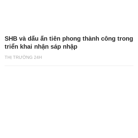
SHB và dấu ấn tiên phong thành công trong
triển khai nhận sáp nhập
THỊ TRƯỜNG 24H