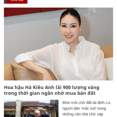
Hoa hậu Hà Kiều Anh lãi 900 lượng vàng
trong thời gian ngắn nhờ mua bán đất
Mòn mỏi chờ đất tái định cư,
người dân 'mắc kẹt' trong
những căn nhà chờ sập