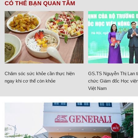
CÓ THỂ BẠN QUAN TÂM
Chăm sóc sức khỏe cần thực hiện
GS.TS Nguyễn Thị Lan ti
ngay khi cơ thể còn khỏe
chức Giám đốc Học viện
Việt Nam