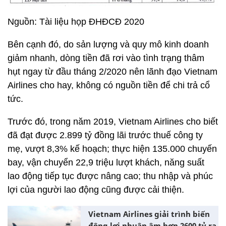
Nguồn: Tài liệu họp ĐHĐCĐ 2020
Bên cạnh đó, do sản lượng và quy mô kinh doanh
giảm nhanh, dòng tiền đã rơi vào tình trạng thâm
hụt ngay từ đầu tháng 2/2020 nên lãnh đạo Vietnam
Airlines cho hay, không có nguồn tiền để chi trả cổ
tức.
Trước đó, trong năm 2019, Vietnam Airlines cho biết
đã đạt được 2.899 tỷ đồng lãi trước thuế công ty
mẹ, vượt 8,3% kế hoạch; thực hiện 135.000 chuyến
bay, vận chuyển 22,9 triệu lượt khách, năng suất
lao động tiếp tục được nâng cao; thu nhập và phúc
lợi của người lao động cũng được cải thiện.
Vietnam Airlines giải trình biến
động lợi nhuận âm hơn 2600 tỷ ra