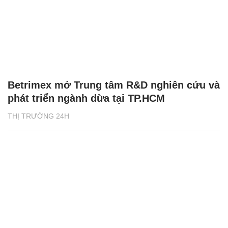
Betrimex mở Trung tâm R&D nghiên cứu và
phát triển ngành dừa tại TP.HCM
THỊ TRƯỜNG 24H