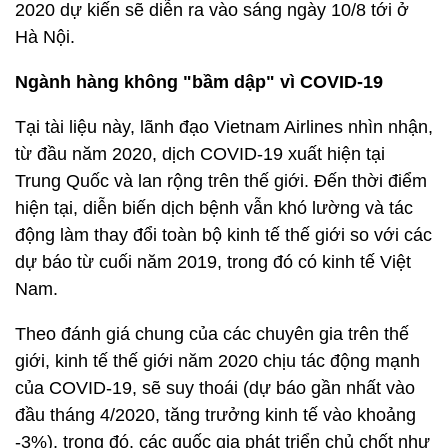
2020 dự kiến sẽ diễn ra vào sáng ngày 10/8 tới ở
Hà Nội.
Ngành hàng không "bầm dập" vì COVID-19
Tại tài liệu này, lãnh đạo Vietnam Airlines nhìn nhận,
từ đầu năm 2020, dịch COVID-19 xuất hiện tại
Trung Quốc và lan rộng trên thế giới. Đến thời điểm
hiện tại, diễn biến dịch bệnh vẫn khó lường và tác
động làm thay đổi toàn bộ kinh tế thế giới so với các
dự báo từ cuối năm 2019, trong đó có kinh tế Việt
Nam.
Theo đánh giá chung của các chuyên gia trên thế
giới, kinh tế thế giới năm 2020 chịu tác động mạnh
của COVID-19, sẽ suy thoái (dự báo gần nhất vào
đầu tháng 4/2020, tăng trưởng kinh tế vào khoảng
-3%), trong đó, các quốc gia phát triển chủ chốt như