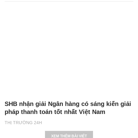
SHB nhận giải Ngân hàng có sáng kiến giải
pháp thanh toán tốt nhất Việt Nam
THỊ TRƯỜNG 24H
XEM THÊM BÀI VIẾT