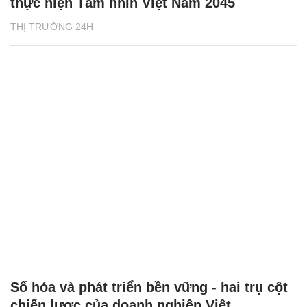
thực hiện Tầm nhìn Việt Nam 2045
THỊ TRƯỜNG 24H
Số hóa và phát triển bền vững - hai trụ cột
chiến lược của doanh nghiệp Việt