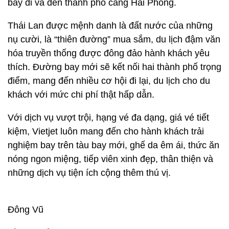
bay đi và đến thành phố cảng Hải Phòng.
Thái Lan được mệnh danh là đất nước của những
nụ cười, là “thiên đường” mua sắm, du lịch đậm văn
hóa truyền thống được đông đảo hành khách yêu
thích. Đường bay mới sẽ kết nối hai thành phố trọng
điểm, mang đến nhiều cơ hội đi lại, du lịch cho du
khách với mức chi phí thật hấp dẫn.
Với dịch vụ vượt trội, hạng vé đa dạng, giá vé tiết
kiệm, Vietjet luôn mang đến cho hành khách trải
nghiệm bay trên tàu bay mới, ghế da êm ái, thức ăn
nóng ngon miệng, tiếp viên xinh đẹp, thân thiện và
những dịch vụ tiện ích cộng thêm thú vị.
Đông Vũ