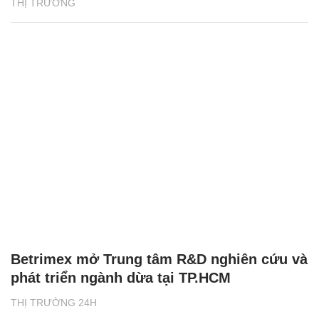
THỊ TRƯỜNG
Betrimex mở Trung tâm R&D nghiên cứu và
phát triển ngành dừa tại TP.HCM
THỊ TRƯỜNG 24H