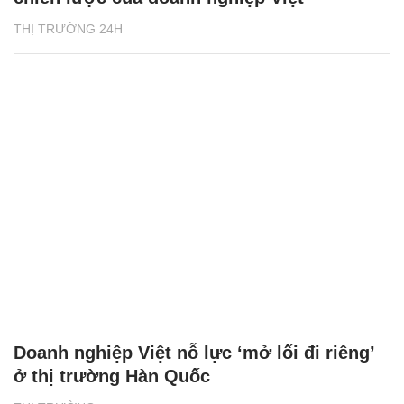
THỊ TRƯỜNG 24H
Doanh nghiệp Việt nỗ lực ‘mở lối đi riêng’
ở thị trường Hàn Quốc