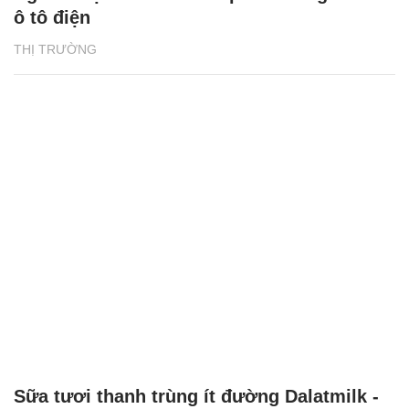
ô tô điện
THỊ TRƯỜNG
Sữa tươi thanh trùng ít đường Dalatmilk -