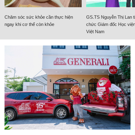
Chăm sóc sức khỏe cần thực hiện
GS.TS Nguyễn Thị Lan ti
ngay khi cơ thể còn khỏe
chức Giám đốc Học viện
Việt Nam