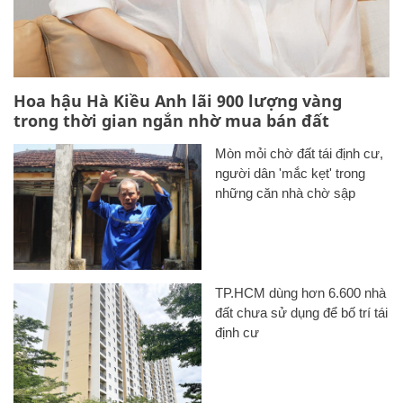
Hoa hậu Hà Kiều Anh lãi 900 lượng vàng
trong thời gian ngắn nhờ mua bán đất
Mòn mỏi chờ đất tái định cư,
người dân 'mắc kẹt' trong
những căn nhà chờ sập
TP.HCM dùng hơn 6.600 nhà
đất chưa sử dụng để bố trí tái
định cư