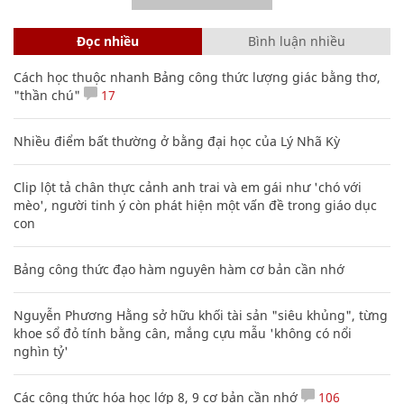
Đọc nhiều
Bình luận nhiều
Cách học thuộc nhanh Bảng công thức lượng giác bằng thơ,
"thần chú"
17
Nhiều điểm bất thường ở bằng đại học của Lý Nhã Kỳ
Clip lột tả chân thực cảnh anh trai và em gái như 'chó với
mèo', người tinh ý còn phát hiện một vấn đề trong giáo dục
con
Bảng công thức đạo hàm nguyên hàm cơ bản cần nhớ
Nguyễn Phương Hằng sở hữu khối tài sản "siêu khủng", từng
khoe sổ đỏ tính bằng cân, mắng cựu mẫu 'không có nổi
nghìn tỷ'
Các công thức hóa học lớp 8, 9 cơ bản cần nhớ
106