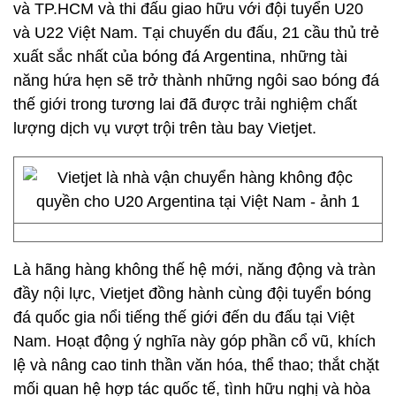
và TP.HCM và thi đấu giao hữu với đội tuyển U20
và U22 Việt Nam. Tại chuyến du đấu, 21 cầu thủ trẻ
xuất sắc nhất của bóng đá Argentina, những tài
năng hứa hẹn sẽ trở thành những ngôi sao bóng đá
thế giới trong tương lai đã được trải nghiệm chất
lượng dịch vụ vượt trội trên tàu bay Vietjet.
Là hãng hàng không thế hệ mới, năng động và tràn
đầy nội lực, Vietjet đồng hành cùng đội tuyển bóng
đá quốc gia nổi tiếng thế giới đến du đấu tại Việt
Nam. Hoạt động ý nghĩa này góp phần cổ vũ, khích
lệ và nâng cao tinh thần văn hóa, thể thao; thắt chặt
mối quan hệ hợp tác quốc tế, tình hữu nghị và hòa