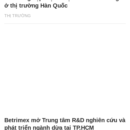
ở thị trường Hàn Quốc
THỊ TRƯỜNG
Betrimex mở Trung tâm R&D nghiên cứu và
phát triển ngành dừa tại TP.HCM