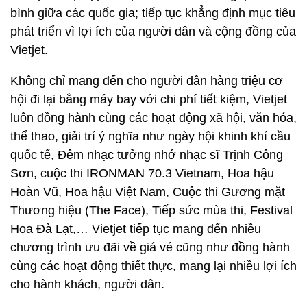
bình giữa các quốc gia; tiếp tục khẳng định mục tiêu
phát triển vì lợi ích của người dân và cộng đồng của
Vietjet.
Không chỉ mang đến cho người dân hàng triệu cơ
hội đi lại bằng máy bay với chi phí tiết kiệm, Vietjet
luôn đồng hành cùng các hoạt động xã hội, văn hóa,
thể thao, giải trí ý nghĩa như ngày hội khinh khí cầu
quốc tế, Đêm nhạc tưởng nhớ nhạc sĩ Trịnh Công
Sơn, cuộc thi IRONMAN 70.3 Vietnam, Hoa hậu
Hoàn Vũ, Hoa hậu Việt Nam, Cuộc thi Gương mặt
Thương hiệu (The Face), Tiếp sức mùa thi, Festival
Hoa Đà Lạt,… Vietjet tiếp tục mang đến nhiều
chương trình ưu đãi về giá vé cũng như đồng hành
cùng các hoạt động thiết thực, mang lại nhiều lợi ích
cho hành khách, người dân.