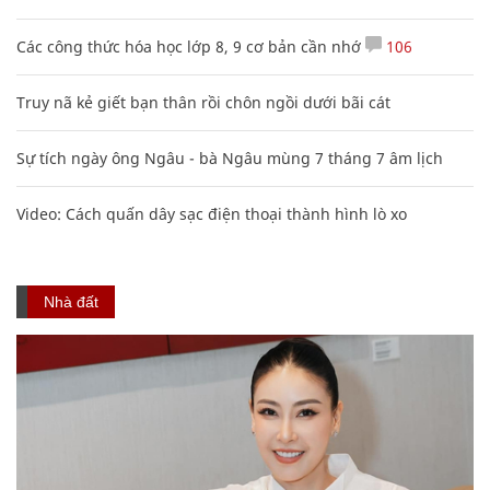
Các công thức hóa học lớp 8, 9 cơ bản cần nhớ
106
Truy nã kẻ giết bạn thân rồi chôn ngồi dưới bãi cát
Sự tích ngày ông Ngâu - bà Ngâu mùng 7 tháng 7 âm lịch
Video: Cách quấn dây sạc điện thoại thành hình lò xo
Nhà đất