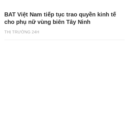
BAT Việt Nam tiếp tục trao quyền kinh tế
cho phụ nữ vùng biên Tây Ninh
THỊ TRƯỜNG 24H