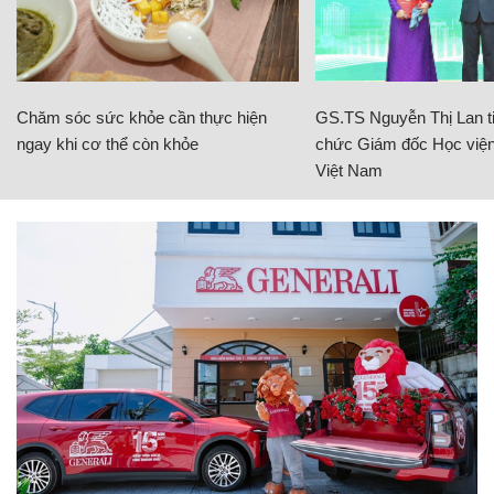
Chăm sóc sức khỏe cần thực hiện
GS.TS Nguyễn Thị Lan ti
ngay khi cơ thể còn khỏe
chức Giám đốc Học viện
Việt Nam