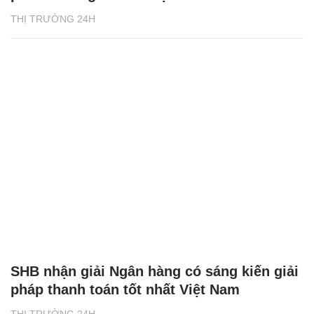
THỊ TRƯỜNG 24H
SHB nhận giải Ngân hàng có sáng kiến giải
pháp thanh toán tốt nhất Việt Nam
THỊ TRƯỜNG 24H