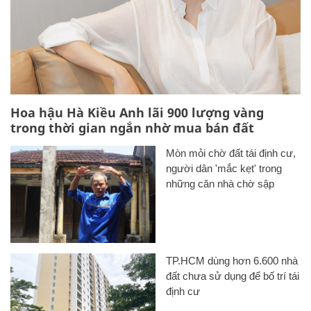
Hoa hậu Hà Kiều Anh lãi 900 lượng vàng
trong thời gian ngắn nhờ mua bán đất
Mòn mỏi chờ đất tái định cư,
người dân 'mắc kẹt' trong
những căn nhà chờ sập
TP.HCM dùng hơn 6.600 nhà
đất chưa sử dụng để bố trí tái
định cư