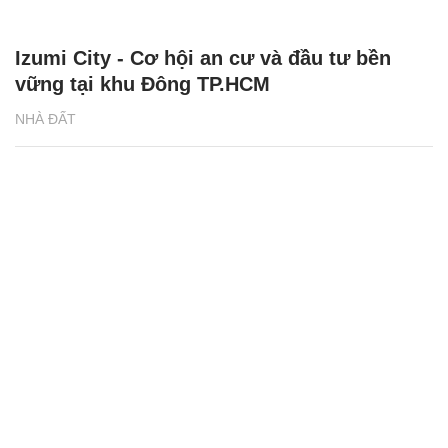
Izumi City - Cơ hội an cư và đầu tư bền
vững tại khu Đông TP.HCM
NHÀ ĐẤT