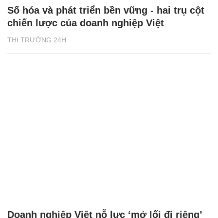
Số hóa và phát triển bền vững - hai trụ cột
chiến lược của doanh nghiệp Việt
THỊ TRƯỜNG 24H
Doanh nghiệp Việt nỗ lực ‘mở lối đi riêng’