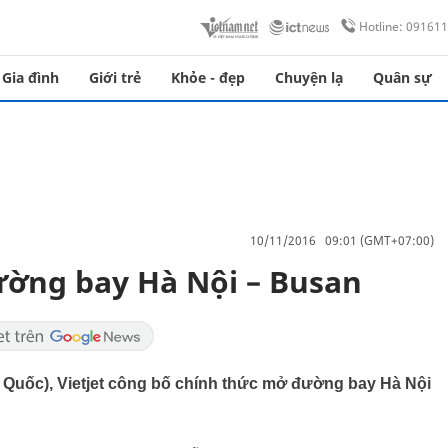
Hotline: 09161
Gia đình
Giới trẻ
Khỏe - đẹp
Chuyện lạ
Quân sự
10/11/2016 09:01 (GMT+07:00)
ường bay Hà Nội – Busan
n Quốc), Vietjet công bố chính thức mở đường bay Hà Nội