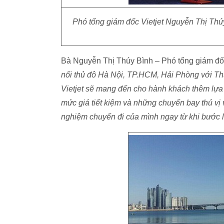
Phó tổng giám đốc Vietjet Nguyễn Thị Thúy
Bà Nguyễn Thị Thúy Bình – Phó tổng giám đốc
nối thủ đô Hà Nội, TP.HCM, Hải Phòng với Th
Vietjet sẽ mang đến cho hành khách thêm lự
mức giá tiết kiệm và những chuyến bay thú vị
nghiệm chuyến đi của mình ngay từ khi bước lê