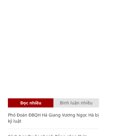
Đọc nhiều
Bình luận nhiều
Phó Đoàn ĐBQH Hà Giang Vương Ngọc Hà bị
kỷ luật