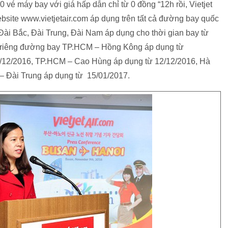
vé máy bay với giá hấp dẫn chỉ từ 0 đồng “12h rồi, Vietjet
ebsite www.vietjetair.com áp dụng trên tất cả đường bay quốc
ài Bắc, Đài Trung, Đài Nam áp dụng cho thời gian bay từ
t), riêng đường bay TP.HCM – Hồng Kông áp dụng từ
1/12/2016, TP.HCM – Cao Hùng áp dụng từ 12/12/2016, Hà
– Đài Trung áp dụng từ 15/01/2017.