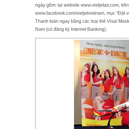
ngày gồm: tại website www.vietjetair.com, trên
www.facebook.com/vietjetvietnam, mục “Đặt vé
Thanh toán ngay bằng các loại thẻ Visa/ Mas
Nam (có đăng ký Internet Banking).