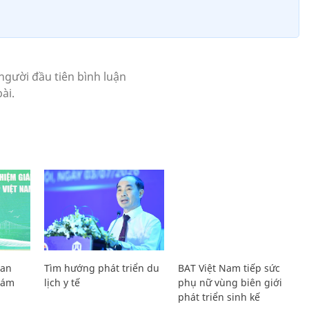
Lan
Tìm hướng phát triển du
BAT Việt Nam tiếp sức
Giám
lịch y tế
phụ nữ vùng biên giới
phát triển sinh kế