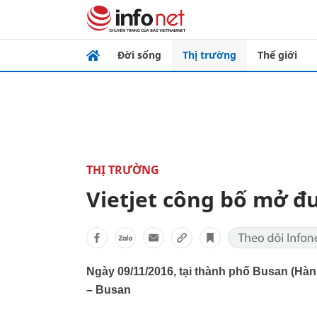
Đời sống
Thị trường
Thế giới
THỊ TRƯỜNG
Vietjet công bố mở đ
Ngày 09/11/2016, tại thành phố Busan (Hà
– Busan