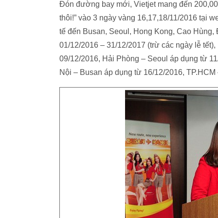
Đón đường bay mới, Vietjet mang đến 200,000 
thôi!” vào 3 ngày vàng 16,17,18/11/2016 tại w
tế đến Busan, Seoul, Hong Kong, Cao Hùng, Đ
01/12/2016 – 31/12/2017 (trừ các ngày lễ tế
09/12/2016, Hải Phòng – Seoul áp dụng từ 1
Nội – Busan áp dụng từ 16/12/2016, TP.HCM 