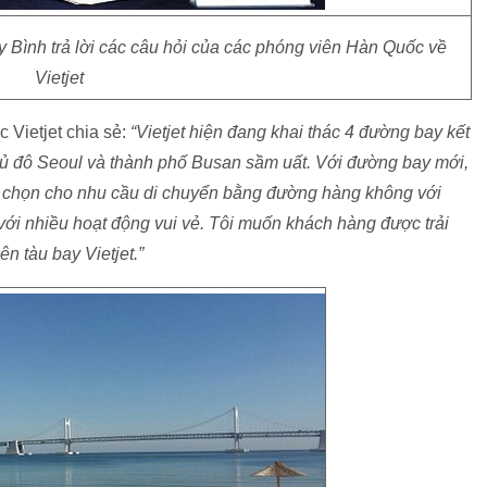
 Bình trả lời các câu hỏi của các phóng viên Hàn Quốc về
Vietjet
 Vietjet chia sẻ:
“Vietjet hiện đang khai thác 4 đường bay kết
ủ đô Seoul và thành phố Busan sầm uất. Với đường bay mới,
a chọn cho nhu cầu di chuyển bằng đường hàng không với
 với nhiều hoạt động vui vẻ. Tôi muốn khách hàng được trải
n tàu bay Vietjet.”