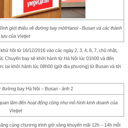
Bình giới thiệu về đường bay mớiHanoi - Busan và các thành
tựu của Vietjet
ứ hồi từ 16/12/2016 vào các ngày 2, 3, 4, 6, 7, chủ nhật,
út. Chuyến bay sẽ khởi hành từ Hà Nội lúc 01h00 và đến
c lại khởi hành lúc 08h00 (giờ địa phương) từ Busan và tới
uan tâm đến hoạt động cũng như mô hình kinh doanh của
Vietjet
hãng cùng chương trình giờ vàng khuyến mãi 12h – 14h mỗi