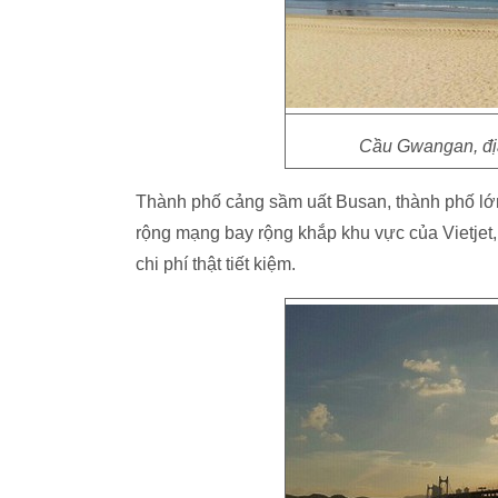
Cầu Gwangan, địa 
Thành phố cảng sầm uất Busan, thành phố lớn
rộng mạng bay rộng khắp khu vực của Vietjet, 
chi phí thật tiết kiệm.