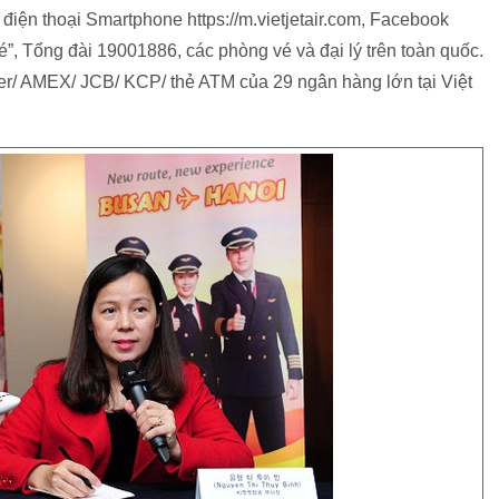
 điện thoại Smartphone https://m.vietjetair.com, Facebook
”, Tổng đài 19001886, các phòng vé và đại lý trên toàn quốc.
ter/ AMEX/ JCB/ KCP/ thẻ ATM của 29 ngân hàng lớn tại Việt