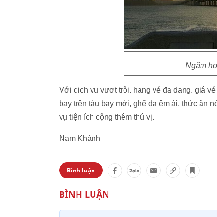
Ngắm hoà
Với dịch vụ vượt trội, hạng vé đa dạng, giá vé
bay trên tàu bay mới, ghế da êm ái, thức ăn n
vụ tiện ích cộng thêm thú vị.
Nam Khánh
Bình luận