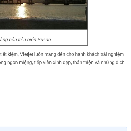
ng hôn trên biển Busan
 tiết kiệm, Vietjet luôn mang đến cho hành khách trải nghiệm
óng ngon miệng, tiếp viên xinh đẹp, thân thiện và những dịch