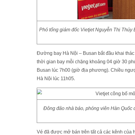
Phó tổng giám đốc Vietjet Nguyễn Thị Thúy 
Đường bay Hà Nội – Busan bắt đầu khai thác kh
thời gian bay mỗi chặng khoảng 04 giờ 30 ph
Busan lúc 7h00 (giờ địa phương). Chiều ngượ
Hà Nội lúc 11h05.
Đông đảo nhà báo, phóng viên Hàn Quốc q
Vé đã được mở bán trên tất cả các kênh của 