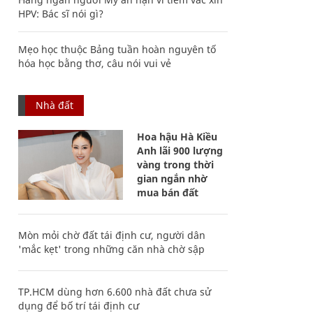
HPV: Bác sĩ nói gì?
Mẹo học thuộc Bảng tuần hoàn nguyên tố
hóa học bằng thơ, câu nói vui vẻ
Nhà đất
Hoa hậu Hà Kiều
Anh lãi 900 lượng
vàng trong thời
gian ngắn nhờ
mua bán đất
Mòn mỏi chờ đất tái định cư, người dân
'mắc kẹt' trong những căn nhà chờ sập
TP.HCM dùng hơn 6.600 nhà đất chưa sử
dụng để bố trí tái định cư