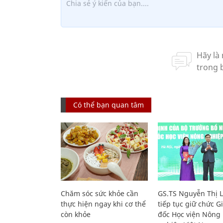
Có thể bạn quan tâm
Chăm sóc sức khỏe cần
GS.TS Nguyễn Thị 
thực hiện ngay khi cơ thể
tiếp tục giữ chức 
còn khỏe
đốc Học viện Nông