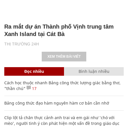
Ra mắt dự án Thành phố Vịnh trung tâm
Xanh Island tại Cát Bà
THỊ TRƯỜNG 24H
XEM THÊM BÀI VIẾT
Đọc nhiều
Bình luận nhiều
Cách học thuộc nhanh Bảng công thức lượng giác bằng thơ,
"thần chú"
17
Bảng công thức đạo hàm nguyên hàm cơ bản cần nhớ
Clip lột tả chân thực cảnh anh trai và em gái như 'chó với
mèo', người tinh ý còn phát hiện một vấn đề trong giáo dục