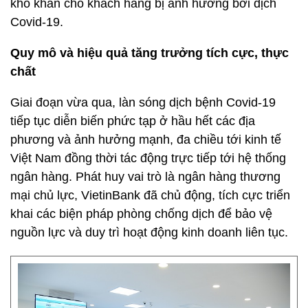
khó khăn cho khách hàng bị ảnh hưởng bởi dịch
Covid-19.
Quy mô và hiệu quả tăng trưởng tích cực, thực
chất
Giai đoạn vừa qua, làn sóng dịch bệnh Covid-19
tiếp tục diễn biến phức tạp ở hầu hết các địa
phương và ảnh hưởng mạnh, đa chiều tới kinh tế
Việt Nam đồng thời tác động trực tiếp tới hệ thống
ngân hàng. Phát huy vai trò là ngân hàng thương
mại chủ lực, VietinBank đã chủ động, tích cực triển
khai các biện pháp phòng chống dịch để bảo vệ
nguồn lực và duy trì hoạt động kinh doanh liên tục.