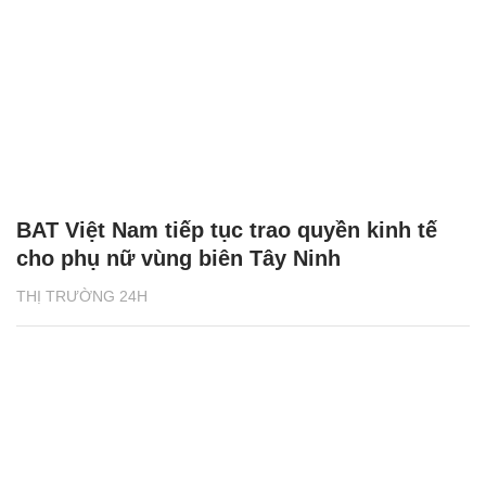
BAT Việt Nam tiếp tục trao quyền kinh tế
cho phụ nữ vùng biên Tây Ninh
THỊ TRƯỜNG 24H