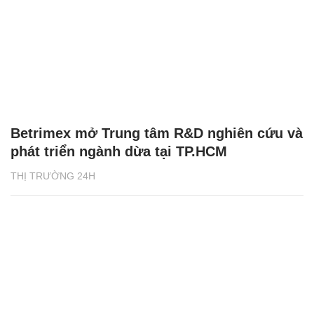
Betrimex mở Trung tâm R&D nghiên cứu và
phát triển ngành dừa tại TP.HCM
THỊ TRƯỜNG 24H