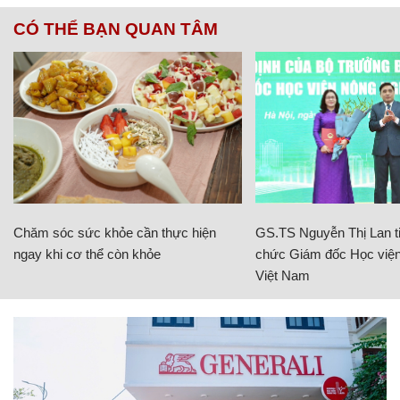
CÓ THỂ BẠN QUAN TÂM
Chăm sóc sức khỏe cần thực hiện
GS.TS Nguyễn Thị Lan ti
ngay khi cơ thể còn khỏe
chức Giám đốc Học viện
Việt Nam