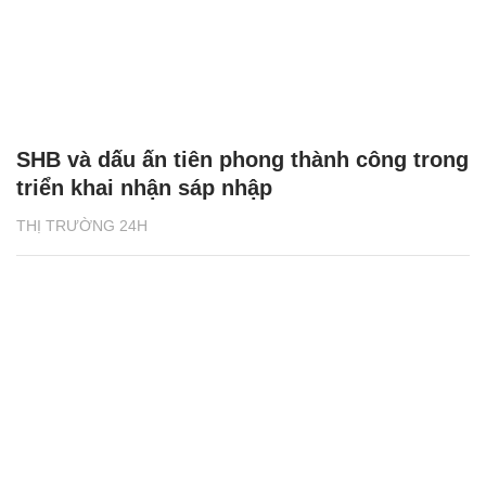
SHB và dấu ấn tiên phong thành công trong
triển khai nhận sáp nhập
THỊ TRƯỜNG 24H