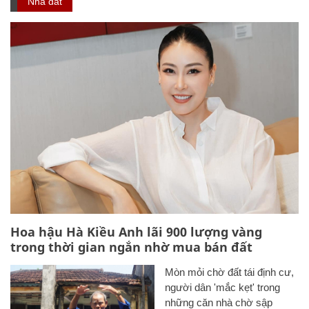
Nhà đất
Hoa hậu Hà Kiều Anh lãi 900 lượng vàng
trong thời gian ngắn nhờ mua bán đất
Mòn mỏi chờ đất tái định cư,
người dân 'mắc kẹt' trong
những căn nhà chờ sập