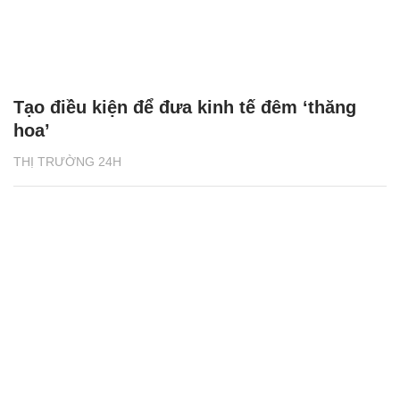
Tạo điều kiện để đưa kinh tế đêm ‘thăng
hoa’
THỊ TRƯỜNG 24H