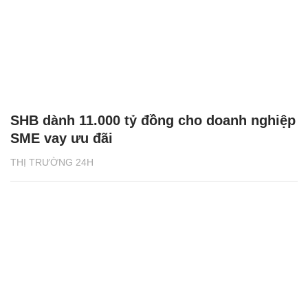
SHB dành 11.000 tỷ đồng cho doanh nghiệp
SME vay ưu đãi
THỊ TRƯỜNG 24H