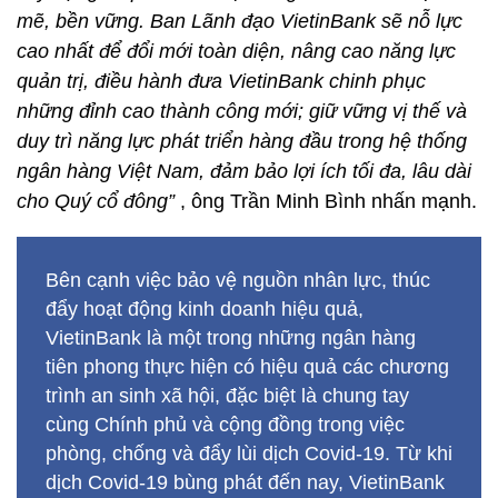
mẽ, bền vững. Ban Lãnh đạo VietinBank sẽ nỗ lực
cao nhất để đổi mới toàn diện, nâng cao năng lực
quản trị, điều hành đưa VietinBank chinh phục
những đỉnh cao thành công mới; giữ vững vị thế và
duy trì năng lực phát triển hàng đầu trong hệ thống
ngân hàng Việt Nam, đảm bảo lợi ích tối đa, lâu dài
cho Quý cổ đông”
, ông Trần Minh Bình nhấn mạnh.
Bên cạnh việc bảo vệ nguồn nhân lực, thúc
đẩy hoạt động kinh doanh hiệu quả,
VietinBank là một trong những ngân hàng
tiên phong thực hiện có hiệu quả các chương
trình an sinh xã hội, đặc biệt là chung tay
cùng Chính phủ và cộng đồng trong việc
phòng, chống và đẩy lùi dịch Covid-19. Từ khi
dịch Covid-19 bùng phát đến nay, VietinBank