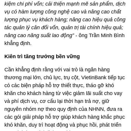
kiệm chi phí vốn; cải thiện mạnh mẽ sản phẩm, dịch
vụ có hàm lượng công nghệ cao và nâng cao chất
lượng phục vụ khách hàng; nâng cao hiệu quả công
tác quản lý cân đối vốn, quản trị tài chính hiệu quả;
nâng cao năng suất lao động”
- ông Trần Minh Bình
khẳng định.
Kiên trì tăng trưởng bền vững
Cần khẳng định rằng với vai trò là ngân hàng
thương mại lớn, chủ lực, trụ cột, VietinBank tiếp tục
có các biện pháp hỗ trợ thiết thực, tháo gỡ khó
khăn cho khách hàng từ việc giảm lãi suất cho vay
và phí dịch vụ, cơ cấu lại thời hạn trả nợ, giữ
nguyên nhóm nợ theo quy định của NHNN, đưa ra
các gói giải pháp hỗ trợ giúp khách hàng khắc phục
khó khăn, duy trì hoạt động và phục hồi, phát triển