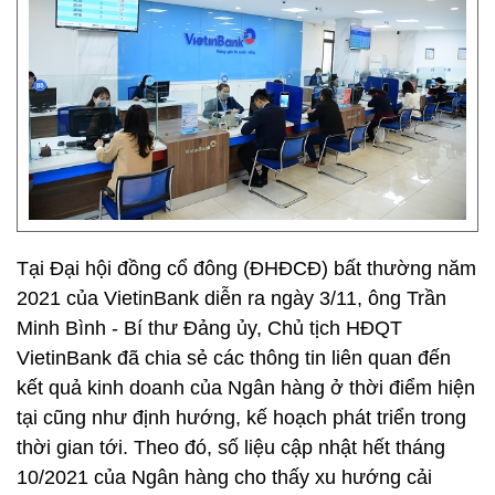
Tại Đại hội đồng cổ đông (ĐHĐCĐ) bất thường năm
2021 của VietinBank diễn ra ngày 3/11, ông Trần
Minh Bình - Bí thư Đảng ủy, Chủ tịch HĐQT
VietinBank đã chia sẻ các thông tin liên quan đến
kết quả kinh doanh của Ngân hàng ở thời điểm hiện
tại cũng như định hướng, kế hoạch phát triển trong
thời gian tới. Theo đó, số liệu cập nhật hết tháng
10/2021 của Ngân hàng cho thấy xu hướng cải