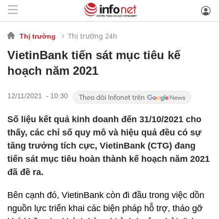
Thị trường 24h
Thị trường
VietinBank tiến sát mục tiêu kế
hoạch năm 2021
12/11/2021 - 10:30
Số liệu kết quả kinh doanh đến 31/10/2021 cho
thấy, các chỉ số quy mô và hiệu quả đều có sự
tăng trưởng tích cực, VietinBank (CTG) đang
tiến sát mục tiêu hoàn thành kế hoạch năm 2021
đã đề ra.
Bên cạnh đó, VietinBank còn đi đầu trong việc dồn
nguồn lực triển khai các biện pháp hỗ trợ, tháo gỡ