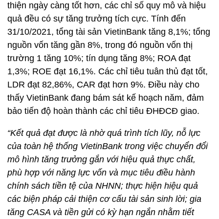
thiện ngày càng tốt hơn, các chỉ số quy mô và hiệu
quả đều có sự tăng trưởng tích cực. Tính đến
31/10/2021, tổng tài sản VietinBank tăng 8,1%; tổng
nguồn vốn tăng gần 8%, trong đó nguồn vốn thị
trường 1 tăng 10%; tín dụng tăng 8%; ROA đạt
1,3%; ROE đạt 16,1%. Các chỉ tiêu tuân thủ đạt tốt,
LDR đạt 82,86%, CAR đạt hơn 9%. Điều này cho
thấy VietinBank đang bám sát kế hoạch năm, đảm
bảo tiến độ hoàn thành các chỉ tiêu ĐHĐCĐ giao.
“Kết quả đạt được là nhờ quá trình tích lũy, nỗ lực
của toàn hệ thống VietinBank trong việc chuyển đổi
mô hình tăng trưởng gắn với hiệu quả thực chất,
phù hợp với năng lực vốn và mục tiêu điều hành
chính sách tiền tệ của NHNN; thực hiện hiệu quả
các biện pháp cải thiện cơ cấu tài sản sinh lời; gia
tăng CASA và tiền gửi có kỳ hạn ngắn nhằm tiết