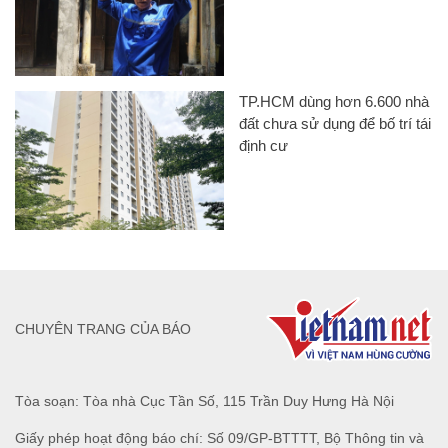
TP.HCM dùng hơn 6.600 nhà
đất chưa sử dụng để bố trí tái
định cư
CHUYÊN TRANG CỦA BÁO
Tòa soạn: Tòa nhà Cục Tần Số, 115 Trần Duy Hưng Hà Nội
Giấy phép hoạt động báo chí: Số 09/GP-BTTTT, Bộ Thông tin và