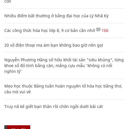
con
Nhiều điểm bất thường ở bằng đại học của Lý Nhã Kỳ
Các công thức hóa học lớp 8, 9 cơ bản cần nhớ
106
20 số điện thoại ma ám bạn không bao giờ nên gọi
Nguyễn Phương Hằng sở hữu khối tài sản "siêu khủng", từng
khoe sổ đỏ tính bằng cân, mắng cựu mẫu 'không có nổi
nghìn tỷ'
Mẹo học thuộc Bảng tuần hoàn nguyên tố hóa học bằng thơ,
câu nói vui vẻ
Truy nã kẻ giết bạn thân rồi chôn ngồi dưới bãi cát