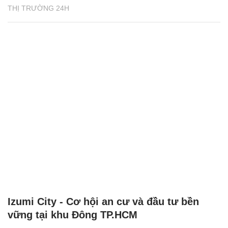
THỊ TRƯỜNG 24H
Izumi City - Cơ hội an cư và đầu tư bền
vững tại khu Đông TP.HCM