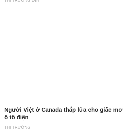
THỊ TRƯỜNG 24H
Người Việt ở Canada thắp lửa cho giấc mơ
ô tô điện
THỊ TRƯỜNG