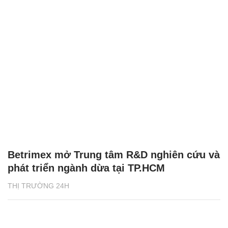
Betrimex mở Trung tâm R&D nghiên cứu và
phát triển ngành dừa tại TP.HCM
THỊ TRƯỜNG 24H