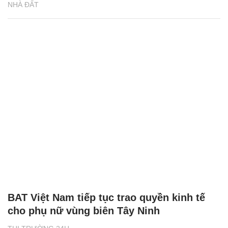
NHÀ ĐẤT
BAT Việt Nam tiếp tục trao quyền kinh tế
cho phụ nữ vùng biên Tây Ninh