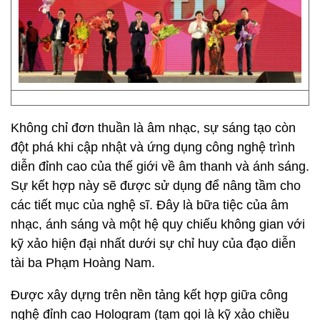
Không chỉ đơn thuần là âm nhạc, sự sáng tạo còn
đột phá khi cập nhật và ứng dụng công nghệ trình
diễn đỉnh cao của thế giới về âm thanh và ánh sáng.
Sự kết hợp này sẽ được sử dụng để nâng tầm cho
các tiết mục của nghệ sĩ. Đây là bữa tiệc của âm
nhạc, ánh sáng và một hệ quy chiếu không gian với
kỹ xảo hiện đại nhất dưới sự chỉ huy của đạo diễn
tài ba Phạm Hoàng Nam.
Được xây dựng trên nền tảng kết hợp giữa công
nghệ đỉnh cao Hologram (tạm gọi là kỹ xảo chiều