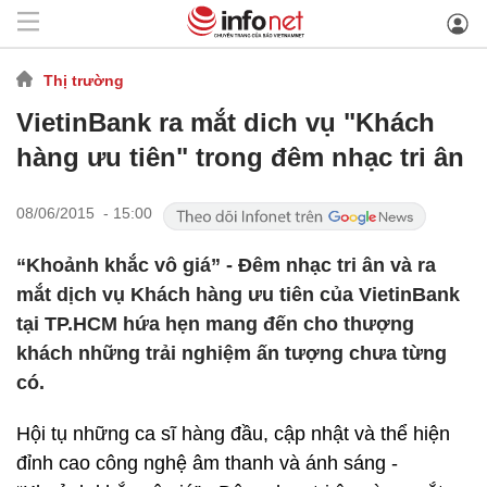
Thị trường
VietinBank ra mắt dich vụ "Khách
hàng ưu tiên" trong đêm nhạc tri ân
08/06/2015 - 15:00
“Khoảnh khắc vô giá” - Đêm nhạc tri ân và ra
mắt dịch vụ Khách hàng ưu tiên của VietinBank
tại TP.HCM hứa hẹn mang đến cho thượng
khách những trải nghiệm ấn tượng chưa từng
có.
Hội tụ những ca sĩ hàng đầu, cập nhật và thể hiện
đỉnh cao công nghệ âm thanh và ánh sáng -