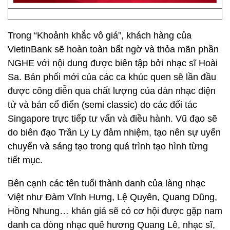
Trong “Khoảnh khắc vô giá”, khách hàng của
VietinBank sẽ hoàn toàn bất ngờ và thỏa mãn phần
NGHE với nội dung được biên tập bởi nhạc sĩ Hoài
Sa. Bản phối mới của các ca khúc quen sẽ lần đầu
được công diễn qua chất lượng của dàn nhạc điện
tử và bán cổ điển (semi classic) do các đối tác
Singapore trực tiếp tư vấn và điều hành. Vũ đạo sẽ
do biên đạo Trần Ly Ly đảm nhiệm, tạo nên sự uyển
chuyển và sáng tạo trong quá trình tạo hình từng
tiết mục.
Bên cạnh các tên tuổi thành danh của làng nhạc
Việt như Đàm Vĩnh Hưng, Lệ Quyên, Quang Dũng,
Hồng Nhung… khán giả sẽ có cơ hội được gặp nam
danh ca dòng nhạc quê hương Quang Lê, nhạc sĩ,