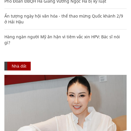
Phó Đoàn ĐBQH Hà Giang Vương Ngọc Hà bị kỷ luật
Ấn tượng ngày hội văn hóa - thể thao mừng Quốc khánh 2/9
ở Hải Hậu
Hàng ngàn người Mỹ ân hận vì tiêm vắc xin HPV: Bác sĩ nói
gì?
Nhà đất