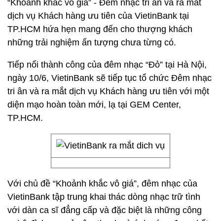
“Khoảnh khắc vô giá” - Đêm nhạc tri ân và ra mắt
dịch vụ Khách hàng ưu tiên của VietinBank tại
TP.HCM hứa hẹn mang đến cho thượng khách
những trải nghiệm ấn tượng chưa từng có.
Tiếp nối thành công của đêm nhạc “Đỏ” tại Hà Nội,
ngày 10/6, VietinBank sẽ tiếp tục tổ chức Đêm nhạc
tri ân và ra mắt dịch vụ Khách hàng ưu tiên với một
diện mạo hoàn toàn mới, lạ tại GEM Center,
TP.HCM.
Với chủ đề “Khoảnh khắc vô giá”, đêm nhạc của
VietinBank tập trung khai thác dòng nhạc trữ tình
với dàn ca sĩ đẳng cấp và đặc biệt là những công