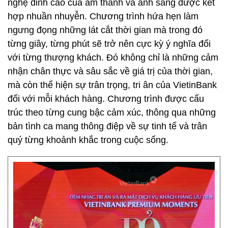
nghệ đỉnh cao của âm thanh và ánh sáng được kết
hợp nhuần nhuyễn. Chương trình hứa hẹn làm
ngưng đọng những lát cắt thời gian mà trong đó
từng giây, từng phút sẽ trở nên cực kỳ ý nghĩa đối
với từng thượng khách. Đó không chỉ là những cảm
nhận chân thực và sâu sắc về giá trị của thời gian,
mà còn thể hiện sự trân trọng, tri ân của VietinBank
đối với mỗi khách hàng. Chương trình được cấu
trúc theo từng cung bậc cảm xúc, thông qua những
bản tình ca mang thông điệp về sự tinh tế và trân
quý từng khoảnh khắc trong cuộc sống.