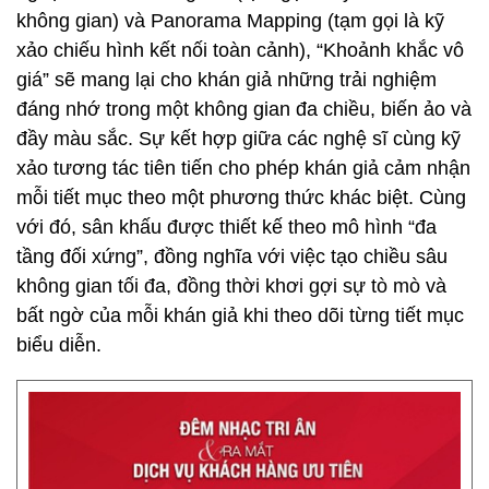
không gian) và Panorama Mapping (tạm gọi là kỹ
xảo chiếu hình kết nối toàn cảnh), “Khoảnh khắc vô
giá” sẽ mang lại cho khán giả những trải nghiệm
đáng nhớ trong một không gian đa chiều, biến ảo và
đầy màu sắc. Sự kết hợp giữa các nghệ sĩ cùng kỹ
xảo tương tác tiên tiến cho phép khán giả cảm nhận
mỗi tiết mục theo một phương thức khác biệt. Cùng
với đó, sân khấu được thiết kế theo mô hình “đa
tầng đối xứng”, đồng nghĩa với việc tạo chiều sâu
không gian tối đa, đồng thời khơi gợi sự tò mò và
bất ngờ của mỗi khán giả khi theo dõi từng tiết mục
biểu diễn.