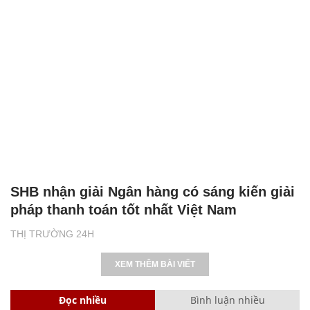
SHB nhận giải Ngân hàng có sáng kiến giải
pháp thanh toán tốt nhất Việt Nam
THỊ TRƯỜNG 24H
XEM THÊM BÀI VIẾT
Đọc nhiều
Bình luận nhiều