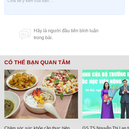
CÓ THỂ BẠN QUAN TÂM
Chăm sóc sức khỏe cần thực hiện
GS.TS Nguyễn Thị Lan ti