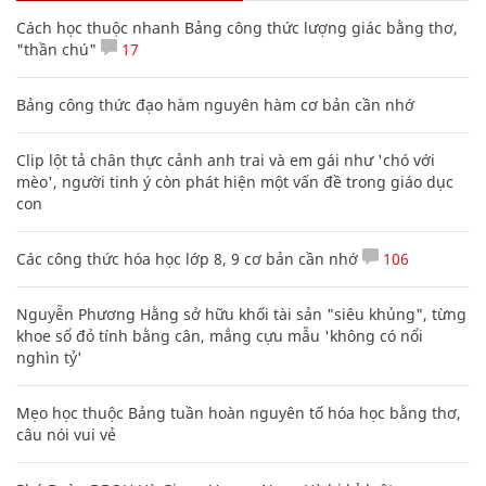
Cách học thuộc nhanh Bảng công thức lượng giác bằng thơ,
"thần chú"
17
Bảng công thức đạo hàm nguyên hàm cơ bản cần nhớ
Clip lột tả chân thực cảnh anh trai và em gái như 'chó với
mèo', người tinh ý còn phát hiện một vấn đề trong giáo dục
con
Các công thức hóa học lớp 8, 9 cơ bản cần nhớ
106
Nguyễn Phương Hằng sở hữu khối tài sản "siêu khủng", từng
khoe sổ đỏ tính bằng cân, mắng cựu mẫu 'không có nổi
nghìn tỷ'
Mẹo học thuộc Bảng tuần hoàn nguyên tố hóa học bằng thơ,
câu nói vui vẻ