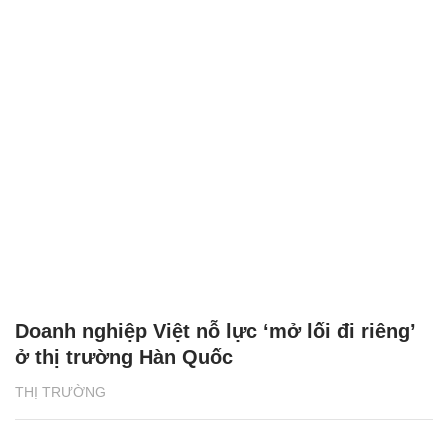
Doanh nghiệp Việt nỗ lực ‘mở lối đi riêng’
ở thị trường Hàn Quốc
THỊ TRƯỜNG