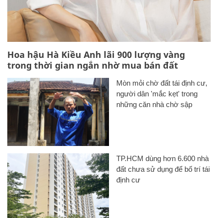
Hoa hậu Hà Kiều Anh lãi 900 lượng vàng
trong thời gian ngắn nhờ mua bán đất
Mòn mỏi chờ đất tái định cư,
người dân 'mắc kẹt' trong
những căn nhà chờ sập
TP.HCM dùng hơn 6.600 nhà
đất chưa sử dụng để bố trí tái
định cư