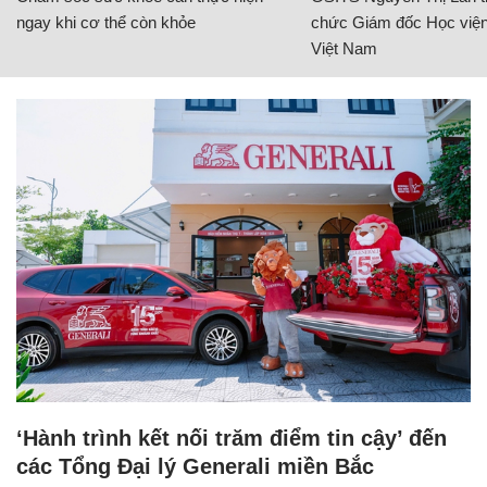
ngay khi cơ thể còn khỏe
chức Giám đốc Học viện
Việt Nam
‘Hành trình kết nối trăm điểm tin cậy’ đến
các Tổng Đại lý Generali miền Bắc