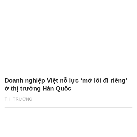
Doanh nghiệp Việt nỗ lực ‘mở lối đi riêng’
ở thị trường Hàn Quốc
THỊ TRƯỜNG