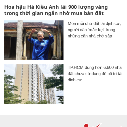
Hoa hậu Hà Kiều Anh lãi 900 lượng vàng
trong thời gian ngắn nhờ mua bán đất
Mòn mỏi chờ đất tái định cư,
người dân 'mắc kẹt' trong
những căn nhà chờ sập
TP.HCM dùng hơn 6.600 nhà
đất chưa sử dụng để bố trí tái
định cư