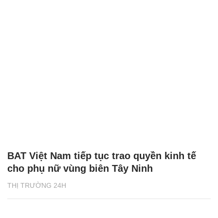
BAT Việt Nam tiếp tục trao quyền kinh tế
cho phụ nữ vùng biên Tây Ninh
THỊ TRƯỜNG 24H