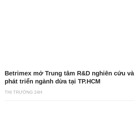
Betrimex mở Trung tâm R&D nghiên cứu và
phát triển ngành dừa tại TP.HCM
THỊ TRƯỜNG 24H