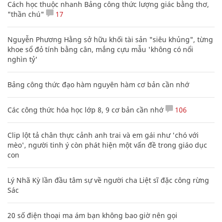
Cách học thuộc nhanh Bảng công thức lượng giác bằng thơ,
"thần chú"
17
Nguyễn Phương Hằng sở hữu khối tài sản "siêu khủng", từng
khoe sổ đỏ tính bằng cân, mắng cựu mẫu 'không có nổi
nghìn tỷ'
Bảng công thức đạo hàm nguyên hàm cơ bản cần nhớ
Các công thức hóa học lớp 8, 9 cơ bản cần nhớ
106
Clip lột tả chân thực cảnh anh trai và em gái như 'chó với
mèo', người tinh ý còn phát hiện một vấn đề trong giáo dục
con
Lý Nhã Kỳ lần đầu tâm sự về người cha Liệt sĩ đặc công rừng
Sác
20 số điện thoại ma ám bạn không bao giờ nên gọi