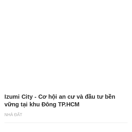
Izumi City - Cơ hội an cư và đầu tư bền
vững tại khu Đông TP.HCM
NHÀ ĐẤT