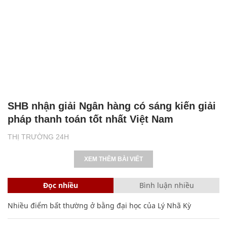
SHB nhận giải Ngân hàng có sáng kiến giải
pháp thanh toán tốt nhất Việt Nam
THỊ TRƯỜNG 24H
XEM THÊM BÀI VIẾT
Đọc nhiều
Bình luận nhiều
Nhiều điểm bất thường ở bằng đại học của Lý Nhã Kỳ