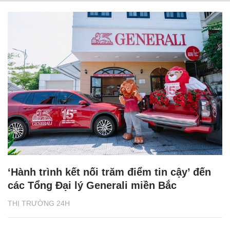
‘Hành trình kết nối trăm điểm tin cậy’ đến
các Tổng Đại lý Generali miền Bắc
THỊ TRƯỜNG 24H