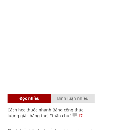
Đọc nhiều
Bình luận nhiều
Cách học thuộc nhanh Bảng công thức
lượng giác bằng thơ, "thần chú"
17