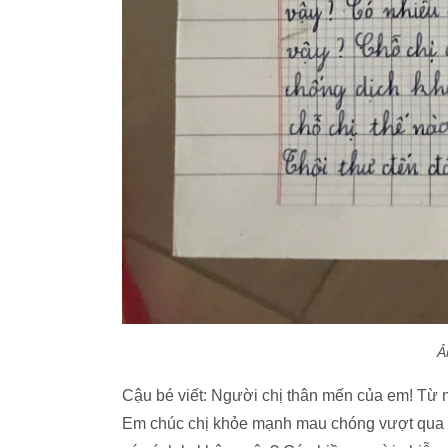
Ả
Cậu bé viết: Người chị thân mến của em! Từ ng
Em chúc chị khỏe mạnh mau chóng vượt qua th