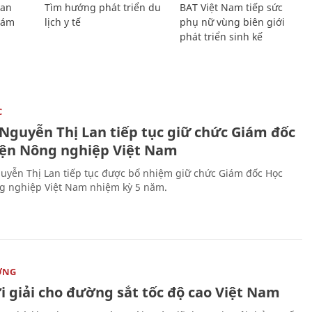
Lan
Tìm hướng phát triển du
BAT Việt Nam tiếp sức
Giám
lịch y tế
phụ nữ vùng biên giới
phát triển sinh kế
C
 Nguyễn Thị Lan tiếp tục giữ chức Giám đốc
iện Nông nghiệp Việt Nam
uyễn Thị Lan tiếp tục được bổ nhiệm giữ chức Giám đốc Học
g nghiệp Việt Nam nhiệm kỳ 5 năm.
ỜNG
i giải cho đường sắt tốc độ cao Việt Nam