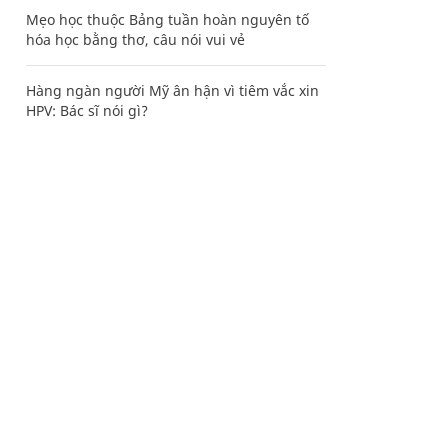
Mẹo học thuộc Bảng tuần hoàn nguyên tố
hóa học bằng thơ, câu nói vui vẻ
Hàng ngàn người Mỹ ân hận vì tiêm vắc xin
HPV: Bác sĩ nói gì?