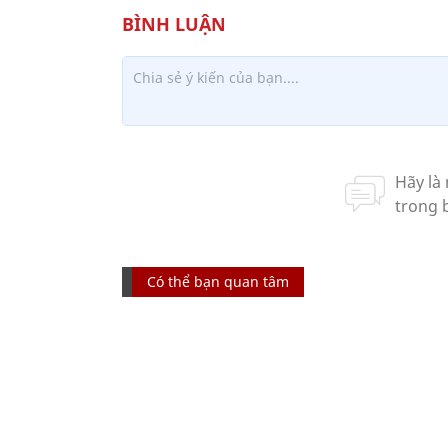
Có thể bạn quan tâm