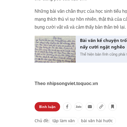
Những bài văn chân thực của học sinh tiểu họ
mạng thích thú vì sự hồn nhiên, thật thà của
bụng cười vật vã và cảm thấy bản thân trẻ lại.
Bài văn kể chuyện trố
nấy cười ngặt nghẽo
Thể hiện bản lĩnh cũng phải
Theo nhipsongviet.toquoc.vn
Bình luận
Chủ đề:
tập làm văn
bài văn hài hước