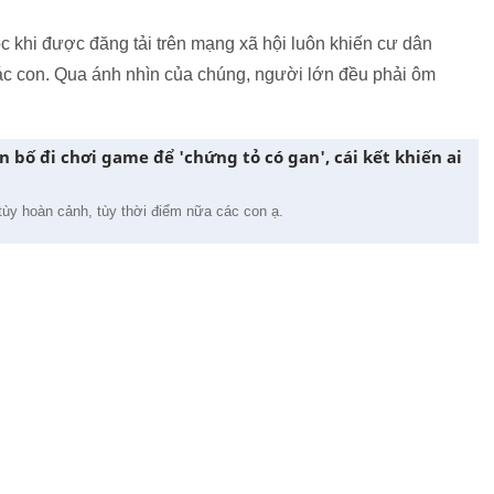
c khi được đăng tải trên mạng xã hội luôn khiến cư dân
 các con. Qua ánh nhìn của chúng, người lớn đều phải ôm
n bố đi chơi game để 'chứng tỏ có gan', cái kết khiến ai
 tùy hoàn cảnh, tùy thời điểm nữa các con ạ.