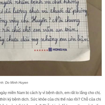
nh: Do Minh Huyen
ày miền Nam bị cách ly vì bệnh dịch, em rất lo lắng cho chị.
ời kỳ bệnh dịch. Sức khỏe của chị thế nào rồi? Chỗ của chị