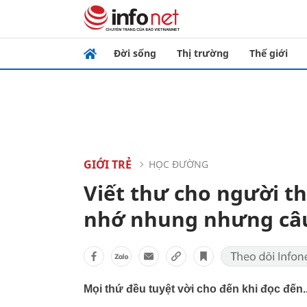
Đời sống
Thị trường
Thế giới
GIỚI TRẺ
HỌC ĐƯỜNG
Viết thư cho người th
nhớ nhung nhưng câu c
Mọi thứ đều tuyệt vời cho đến khi đọc đến..