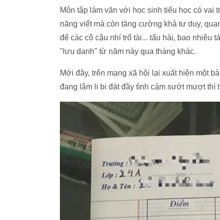
Môn tập làm văn với học sinh tiểu học có vai t
năng viết mà còn tăng cường khả tư duy, quan
để các cô cậu nhí trổ tài... tấu hài, bao nhiê
"lưu danh" từ năm này qua tháng khác.
Mới đây, trên mạng xã hội lại xuất hiện một bà
đang lâm li bi đát đầy tình cảm sướt mượt thì 