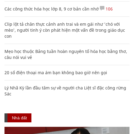
Các công thức hóa học lớp 8, 9 cơ bản cần nhớ
106
Clip lột tả chân thực cảnh anh trai và em gái như 'chó với
mèo', người tinh ý còn phát hiện một vấn đề trong giáo dục
con
Mẹo học thuộc Bảng tuần hoàn nguyên tố hóa học bằng thơ,
câu nói vui vẻ
20 số điện thoại ma ám bạn không bao giờ nên gọi
Lý Nhã Kỳ lần đầu tâm sự về người cha Liệt sĩ đặc công rừng
Sác
Nhà đất