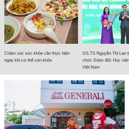
Chăm sóc sức khỏe cần thực hiện
GS.TS Nguyễn Thị Lan ti
ngay khi cơ thể còn khỏe
chức Giám đốc Học viện
Việt Nam