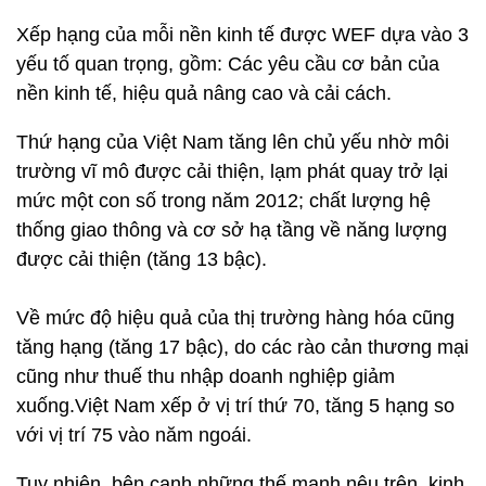
Xếp hạng của mỗi nền kinh tế được WEF dựa vào 3
yếu tố quan trọng, gồm: Các yêu cầu cơ bản của
nền kinh tế, hiệu quả nâng cao và cải cách.
Thứ hạng của Việt Nam tăng lên chủ yếu nhờ môi
trường vĩ mô được cải thiện, lạm phát quay trở lại
mức một con số trong năm 2012; chất lượng hệ
thống giao thông và cơ sở hạ tầng về năng lượng
được cải thiện (tăng 13 bậc).
Về mức độ hiệu quả của thị trường hàng hóa cũng
tăng hạng (tăng 17 bậc), do các rào cản thương mại
cũng như thuế thu nhập doanh nghiệp giảm
xuống.Việt Nam xếp ở vị trí thứ 70, tăng 5 hạng so
với vị trí 75 vào năm ngoái.
Tuy nhiên, bên cạnh những thế mạnh nêu trên, kinh