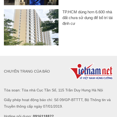
TP.HCM dùng hơn 6.600 nhà
đất chưa sử dụng để bố trí tái
định cư
CHUYÊN TRANG CỦA BÁO
Tòa soạn: Tòa nhà Cục Tần Số, 115 Trần Duy Hưng Hà Nội
Giấy phép hoạt động báo chí: Số 09/GP-BTTTT, Bộ Thông tin và
Truyền thông cấp ngày 07/01/2019.
0916118822
Hotline nội dung: