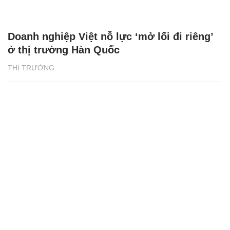
Doanh nghiệp Việt nỗ lực ‘mở lối đi riêng’
ở thị trường Hàn Quốc
THỊ TRƯỜNG