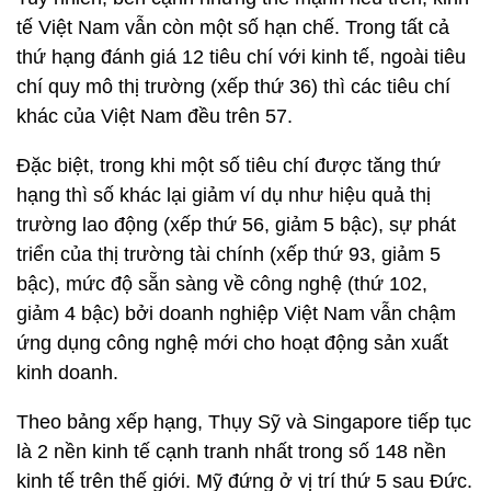
tế Việt Nam vẫn còn một số hạn chế. Trong tất cả
thứ hạng đánh giá 12 tiêu chí với kinh tế, ngoài tiêu
chí quy mô thị trường (xếp thứ 36) thì các tiêu chí
khác của Việt Nam đều trên 57.
Đặc biệt, trong khi một số tiêu chí được tăng thứ
hạng thì số khác lại giảm ví dụ như hiệu quả thị
trường lao động (xếp thứ 56, giảm 5 bậc), sự phát
triển của thị trường tài chính (xếp thứ 93, giảm 5
bậc), mức độ sẵn sàng về công nghệ (thứ 102,
giảm 4 bậc) bởi doanh nghiệp Việt Nam vẫn chậm
ứng dụng công nghệ mới cho hoạt động sản xuất
kinh doanh.
Theo bảng xếp hạng, Thụy Sỹ và Singapore tiếp tục
là 2 nền kinh tế cạnh tranh nhất trong số 148 nền
kinh tế trên thế giới. Mỹ đứng ở vị trí thứ 5 sau Đức.