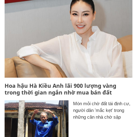
Hoa hậu Hà Kiều Anh lãi 900 lượng vàng
trong thời gian ngắn nhờ mua bán đất
Mòn mỏi chờ đất tái định cư,
người dân 'mắc kẹt' trong
những căn nhà chờ sập