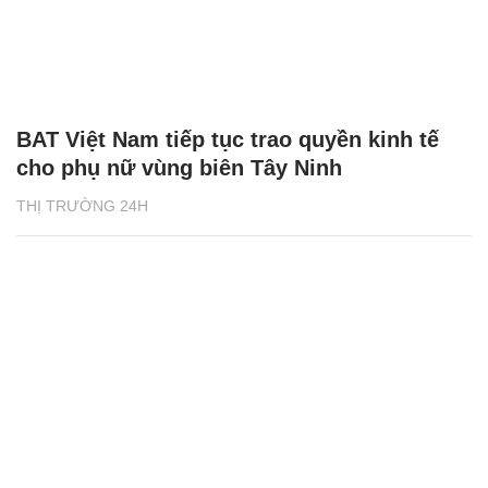
BAT Việt Nam tiếp tục trao quyền kinh tế
cho phụ nữ vùng biên Tây Ninh
THỊ TRƯỜNG 24H