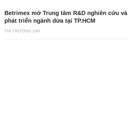
Betrimex mở Trung tâm R&D nghiên cứu và
phát triển ngành dừa tại TP.HCM
THỊ TRƯỜNG 24H