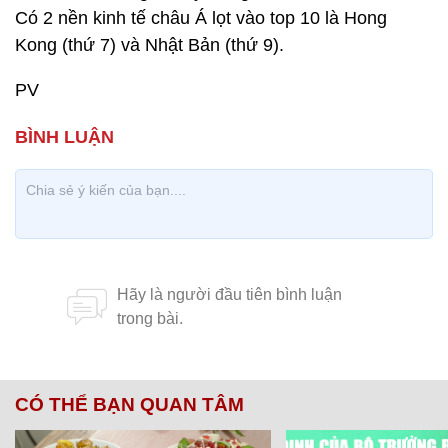
Có 2 nền kinh tế châu Á lọt vào top 10 là Hong
Kong (thứ 7) và Nhật Bản (thứ 9).
PV
CÓ THỂ BẠN QUAN TÂM