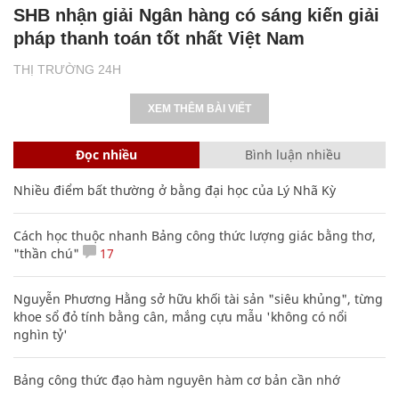
SHB nhận giải Ngân hàng có sáng kiến giải
pháp thanh toán tốt nhất Việt Nam
THỊ TRƯỜNG 24H
XEM THÊM BÀI VIẾT
Đọc nhiều
Bình luận nhiều
Nhiều điểm bất thường ở bằng đại học của Lý Nhã Kỳ
Cách học thuộc nhanh Bảng công thức lượng giác bằng thơ,
"thần chú"
17
Nguyễn Phương Hằng sở hữu khối tài sản "siêu khủng", từng
khoe sổ đỏ tính bằng cân, mắng cựu mẫu 'không có nổi
nghìn tỷ'
Bảng công thức đạo hàm nguyên hàm cơ bản cần nhớ