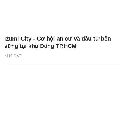
Izumi City - Cơ hội an cư và đầu tư bền
vững tại khu Đông TP.HCM
NHÀ ĐẤT