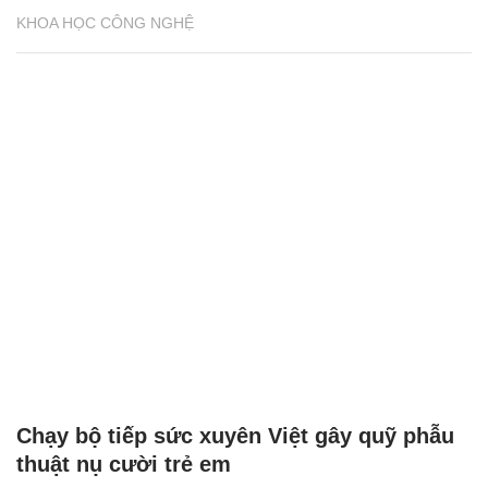
KHOA HỌC CÔNG NGHỆ
Chạy bộ tiếp sức xuyên Việt gây quỹ phẫu
thuật nụ cười trẻ em