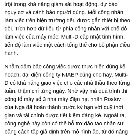
trội trong khả năng giám sát hoạt động, dự báo
nguy cơ và cảnh báo người dùng. Mỗi công nhân
làm việc trên hiện trường đều được gắn thiết bị theo
dõi. Tích hợp dữ liệu từ phía công nhân với chế độ
làm việc của máy móc; Multi-D cập nhật tình hình,
tiến độ làm việc một cách tổng thể cho bộ phận điều
hành.
Nhằm đảm bảo công việc được thực hiện đúng kế
hoạch, đại diện công ty NIAEP cũng cho hay, Multi-
D có khả năng giao việc cho các nhà thầu theo từng
tuần, thậm chí từng ngày. Nhờ vậy mà quá trình thi
công tổ máy số 3 nhà máy điện hạt nhân Rostov
của Nga đã hoàn thành trước kỳ hạn với quỹ thời
gian và tài chính được tiết kiệm đáng kể. Ngoài ra,
công nghệ này còn có thể hỗ trợ đào tạo nhân sự
bằng cách tập giả định trên mô hình ảo, từ đó nâng