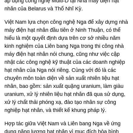
áp dụng công nghệ Multi-D tại Nhà máy điện hạt
nhân của Belarus và Thổ Nhĩ Kỳ.
Việt Nam lựa chọn công nghệ Nga để xây dựng nhà
máy điện hạt nhân đầu tiên ở Ninh Thuận, có thể
hiểu là một quyết định dựa trên cơ sở nhiều năm
kinh nghiệm của Liên bang Nga trong thi công nhà
máy điện hạt nhân nói chung, cũng như việc cập
nhật các công nghệ kỹ thuật của các doanh nghiệp
hạt nhân của Nga nói riêng. Cùng với đó là các
chuyên môn toàn diện về sản xuất nhiên liệu hạt
nhân, bao gồm: sản xuất quặng uranium, làm giàu
uranium, xử lý nhiên liệu hạt nhân đã qua sử dụng,
xử lý chất thải phóng xạ, đào tạo nhân sự công
nghiệp hạt nhân, và thiết kế khung pháp lý.
Hợp tác giữa Việt Nam và Liên bang Nga về ứng
dụng năng lượng hạt nhân vì mục đích hòa bình