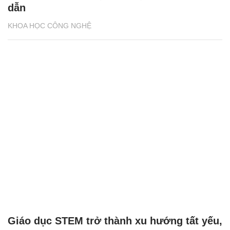
dẫn
KHOA HỌC CÔNG NGHỆ
Giáo dục STEM trở thành xu hướng tất yếu,