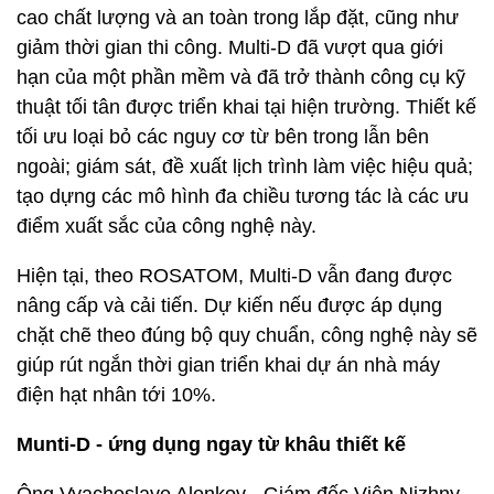
cao chất lượng và an toàn trong lắp đặt, cũng như
giảm thời gian thi công. Multi-D đã vượt qua giới
hạn của một phần mềm và đã trở thành công cụ kỹ
thuật tối tân được triển khai tại hiện trường. Thiết kế
tối ưu loại bỏ các nguy cơ từ bên trong lẫn bên
ngoài; giám sát, đề xuất lịch trình làm việc hiệu quả;
tạo dựng các mô hình đa chiều tương tác là các ưu
điểm xuất sắc của công nghệ này.
Hiện tại, theo ROSATOM, Multi-D vẫn đang được
nâng cấp và cải tiến. Dự kiến nếu được áp dụng
chặt chẽ theo đúng bộ quy chuẩn, công nghệ này sẽ
giúp rút ngắn thời gian triển khai dự án nhà máy
điện hạt nhân tới 10%.
Munti-D - ứng dụng ngay từ khâu thiết kế