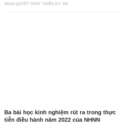
NGHỊ QUYẾT PHÁT TRIỂN KT- XH
Ba bài học kinh nghiệm rút ra trong thực
tiễn điều hành năm 2022 của NHNN