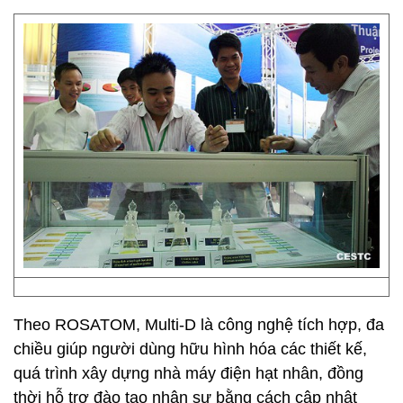
Theo ROSATOM, Multi-D là công nghệ tích hợp, đa
chiều giúp người dùng hữu hình hóa các thiết kế,
quá trình xây dựng nhà máy điện hạt nhân, đồng
thời hỗ trợ đào tạo nhân sự bằng cách cập nhật