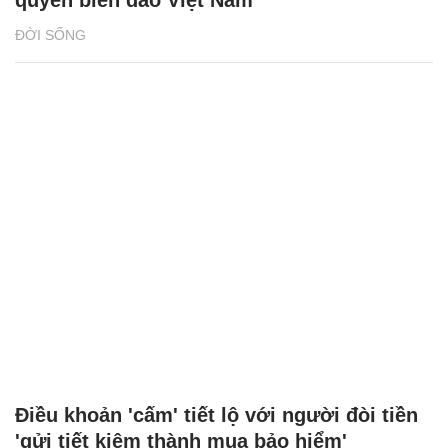
quyền biển đảo Việt Nam
ĐỜI SỐNG
Điều khoản 'cấm' tiết lộ với người đòi tiền
'gửi tiết kiệm thành mua bảo hiểm'