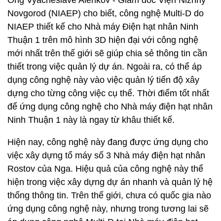
Ông Vyacheslave Alenkov - Giám đốc Viện Nizhny
Novgorod (NIAEP) cho biết, công nghệ Multi-D do
NIAEP thiết kế cho Nhà máy Điện hạt nhân Ninh
Thuận 1 trên mô hình 3D hiện đại với công nghệ
mới nhất trên thế giới sẽ giúp chia sẻ thông tin cần
thiết trong việc quản lý dự án. Ngoài ra, có thể áp
dụng công nghệ này vào việc quản lý tiến độ xây
dựng cho từng công việc cụ thể. Thời điểm tốt nhất
để ứng dụng công nghệ cho Nhà máy điện hạt nhân
Ninh Thuận 1 này là ngay từ khâu thiết kế.
Hiện nay, công nghệ này đang được ứng dụng cho
việc xây dựng tổ máy số 3 Nhà máy điện hạt nhân
Rostov của Nga. Hiệu quả của công nghệ này thể
hiện trong việc xây dựng dự án nhanh và quản lý hệ
thống thông tin. Trên thế giới, chưa có quốc gia nào
ứng dụng công nghệ này, nhưng trong tương lai sẽ