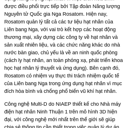
được điều phối trực tiếp bởi Tập đoàn Năng lượng
Nguyên tử Quốc gia Nga Rosatom. Hiện nay,
Rosatom quản lý tất cả các tư liệu hạt nhân của
Liên bang Nga, với vai trò kết hợp các hoạt động
thương mại, xây dựng các công ty về hạt nhân và
sản xuất nhiên liệu, và các chức năng khác do nhà
nước bàn giao, chủ yếu là về an ninh quốc phòng
(cách ly hạt nhân, an toàn phóng xạ, phát triển khoa
học hạt nhân lý thuyết và ứng dụng). Bên cạnh đó,
Rosatom có nhiệm vụ thực thi trách nhiệm quốc tế
của Liên bang Nga trong ứng dụng hạt nhân vì mục
đích hòa bình và chống phổ biến vũ khí hạt nhân.
Công nghệ Multi-D do NIAEP thiết kế cho Nhà máy
điện hạt nhân Ninh Thuận 1 trên mô hình 3D hiện
đại, với công nghệ mới nhất trên thế giới sẽ giúp
chia sẻ thông tin cần thiết trong việc quản lý dự án.