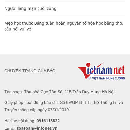
Người lãng mạn cuối cùng
Mẹo học thuộc Bảng tuần hoàn nguyên tố hóa học bằng thơ,
câu nói vui vẻ
CHUYÊN TRANG CỦA BÁO
Tòa soạn: Tòa nhà Cục Tần Số, 115 Trần Duy Hưng Hà Nội
Giấy phép hoạt động báo chí: Số 09/GP-BTTTT, Bộ Thông tin và
Truyền thông cấp ngày 07/01/2019.
0916118822
Hotline nội dung:
toasoan@infonet.vn
Email: