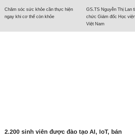
Chăm sóc sức khỏe cần thực hiện
GS.TS Nguyễn Thị Lan ti
ngay khi cơ thể còn khỏe
chức Giám đốc Học viện
Việt Nam
2.200 sinh viên được đào tạo AI, IoT, bán