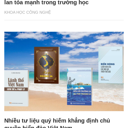
lan tỏa mạnh trong trường học
KHOA HỌC CÔNG NGHỆ
Nhiều tư liệu quý hiếm khẳng định chủ