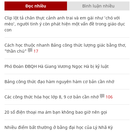
Đọc nhiều
Bình luận nhiều
Clip lột tả chân thực cảnh anh trai và em gái như 'chó với
mèo', người tinh ý còn phát hiện một vấn đề trong giáo dục
con
Cách học thuộc nhanh Bảng công thức lượng giác bằng thơ,
"thần chú"
17
Phó Đoàn ĐBQH Hà Giang Vương Ngọc Hà bị kỷ luật
Bảng công thức đạo hàm nguyên hàm cơ bản cần nhớ
Các công thức hóa học lớp 8, 9 cơ bản cần nhớ
106
20 số điện thoại ma ám bạn không bao giờ nên gọi
Nhiều điểm bất thường ở bằng đại học của Lý Nhã Kỳ