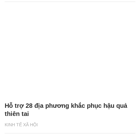
Hỗ trợ 28 địa phương khắc phục hậu quả
thiên tai
KINH TẾ XÃ HỘI