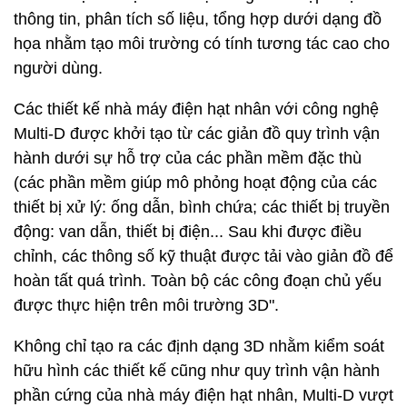
thông tin, phân tích số liệu, tổng hợp dưới dạng đồ
họa nhằm tạo môi trường có tính tương tác cao cho
người dùng.
Các thiết kế nhà máy điện hạt nhân với công nghệ
Multi-D được khởi tạo từ các giản đồ quy trình vận
hành dưới sự hỗ trợ của các phần mềm đặc thù
(các phần mềm giúp mô phỏng hoạt động của các
thiết bị xử lý: ống dẫn, bình chứa; các thiết bị truyền
động: van dẫn, thiết bị điện... Sau khi được điều
chỉnh, các thông số kỹ thuật được tải vào giản đồ để
hoàn tất quá trình. Toàn bộ các công đoạn chủ yếu
được thực hiện trên môi trường 3D".
Không chỉ tạo ra các định dạng 3D nhằm kiểm soát
hữu hình các thiết kế cũng như quy trình vận hành
phần cứng của nhà máy điện hạt nhân, Multi-D vượt