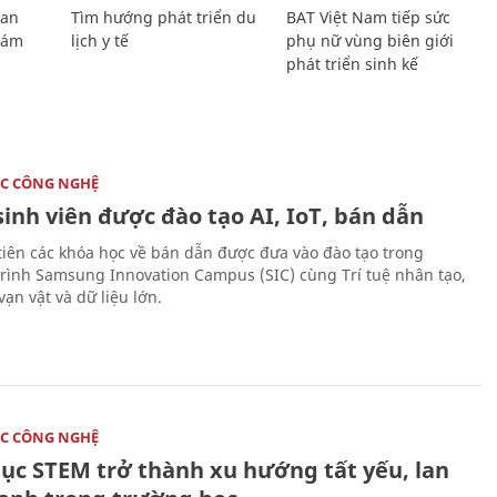
Lan
Tìm hướng phát triển du
BAT Việt Nam tiếp sức
Giám
lịch y tế
phụ nữ vùng biên giới
phát triển sinh kế
C CÔNG NGHỆ
sinh viên được đào tạo AI, IoT, bán dẫn
tiên các khóa học về bán dẫn được đưa vào đào tạo trong
rình Samsung Innovation Campus (SIC) cùng Trí tuệ nhân tạo,
vạn vật và dữ liệu lớn.
C CÔNG NGHỆ
dục STEM trở thành xu hướng tất yếu, lan