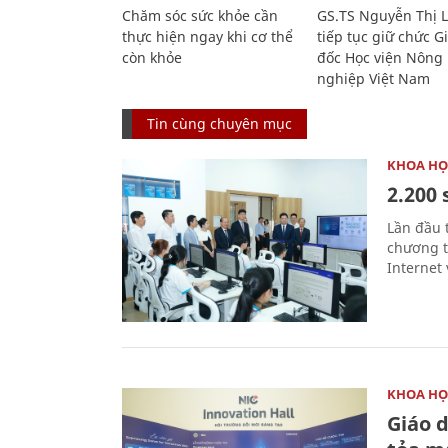
Chăm sóc sức khỏe cần
GS.TS Nguyễn Thị 
thực hiện ngay khi cơ thể
tiếp tục giữ chức 
còn khỏe
đốc Học viện Nông
nghiệp Việt Nam
Tin cùng chuyên mục
KHOA HỌ
2.200 
Lần đầu 
chương t
Internet 
KHOA HỌ
Giáo 