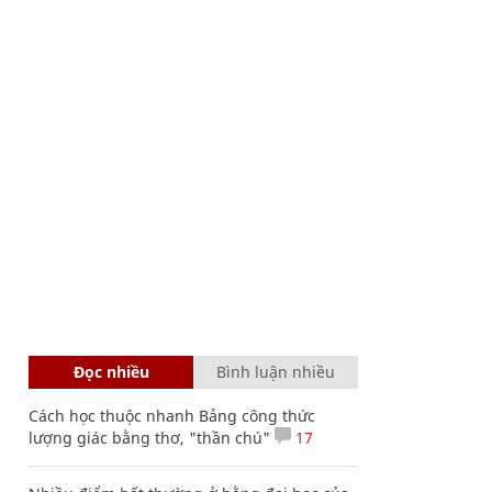
Đọc nhiều
Bình luận nhiều
Cách học thuộc nhanh Bảng công thức
lượng giác bằng thơ, "thần chú"
17