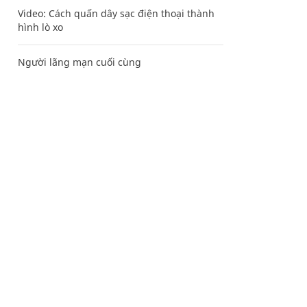
Video: Cách quấn dây sạc điện thoại thành
hình lò xo
Người lãng mạn cuối cùng