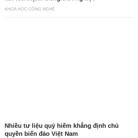
KHOA HỌC CÔNG NGHỆ
Nhiều tư liệu quý hiếm khẳng định chủ
quyền biển đảo Việt Nam