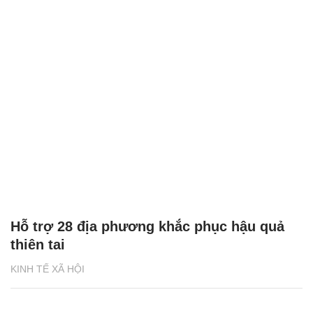
Hỗ trợ 28 địa phương khắc phục hậu quả
thiên tai
KINH TẾ XÃ HỘI