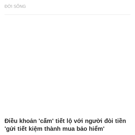
ĐỜI SỐNG
Điều khoản 'cấm' tiết lộ với người đòi tiền
'gửi tiết kiệm thành mua bảo hiểm'