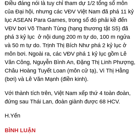
Điều đáng nói là tuy chỉ tham dự 1/2 tổng số môn
của Đại hội, nhưng các VĐV Việt Nam đã phá 11 kỷ
lục ASEAN Para Games, trong số đó phải kề đến
VĐV bơi Võ Thanh Tùng (hạng thương tật S5) đã
phá 3 kỷ lục ở nội dung 200 m tự do, 100 m ngửa
và 50 m tự do. Trịnh Thị Bích Như phá 2 kỷ lục ở
môn bơi. Ngoài ra, các VĐV phá 1 kỷ lục gồm Lê
Văn Công, Nguyễn Bình An, Đặng Thị Linh Phượng,
Châu Hoàng Tuyết Loan (môn cử tạ), Vi Thị Hằng
(bơi) và Lê Văn Mạnh (điền kinh).
Với thành tích trên, Việt Nam xếp thứ 4 toàn đoàn,
đứng sau Thái Lan, đoàn giành được 68 HCV.
H.Yến