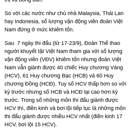
So với các nước như chủ nhà Malaysia, Thái Lan
hay Indonesia, số lượng vận động viên đoàn Việt
Nam đứng ở mức khiêm tốn.
Sau 7 ngày thi đấu (từ 17-23/9), Đoàn Thể thao
người khuyết tật Việt Nam tham gia với số lượng
vận động viên (VĐV) khiêm tốn nhưng đoàn Việt
Nam vẫn giành được 40 chiếc Huy chương Vàng
(HCV), 61 Huy chương Bạc (HCB) và 60 Huy
chương Đồng (HCĐ). Tuy số HCV thấp hơn so với
kỳ trước nhưng số HCB và HCĐ lại cao hơn kỳ
trước. Trong số những môn thi đấu giành được
HCV thì, điền kinh và bơi lội tiếp tục là những môn
thi đấu giành được nhiều HCV nhất (điền kinh 17
HCV, bơi lội 15 HCV).