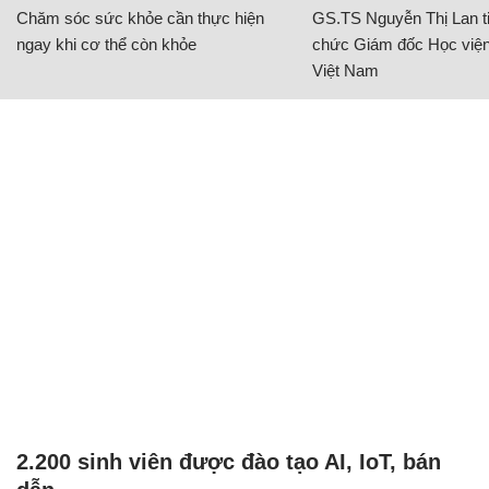
Chăm sóc sức khỏe cần thực hiện
GS.TS Nguyễn Thị Lan ti
ngay khi cơ thể còn khỏe
chức Giám đốc Học viện
Việt Nam
2.200 sinh viên được đào tạo AI, IoT, bán