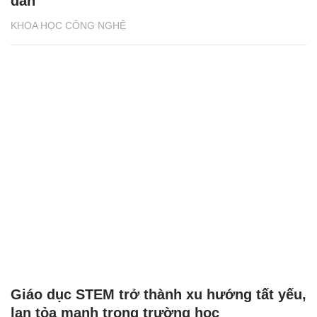
dẫn
KHOA HỌC CÔNG NGHỆ
Giáo dục STEM trở thành xu hướng tất yếu,
lan tỏa mạnh trong trường học