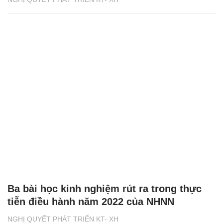
Ba bài học kinh nghiệm rút ra trong thực
tiễn điều hành năm 2022 của NHNN
NGHỊ QUYẾT PHÁT TRIỂN KT- XH