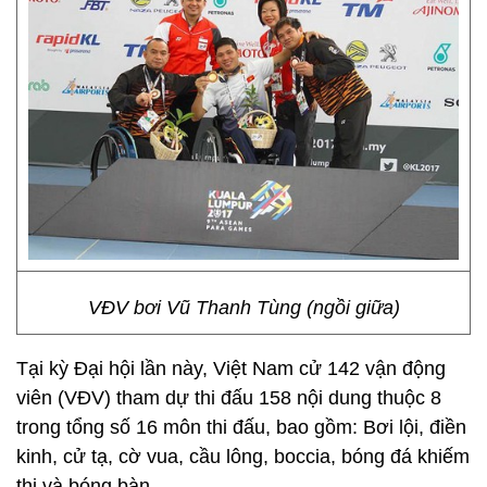
VĐV bơi Vũ Thanh Tùng (ngồi giữa)
Tại kỳ Đại hội lần này, Việt Nam cử 142 vận động
viên (VĐV) tham dự thi đấu 158 nội dung thuộc 8
trong tổng số 16 môn thi đấu, bao gồm: Bơi lội, điền
kinh, cử tạ, cờ vua, cầu lông, boccia, bóng đá khiếm
thị và bóng bàn.