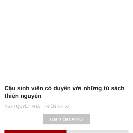
Cậu sinh viên có duyên với những tủ sách
thiện nguyện
NGHỊ QUYẾT PHÁT TRIỂN KT- XH
XEM THÊM BÀI VIẾT