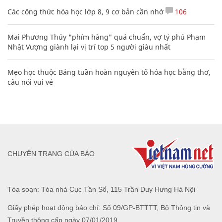
Các công thức hóa học lớp 8, 9 cơ bản cần nhớ
106
Mai Phương Thúy "phím hàng" quá chuẩn, vợ tỷ phú Phạm
Nhật Vượng giành lại vị trí top 5 người giàu nhất
Mẹo học thuộc Bảng tuần hoàn nguyên tố hóa học bằng thơ,
câu nói vui vẻ
CHUYÊN TRANG CỦA BÁO
Tòa soạn: Tòa nhà Cục Tần Số, 115 Trần Duy Hưng Hà Nội
Giấy phép hoạt động báo chí: Số 09/GP-BTTTT, Bộ Thông tin và
Truyền thông cấp ngày 07/01/2019.