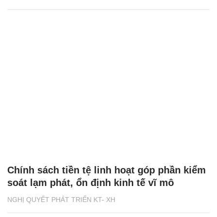
Chính sách tiền tệ linh hoạt góp phần kiểm
soát lạm phát, ổn định kinh tế vĩ mô
NGHỊ QUYẾT PHÁT TRIỂN KT- XH