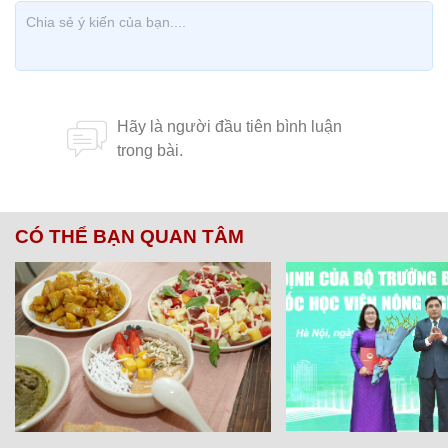
CÓ THỂ BẠN QUAN TÂM