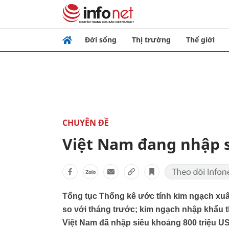
Đời sống
Thị trường
Thế giới
CHUYÊN ĐỀ
Việt Nam đang nhập siê
Tổng tục Thống kê ước tính kim ngạch xuấ
so với tháng trước; kim ngạch nhập khẩu 
Việt Nam đã nhập siêu khoảng 800 triệu US