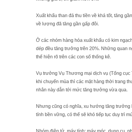
Xuất khẩu than đá thu tiền về khá tốt, tăng 
về lượng đã tăng gần gấp đôi.
Ở các nhóm hàng hóa xuất khẩu có kim ngạch 
dép đều tăng trưởng trên 20%. Những quan ng
thể hiện rõ trên các con số thống kê.
Vụ trưởng Vụ Thương mại dịch vụ (Tổng cục Th
khi chuyển mùa thì các mặt hàng thời trang t
nhân này dẫn tới mức tăng trưởng vừa qua.
Nhưng cũng có nghĩa, xu hướng tăng trưởng 
tính bền vững, có thể sẽ khó tiếp tục duy trì m
Nhóm điện tử, máy tính; máy móc, dụng cụ, ph