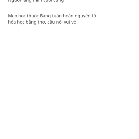
Mẹo học thuộc Bảng tuần hoàn nguyên tố
hóa học bằng thơ, câu nói vui vẻ