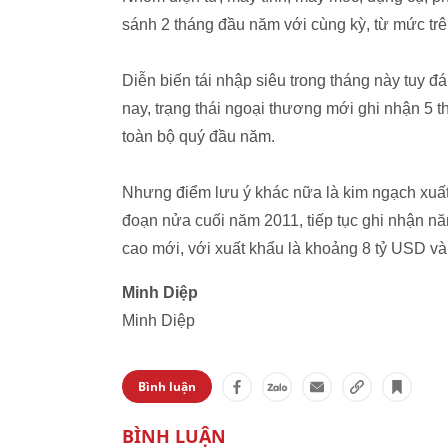
sánh 2 tháng đầu năm với cùng kỳ, từ mức t
Diễn biến tái nhập siêu trong tháng này tuy
nay, trạng thái ngoại thương mới ghi nhận 5 t
toàn bộ quý đầu năm.
Nhưng điểm lưu ý khác nữa là kim ngạch xuất n
đoạn nửa cuối năm 2011, tiếp tục ghi nhận n
cao mới, với xuất khẩu là khoảng 8 tỷ USD và
Minh Diệp
Minh Diệp
Bình luận