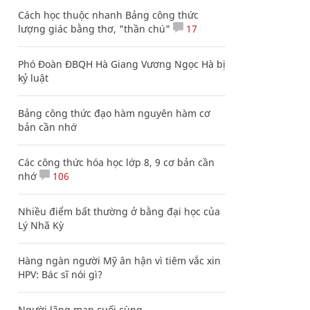
Cách học thuộc nhanh Bảng công thức
lượng giác bằng thơ, "thần chú"
17
Phó Đoàn ĐBQH Hà Giang Vương Ngọc Hà bị
kỷ luật
Bảng công thức đạo hàm nguyên hàm cơ
bản cần nhớ
Các công thức hóa học lớp 8, 9 cơ bản cần
nhớ
106
Nhiều điểm bất thường ở bằng đại học của
Lý Nhã Kỳ
Hàng ngàn người Mỹ ân hận vì tiêm vắc xin
HPV: Bác sĩ nói gì?
Người lãng mạn cuối cùng