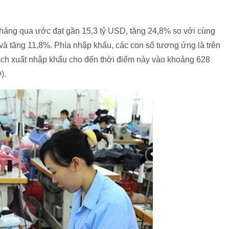
 tháng qua ước đạt gần 15,3 tỷ USD, tăng 24,8% so với cùng
và tăng 11,8%. Phía nhập khẩu, các con số tương ứng là trên
ệch xuất nhập khẩu cho đến thời điểm này vào khoảng 628
).