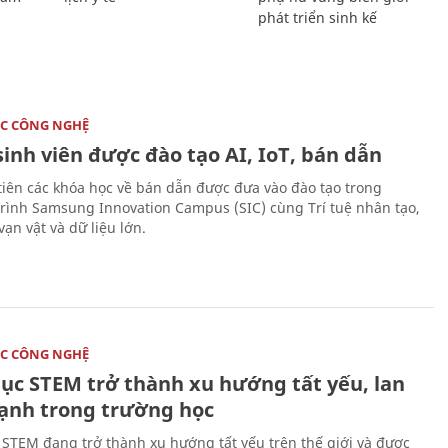
phát triển sinh kế
C CÔNG NGHỆ
sinh viên được đào tạo AI, IoT, bán dẫn
tiên các khóa học về bán dẫn được đưa vào đào tạo trong
rình Samsung Innovation Campus (SIC) cùng Trí tuệ nhân tạo,
vạn vật và dữ liệu lớn.
C CÔNG NGHỆ
dục STEM trở thành xu hướng tất yếu, lan
ạnh trong trường học
 STEM đang trở thành xu hướng tất yếu trên thế giới và được