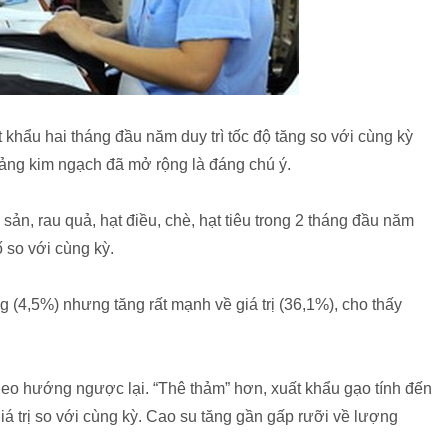
t khẩu hai tháng đầu năm duy trì tốc độ tăng so với cùng kỳ
tảng kim ngạch đã mở rộng là đáng chú ý.
sản, rau quả, hạt điều, chè, hạt tiêu trong 2 tháng đầu năm
 so với cùng kỳ.
g (4,5%) nhưng tăng rất mạnh về giá trị (36,1%), cho thấy
theo hướng ngược lại. “Thê thảm” hơn, xuất khẩu gạo tính đến
 trị so với cùng kỳ. Cao su tăng gần gấp rưỡi về lượng