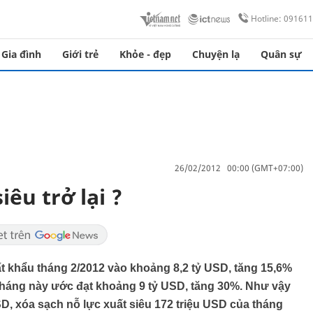
Hotline: 09161
Gia đình
Giới trẻ
Khỏe - đẹp
Chuyện lạ
Quân sự
26/02/2012 00:00 (GMT+07:00)
u trở lại ?
t khẩu tháng 2/2012 vào khoảng 8,2 tỷ USD, tăng 15,6%
tháng này ước đạt khoảng 9 tỷ USD, tăng 30%. Như vậy
D, xóa sạch nỗ lực xuất siêu 172 triệu USD của tháng