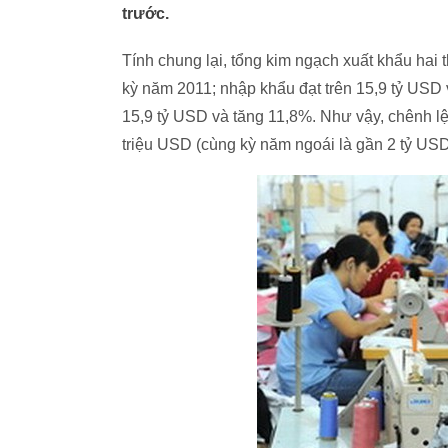
trước.
Tính chung lại, tổng kim ngạch xuất khẩu hai
kỳ năm 2011; nhập khẩu đạt trên 15,9 tỷ USD 
15,9 tỷ USD và tăng 11,8%. Như vậy, chênh l
triệu USD (cùng kỳ năm ngoái là gần 2 tỷ USD