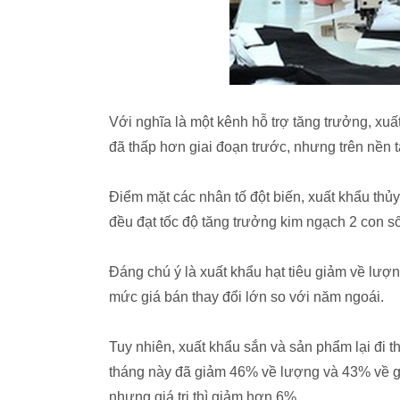
Với nghĩa là một kênh hỗ trợ tăng trưởng, xuấ
đã thấp hơn giai đoạn trước, nhưng trên nền 
Điểm mặt các nhân tố đột biến, xuất khẩu thủy 
đều đạt tốc độ tăng trưởng kim ngạch 2 con số
Đáng chú ý là xuất khẩu hạt tiêu giảm về lượn
mức giá bán thay đổi lớn so với năm ngoái.
Tuy nhiên, xuất khẩu sắn và sản phẩm lại đi 
tháng này đã giảm 46% về lượng và 43% về giá
nhưng giá trị thì giảm hơn 6%.