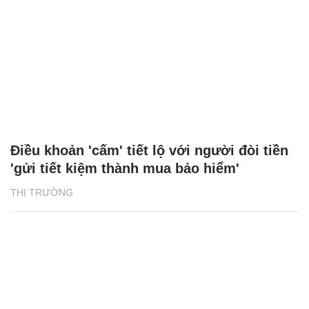
Điều khoản 'cấm' tiết lộ với người đòi tiền
'gửi tiết kiệm thành mua bảo hiểm'
THỊ TRƯỜNG