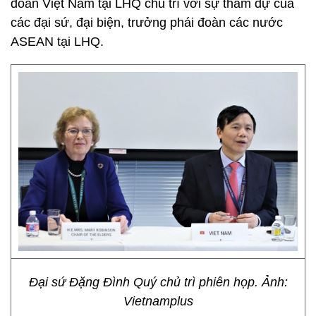
đoàn Việt Nam tại LHQ chủ trì với sự tham dự của
các đại sứ, đại biện, trưởng phái đoàn các nước
ASEAN tại LHQ.
Đại sứ Đặng Đình Quý chủ trì phiên họp. Ảnh:
Vietnamplus