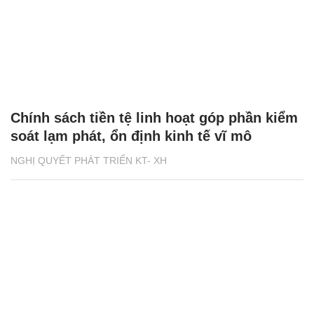
Chính sách tiền tệ linh hoạt góp phần kiểm
soát lạm phát, ổn định kinh tế vĩ mô
NGHỊ QUYẾT PHÁT TRIỂN KT- XH