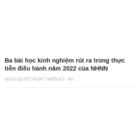
Ba bài học kinh nghiệm rút ra trong thực
tiễn điều hành năm 2022 của NHNN
NGHỊ QUYẾT PHÁT TRIỂN KT- XH