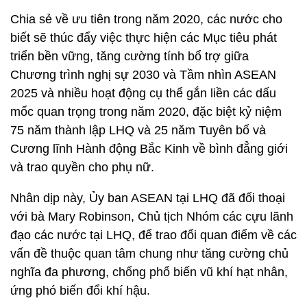
Chia sẻ về ưu tiên trong năm 2020, các nước cho
biết sẽ thúc đẩy việc thực hiện các Mục tiêu phát
triển bền vững, tăng cường tính bổ trợ giữa
Chương trình nghị sự 2030 và Tầm nhìn ASEAN
2025 và nhiều hoạt động cụ thể gắn liền các dấu
mốc quan trọng trong năm 2020, đặc biệt kỷ niệm
75 năm thành lập LHQ và 25 năm Tuyên bố và
Cương lĩnh Hành động Bắc Kinh về bình đẳng giới
và trao quyền cho phụ nữ.
Nhân dịp này, Ủy ban ASEAN tại LHQ đã đối thoại
với bà Mary Robinson, Chủ tịch Nhóm các cựu lãnh
đạo các nước tại LHQ, để trao đổi quan điểm về các
vấn đề thuộc quan tâm chung như tăng cường chủ
nghĩa đa phương, chống phổ biến vũ khí hạt nhân,
ứng phó biến đổi khí hậu.