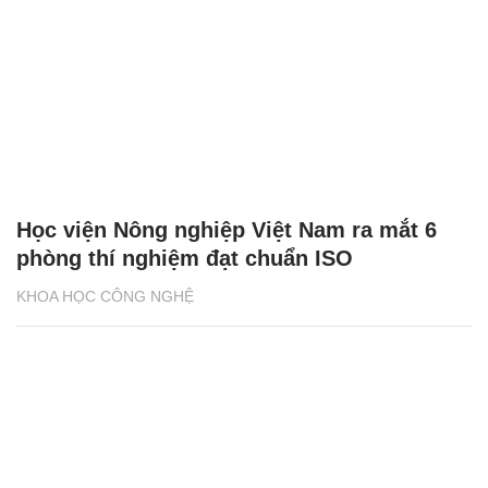
Học viện Nông nghiệp Việt Nam ra mắt 6
phòng thí nghiệm đạt chuẩn ISO
KHOA HỌC CÔNG NGHỆ