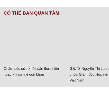
CÓ THỂ BẠN QUAN TÂM
Chăm sóc sức khỏe cần thực hiện
GS.TS Nguyễn Thị Lan ti
ngay khi cơ thể còn khỏe
chức Giám đốc Học viện
Việt Nam