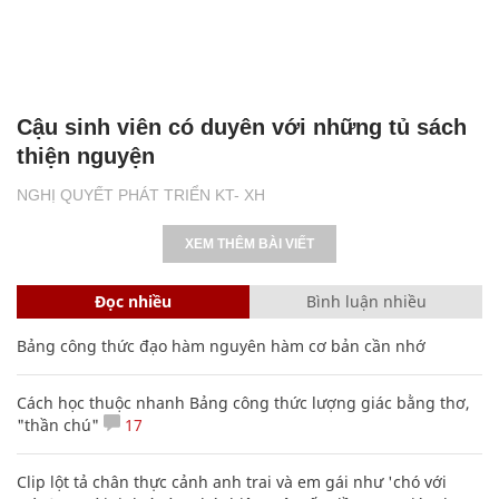
Cậu sinh viên có duyên với những tủ sách
thiện nguyện
NGHỊ QUYẾT PHÁT TRIỂN KT- XH
XEM THÊM BÀI VIẾT
Đọc nhiều
Bình luận nhiều
Bảng công thức đạo hàm nguyên hàm cơ bản cần nhớ
Cách học thuộc nhanh Bảng công thức lượng giác bằng thơ,
"thần chú"
17
Clip lột tả chân thực cảnh anh trai và em gái như 'chó với