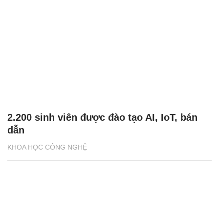
2.200 sinh viên được đào tạo AI, IoT, bán
dẫn
KHOA HỌC CÔNG NGHỆ