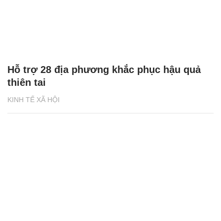
Hỗ trợ 28 địa phương khắc phục hậu quả
thiên tai
KINH TẾ XÃ HỘI