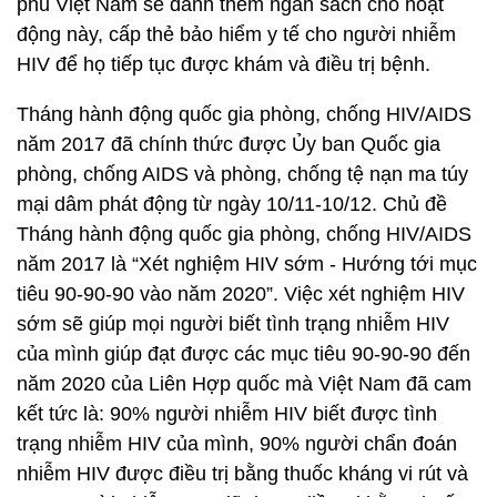
phủ Việt Nam sẽ dành thêm ngân sách cho hoạt
động này, cấp thẻ bảo hiểm y tế cho người nhiễm
HIV để họ tiếp tục được khám và điều trị bệnh.
Tháng hành động quốc gia phòng, chống HIV/AIDS
năm 2017 đã chính thức được Ủy ban Quốc gia
phòng, chống AIDS và phòng, chống tệ nạn ma túy
mại dâm phát động từ ngày 10/11-10/12. Chủ đề
Tháng hành động quốc gia phòng, chống HIV/AIDS
năm 2017 là “Xét nghiệm HIV sớm - Hướng tới mục
tiêu 90-90-90 vào năm 2020”. Việc xét nghiệm HIV
sớm sẽ giúp mọi người biết tình trạng nhiễm HIV
của mình giúp đạt được các mục tiêu 90-90-90 đến
năm 2020 của Liên Hợp quốc mà Việt Nam đã cam
kết tức là: 90% người nhiễm HIV biết được tình
trạng nhiễm HIV của mình, 90% người chẩn đoán
nhiễm HIV được điều trị bằng thuốc kháng vi rút và