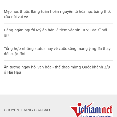
Mẹo học thuộc Bảng tuần hoàn nguyên tố hóa học bằng thơ,
câu nói vui vẻ
Hàng ngàn người Mỹ ân hận vì tiêm vắc xin HPV: Bác sĩ nói
gì?
Tổng hợp những status hay về cuộc sống mang ý nghĩa thay
đổi cuộc đời
Ấn tượng ngày hội văn hóa - thể thao mừng Quốc khánh 2/9
ở Hải Hậu
CHUYÊN TRANG CỦA BÁO