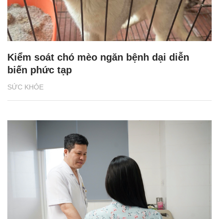
Kiểm soát chó mèo ngăn bệnh dại diễn
biến phức tạp
SỨC KHỎE