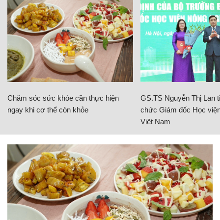
Chăm sóc sức khỏe cần thực hiện
GS.TS Nguyễn Thị Lan ti
ngay khi cơ thể còn khỏe
chức Giám đốc Học viện
Việt Nam