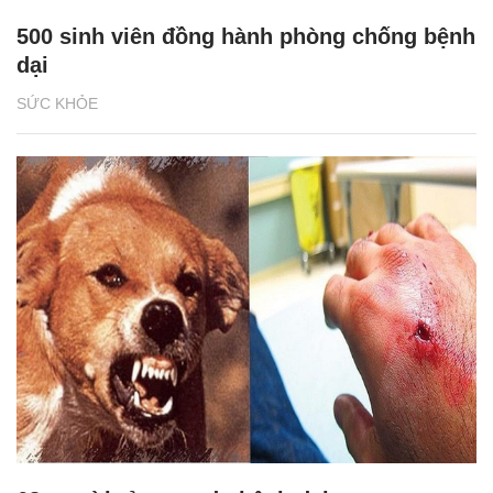
500 sinh viên đồng hành phòng chống bệnh
dại
SỨC KHỎE