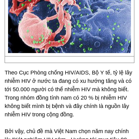
Theo Cục Phòng chống HIV/AIDS, Bộ Y tế, tỷ lệ lây
nhiễm HIV ở nước ta đang có xu hướng tăng và có
tới 50.000 người có thể nhiễm HIV mà không biết.
Trong nhóm đồng tính nam có 20 % bị nhiễm HIV
không biết mình bị bệnh và đây chính là nguồn lây
nhiễm HIV trong cộng đồng.
Bởi vậy, chủ đề mà Việt Nam chọn năm nay chính