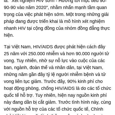
là: "Xét nghiệm HIV sớm - Hướng tới mục tiêu 90-
90-90 vào năm 2020", nhằm nhấn mạnh tầm quan
trọng của việc phát hiện sớm. Một trong những giải
pháp đang được triển khai là mô hình xét nghiệm
nhanh HIV tại cộng đồng của nhóm đồng đẳng thực
hiện.
Tại Việt Nam, HIV/AIDS được phát hiện cách đây
25 năm với 250.000 nhiễm và hơn 90.000 người tử
vong. Tuy nhiên, nhờ sự nỗ lực vào cuộc của các
ban, ngành, đoàn thể và nhân dân, tại Việt Nam,
những năm gần đây tỷ lệ người nhiễm bệnh và tử
vong liên tục giảm. Trước đây, 90% kinh phí cho
hoạt động phòng, chống HIV/AIDS là do các tổ chức
quốc tế hỗ trợ. Tuy nhiên, hiện nay nguồn kinh phí
này đang dần bị cắt giảm. Trước tình hình này, cùng
với nguồn hỗ trợ của các tổ chức quốc tế, Chính