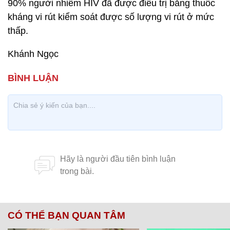
90% người nhiễm HIV đã được điều trị bằng thuốc
kháng vi rút kiểm soát được số lượng vi rút ở mức
thấp.
Khánh Ngọc
CÓ THỂ BẠN QUAN TÂM