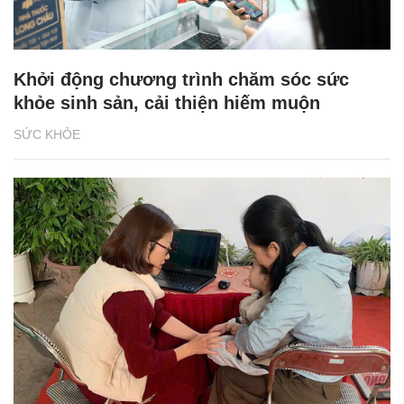
Khởi động chương trình chăm sóc sức
khỏe sinh sản, cải thiện hiếm muộn
SỨC KHỎE