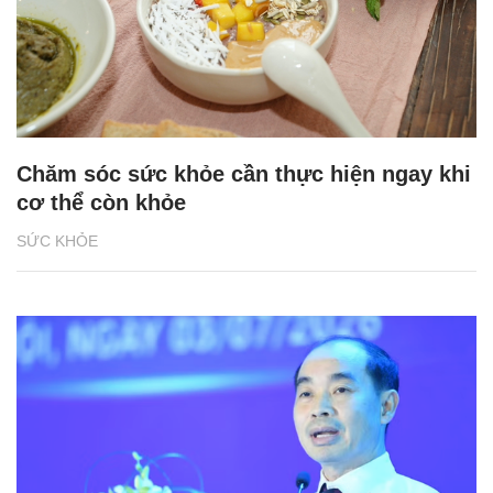
Chăm sóc sức khỏe cần thực hiện ngay khi
cơ thể còn khỏe
SỨC KHỎE