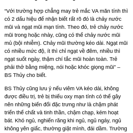
“Với trường hợp chẳng may trẻ mắc VA mãn tính thì
có 2 dấu hiệu để nhận biết rất rõ đó là chảy nước
mũi và ngạt mũi mạn tính. Theo đó, trẻ chảy nước
mũi trong hoặc nhày, cũng có thể chảy nước mũi
mủ (bội nhiễm). Chảy mũi thường kéo dài. Ngạt mũi
có nhiều mức độ, ít thì chỉ ngạt về đêm, nhiều thì
ngạt suốt ngày, thậm chí tắc mũi hoàn toàn. Trẻ
phải thở bằng miệng, nói hoặc khóc giọng mũi” –
BS Thủy cho biết.
BS Thủy cũng lưu ý nếu viêm VA kéo dài, không
được điều trị, trẻ bị thiếu oxy mạn tính có thể gây
nên những biến đổi đặc trưng như là chậm phát
triển thể chất và tinh thần, chậm chạp, kém hoạt
bát. Khó ngủ, nghiến răng khi ngủ, ngủ ngáy, ngủ
không yên giấc, thường giật mình, đái dầm. Trường