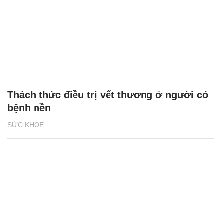
Thách thức điều trị vết thương ở người có
bệnh nền
SỨC KHỎE