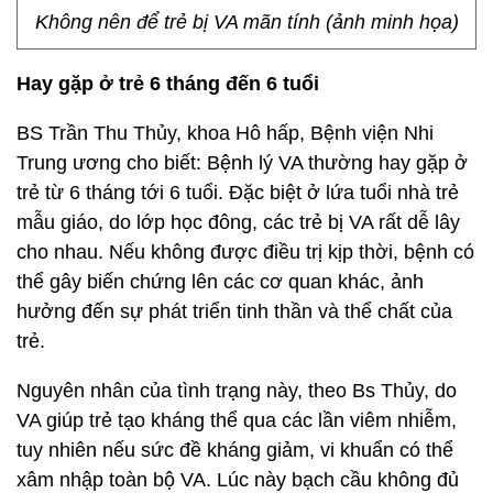
Không nên để trẻ bị VA mãn tính (ảnh minh họa)
Hay gặp ở trẻ 6 tháng đến 6 tuổi
BS Trần Thu Thủy, khoa Hô hấp, Bệnh viện Nhi
Trung ương cho biết: Bệnh lý VA thường hay gặp ở
trẻ từ 6 tháng tới 6 tuổi. Đặc biệt ở lứa tuổi nhà trẻ
mẫu giáo, do lớp học đông, các trẻ bị VA rất dễ lây
cho nhau. Nếu không được điều trị kịp thời, bệnh có
thể gây biến chứng lên các cơ quan khác, ảnh
hưởng đến sự phát triển tinh thần và thể chất của
trẻ.
Nguyên nhân của tình trạng này, theo Bs Thủy, do
VA giúp trẻ tạo kháng thể qua các lần viêm nhiễm,
tuy nhiên nếu sức đề kháng giảm, vi khuẩn có thể
xâm nhập toàn bộ VA. Lúc này bạch cầu không đủ