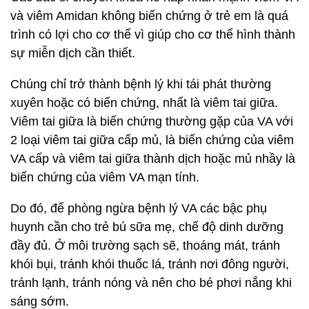
và viêm Amidan không biến chứng ở trẻ em là quá
trình có lợi cho cơ thể vì giúp cho cơ thể hình thành
sự miễn dịch cần thiết.
Chúng chỉ trở thành bệnh lý khi tái phát thường
xuyên hoặc có biến chứng, nhất là viêm tai giữa.
Viêm tai giữa là biến chứng thường gặp của VA với
2 loại viêm tai giữa cấp mủ, là biến chứng của viêm
VA cấp và viêm tai giữa thành dịch hoặc mủ nhầy là
biến chứng của viêm VA mạn tính.
Do đó, để phòng ngừa bệnh lý VA các bậc phụ
huynh cần cho trẻ bú sữa mẹ, chế độ dinh dưỡng
đầy đủ. Ở môi trường sạch sẽ, thoáng mát, tránh
khói bụi, tránh khói thuốc lá, tránh nơi đông người,
tránh lạnh, tránh nóng và nên cho bé phơi nắng khi
sáng sớm.