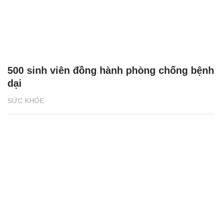
500 sinh viên đồng hành phòng chống bệnh
dại
SỨC KHỎE