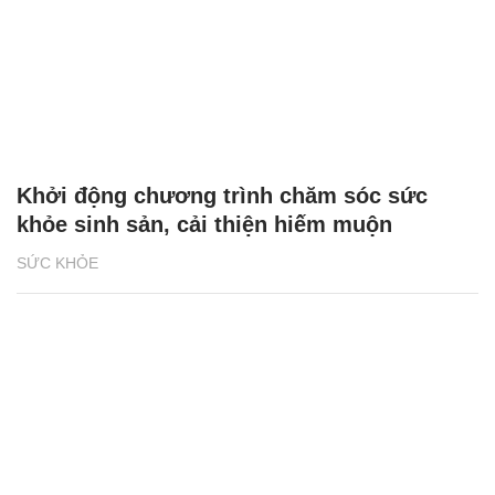
Khởi động chương trình chăm sóc sức
khỏe sinh sản, cải thiện hiếm muộn
SỨC KHỎE