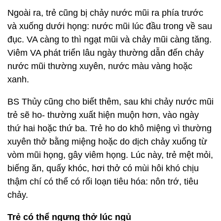
Ngoài ra, trẻ cũng bị chảy nước mũi ra phía trước
và xuống dưới họng: nước mũi lúc đầu trong về sau
đục. VA càng to thì ngạt mũi và chảy mũi càng tăng.
Viêm VA phát triển lâu ngày thường dẫn đến chảy
nước mũi thường xuyên, nước màu vàng hoặc
xanh.
BS Thủy cũng cho biết thêm, sau khi chảy nước mũi
trẻ sẽ ho- thường xuất hiện muộn hơn, vào ngày
thứ hai hoặc thứ ba. Trẻ ho do khô miệng vì thường
xuyên thở bằng miệng hoặc do dịch chảy xuống từ
vòm mũi họng, gây viêm họng. Lúc này, trẻ mệt mỏi,
biếng ăn, quấy khóc, hơi thở có mùi hôi khó chịu
thậm chí có thể có rối loạn tiêu hóa: nôn trớ, tiêu
chảy.
Trẻ có thể ngưng thở lúc ngủ