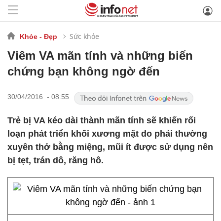
Sức khỏe
Khỏe - Đẹp
Viêm VA mãn tính và những biến
chứng bạn không ngờ đến
30/04/2016 - 08:55
Trẻ bị VA kéo dài thành mãn tính sẽ khiến rối
loạn phát triển khối xương mặt do phải thường
xuyên thở bằng miệng, mũi ít được sử dụng nên
bị tẹt, trán dô, răng hô.