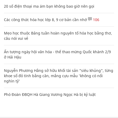
20 số điện thoại ma ám bạn không bao giờ nên gọi
Các công thức hóa học lớp 8, 9 cơ bản cần nhớ
106
Mẹo học thuộc Bảng tuần hoàn nguyên tố hóa học bằng thơ,
câu nói vui vẻ
Ấn tượng ngày hội văn hóa - thể thao mừng Quốc khánh 2/9
ở Hải Hậu
Nguyễn Phương Hằng sở hữu khối tài sản "siêu khủng", từng
khoe sổ đỏ tính bằng cân, mắng cựu mẫu 'không có nổi
nghìn tỷ'
Phó Đoàn ĐBQH Hà Giang Vương Ngọc Hà bị kỷ luật