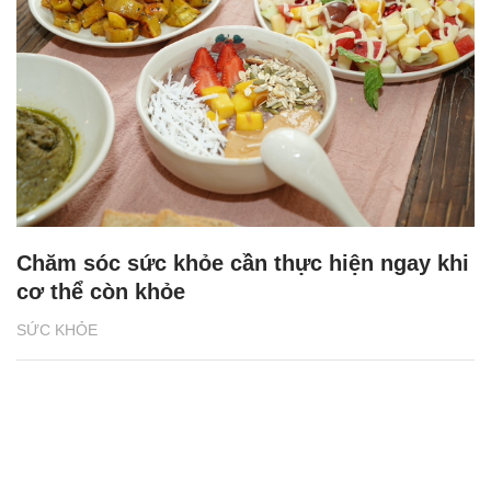
Chăm sóc sức khỏe cần thực hiện ngay khi
cơ thể còn khỏe
SỨC KHỎE