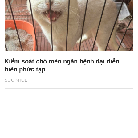
Kiểm soát chó mèo ngăn bệnh dại diễn
biến phức tạp
SỨC KHỎE