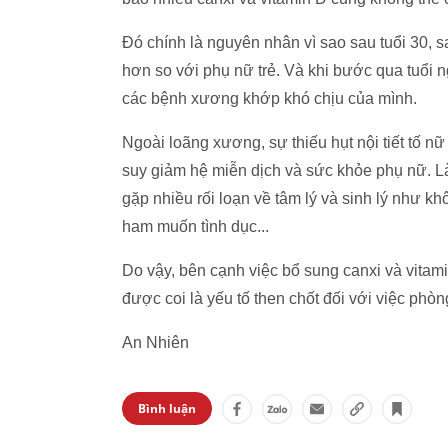
Đó chính là nguyên nhân vì sao sau tuổi 30
hơn so với phụ nữ trẻ. Và khi bước qua tuổi 
các bệnh xương khớp khó chịu của mình.
Ngoài loãng xương, sự thiếu hụt nội tiết tố nữ 
suy giảm hệ miễn dịch và sức khỏe phụ nữ. 
gặp nhiều rối loạn về tâm lý và sinh lý như k
ham muốn tình dục...
Do vậy, bên cạnh việc bổ sung canxi và vitamin
được coi là yếu tố then chốt đối với việc ph
An Nhiên
Bình luận