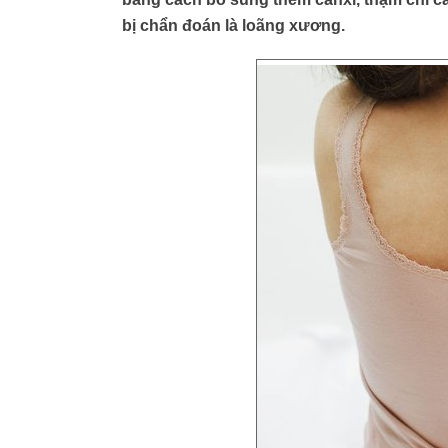
bị chẩn đoán là loãng xương.