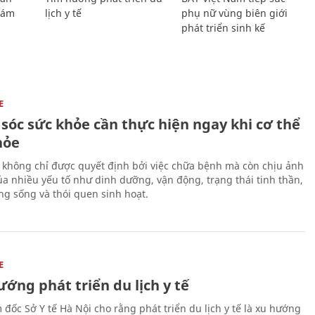
Giám
lịch y tế
phụ nữ vùng biên giới
phát triển sinh kế
E
sóc sức khỏe cần thực hiện ngay khi cơ thể
hỏe
 không chỉ được quyết định bởi việc chữa bệnh mà còn chịu ảnh
a nhiều yếu tố như dinh dưỡng, vận động, trạng thái tinh thần,
ng sống và thói quen sinh hoạt.
E
ớng phát triển du lịch y tế
 đốc Sở Y tế Hà Nội cho rằng phát triển du lịch y tế là xu hướng