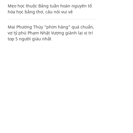
Mẹo học thuộc Bảng tuần hoàn nguyên tố
hóa học bằng thơ, câu nói vui vẻ
Mai Phương Thúy "phím hàng" quá chuẩn,
vợ tỷ phú Phạm Nhật Vượng giành lại vị trí
top 5 người giàu nhất