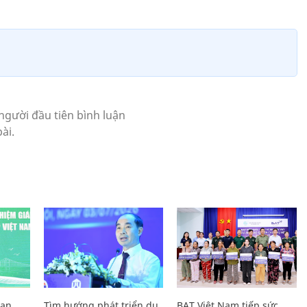
Lan
Tìm hướng phát triển du
BAT Việt Nam tiếp sức