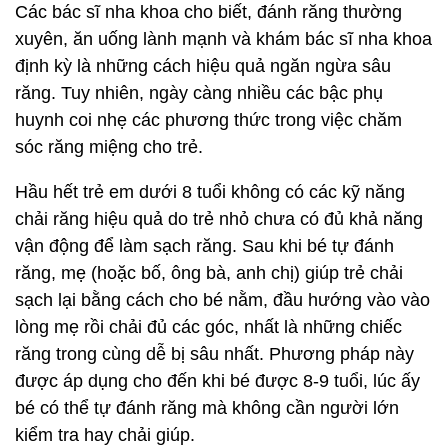
Các bác sĩ nha khoa cho biết, đánh răng thường
xuyên, ăn uống lành mạnh và khám bác sĩ nha khoa
định kỳ là những cách hiệu quả ngăn ngừa sâu
răng. Tuy nhiên, ngày càng nhiều các bậc phụ
huynh coi nhẹ các phương thức trong việc chăm
sóc răng miệng cho trẻ.
Hầu hết trẻ em dưới 8 tuổi không có các kỹ năng
chải răng hiệu quả do trẻ nhỏ chưa có đủ khả năng
vận động để làm sạch răng. Sau khi bé tự đánh
răng, mẹ (hoặc bố, ông bà, anh chị) giúp trẻ chải
sạch lại bằng cách cho bé nằm, đầu hướng vào vào
lòng mẹ rồi chải đủ các góc, nhất là những chiếc
răng trong cùng dễ bị sâu nhất. Phương pháp này
được áp dụng cho đến khi bé được 8-9 tuổi, lúc ấy
bé có thể tự đánh răng mà không cần người lớn
kiểm tra hay chải giúp.