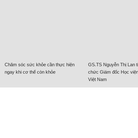
Chăm sóc sức khỏe cần thực hiện
GS.TS Nguyễn Thị Lan ti
ngay khi cơ thể còn khỏe
chức Giám đốc Học viện
Việt Nam