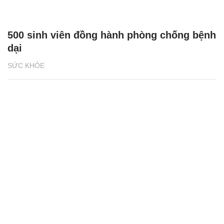
500 sinh viên đồng hành phòng chống bệnh
dại
SỨC KHỎE