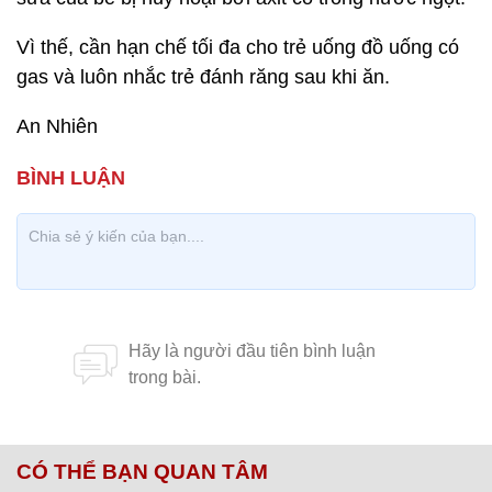
Vì thế, cần hạn chế tối đa cho trẻ uống đồ uống có
gas và luôn nhắc trẻ đánh răng sau khi ăn.
An Nhiên
CÓ THỂ BẠN QUAN TÂM