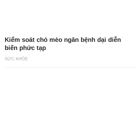
Kiểm soát chó mèo ngăn bệnh dại diễn
biến phức tạp
SỨC KHỎE