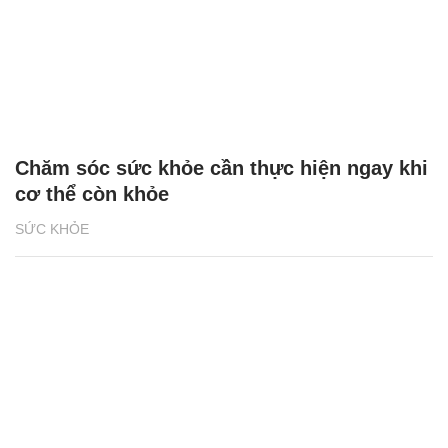
Chăm sóc sức khỏe cần thực hiện ngay khi
cơ thể còn khỏe
SỨC KHỎE