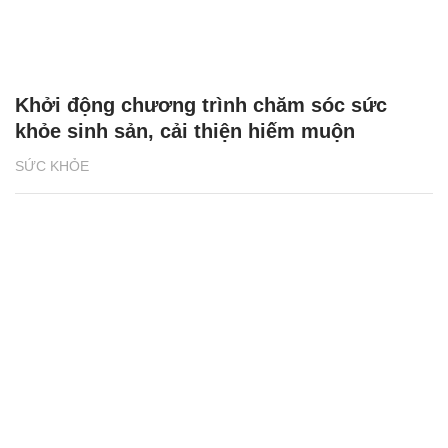
Khởi động chương trình chăm sóc sức
khỏe sinh sản, cải thiện hiếm muộn
SỨC KHỎE