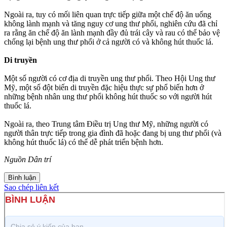
Ngoài ra, tuy có mối liên quan trực tiếp giữa một chế độ ăn uống
không lành mạnh và tăng nguy cơ ung thư phổi, nghiên cứu đã chỉ
ra rằng ăn chế độ ăn lành mạnh đầy đủ trái cây và rau có thể bảo vệ
chống lại bệnh ung thư phổi ở cả người có và không hút thuốc lá.
Di truyền
Một số người có cơ địa di truyền ung thư phổi. Theo Hội Ung thư
Mỹ, một số đột biến di truyền đặc hiệu thực sự phổ biến hơn ở
những bệnh nhân ung thư phổi không hút thuốc so với người hút
thuốc lá.
Ngoài ra, theo Trung tâm Điều trị Ung thư Mỹ, những người có
người thân trực tiếp trong gia đình đã hoặc đang bị ung thư phổi (và
không hút thuốc lá) có thể dễ phát triển bệnh hơn.
Nguồn Dân trí
Bình luận
Sao chép liên kết