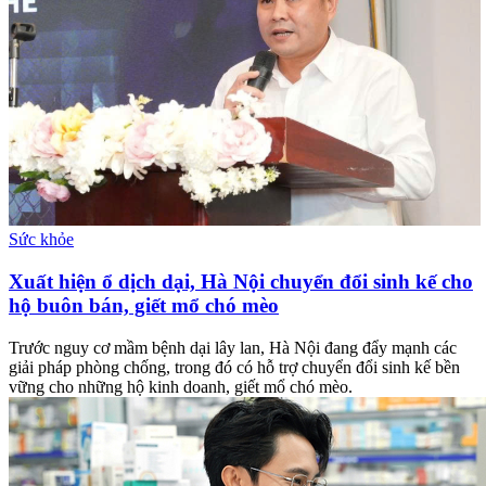
Sức khỏe
Xuất hiện ổ dịch dại, Hà Nội chuyển đổi sinh kế cho
hộ buôn bán, giết mổ chó mèo
Trước nguy cơ mầm bệnh dại lây lan, Hà Nội đang đẩy mạnh các
giải pháp phòng chống, trong đó có hỗ trợ chuyển đổi sinh kế bền
vững cho những hộ kinh doanh, giết mổ chó mèo.