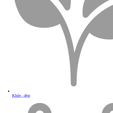
Khỏe - đẹp