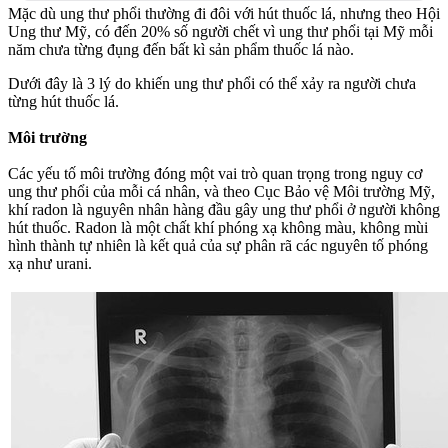
Mặc dù ung thư phổi thường đi đôi với hút thuốc lá, nhưng theo Hội
Ung thư Mỹ, có đến 20% số người chết vì ung thư phổi tại Mỹ mỗi
năm chưa từng đụng đến bất kì sản phẩm thuốc lá nào.
Dưới đây là 3 lý do khiến ung thư phổi có thể xảy ra người chưa
từng hút thuốc lá.
Môi trường
Các yếu tố môi trường đóng một vai trò quan trọng trong nguy cơ
ung thư phổi của mỗi cá nhân, và theo Cục Bảo vệ Môi trường Mỹ,
khí radon là nguyên nhân hàng đầu gây ung thư phổi ở người không
hút thuốc. Radon là một chất khí phóng xạ không màu, không mùi
hình thành tự nhiên là kết quả của sự phân rã các nguyên tố phóng
xạ như urani.