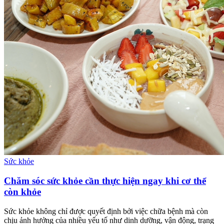
Sức khỏe
Chăm sóc sức khỏe cần thực hiện ngay khi cơ thể
còn khỏe
Sức khỏe không chỉ được quyết định bởi việc chữa bệnh mà còn
chịu ảnh hưởng của nhiều yếu tố như dinh dưỡng, vận động, trạng