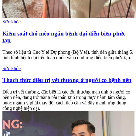
Sức khỏe
Kiểm soát chó mèo ngăn bệnh dại diễn biến phức
tạp
Theo số liệu từ Cục Y tế Dự phòng (Bộ Y tế), tính đến giữa tháng 5,
tình hình bệnh dại trên toàn quốc vẫn có những diễn biến phức tạp.
Sức khỏe
Thách thức điều trị vết thương ở người có bệnh nền
Điều trị vết thương, đặc biệt là các tổn thương mạn tính ở người có
bệnh nền, đang trở thành bài toán khó trong thực hành lâm sàng,
buộc ngành y phải thay đổi cách tiếp cận và đẩy mạnh ứng dụng
công nghệ hiện đại.