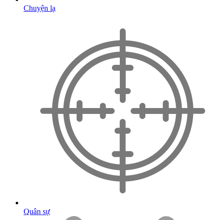
Chuyện lạ
Quân sự