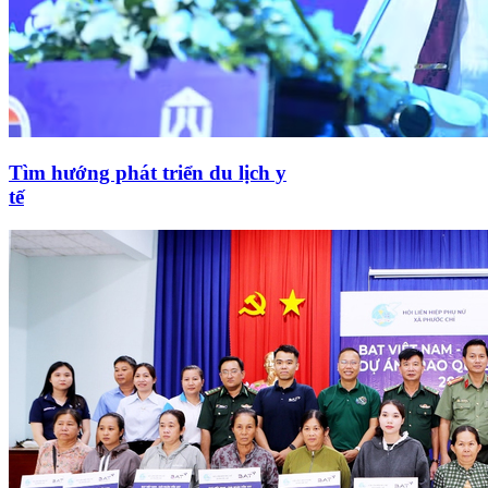
Tìm hướng phát triển du lịch y
tế