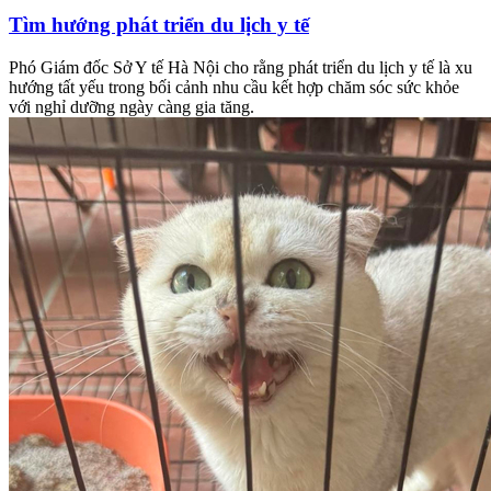
Tìm hướng phát triển du lịch y tế
Phó Giám đốc Sở Y tế Hà Nội cho rằng phát triển du lịch y tế là xu
hướng tất yếu trong bối cảnh nhu cầu kết hợp chăm sóc sức khỏe
với nghỉ dưỡng ngày càng gia tăng.