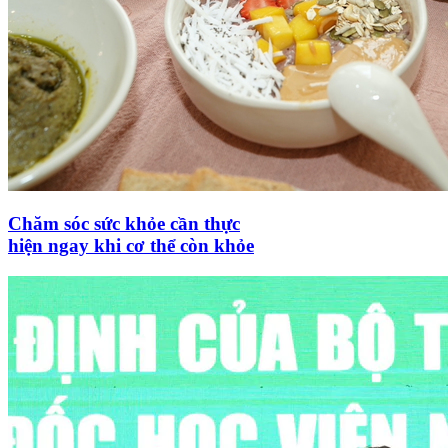
Chăm sóc sức khỏe cần thực
hiện ngay khi cơ thể còn khỏe