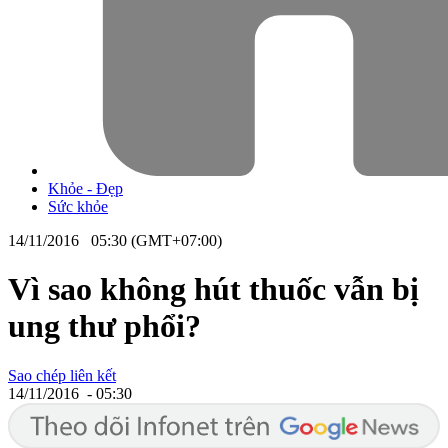
Khỏe - Đẹp
Sức khỏe
14/11/2016 05:30 (GMT+07:00)
Vì sao không hút thuốc vẫn bị
ung thư phổi?
Sao chép liên kết
14/11/2016 - 05:30