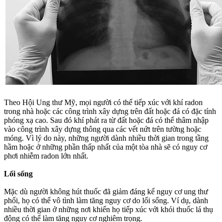
Theo Hội Ung thư Mỹ, mọi người có thể tiếp xúc với khí radon
trong nhà hoặc các công trình xây dựng trên đất hoặc đá có đặc tính
phóng xạ cao. Sau đó khí phát ra từ đất hoặc đá có thể thâm nhập
vào công trình xây dựng thông qua các vết nứt trên tường hoặc
móng. Vì lý do này, những người dành nhiều thời gian trong tầng
hầm hoặc ở những phần thấp nhất của một tòa nhà sẽ có nguy cơ
phơi nhiễm radon lớn nhất.
Lối sống
Mặc dù người không hút thuốc đã giảm đáng kể nguy cơ ung thư
phổi, họ có thể vô tình làm tăng nguy cơ do lối sống. Ví dụ, dành
nhiều thời gian ở những nơi khiến họ tiếp xúc với khói thuốc lá thụ
động có thể làm tăng nguy cơ nghiêm trọng.