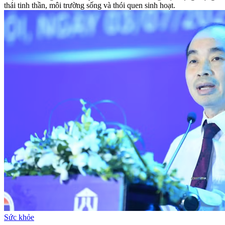
thái tinh thần, môi trường sống và thói quen sinh hoạt.
Sức khỏe