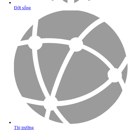
Đời sống
Thị trường