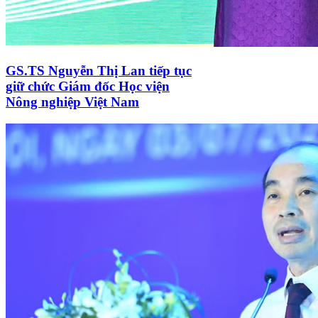
GS.TS Nguyễn Thị Lan tiếp tục
giữ chức Giám đốc Học viện
Nông nghiệp Việt Nam