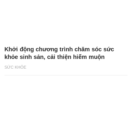
Khởi động chương trình chăm sóc sức
khỏe sinh sản, cải thiện hiếm muộn
SỨC KHỎE