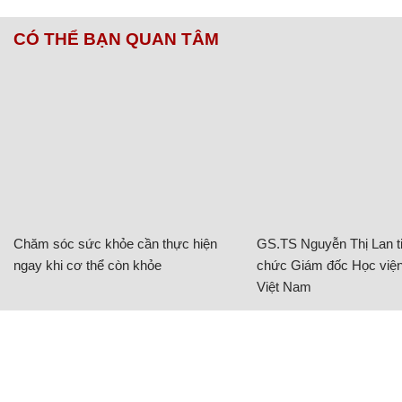
CÓ THỂ BẠN QUAN TÂM
Chăm sóc sức khỏe cần thực hiện
GS.TS Nguyễn Thị Lan ti
ngay khi cơ thể còn khỏe
chức Giám đốc Học viện
Việt Nam