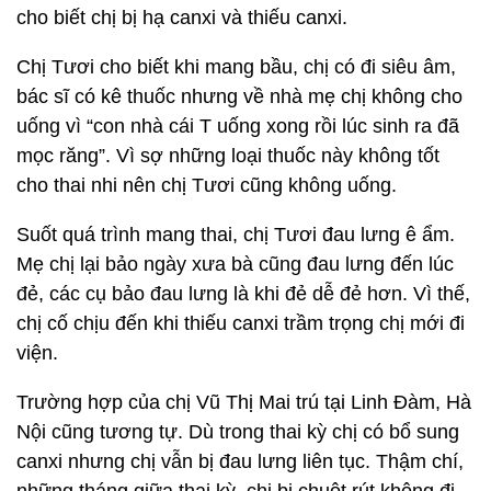
cho biết chị bị hạ canxi và thiếu canxi.
Chị Tươi cho biết khi mang bầu, chị có đi siêu âm,
bác sĩ có kê thuốc nhưng về nhà mẹ chị không cho
uống vì “con nhà cái T uống xong rồi lúc sinh ra đã
mọc răng”. Vì sợ những loại thuốc này không tốt
cho thai nhi nên chị Tươi cũng không uống.
Suốt quá trình mang thai, chị Tươi đau lưng ê ẩm.
Mẹ chị lại bảo ngày xưa bà cũng đau lưng đến lúc
đẻ, các cụ bảo đau lưng là khi đẻ dễ đẻ hơn. Vì thế,
chị cố chịu đến khi thiếu canxi trầm trọng chị mới đi
viện.
Trường hợp của chị Vũ Thị Mai trú tại Linh Đàm, Hà
Nội cũng tương tự. Dù trong thai kỳ chị có bổ sung
canxi nhưng chị vẫn bị đau lưng liên tục. Thậm chí,