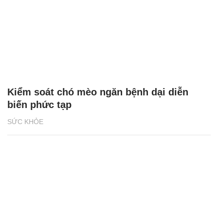
Kiểm soát chó mèo ngăn bệnh dại diễn
biến phức tạp
SỨC KHỎE