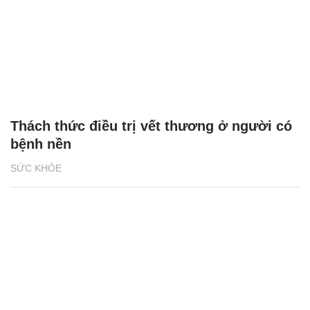
Thách thức điều trị vết thương ở người có
bệnh nền
SỨC KHỎE