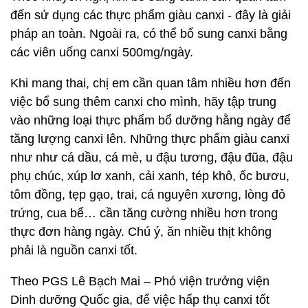
đến sử dụng các thực phẩm giàu canxi - đây là giải
pháp an toàn. Ngoài ra, có thể bổ sung canxi bằng
các viên uống canxi 500mg/ngày.
Khi mang thai, chị em cần quan tâm nhiều hơn đến
việc bổ sung thêm canxi cho mình, hãy tập trung
vào những loại thực phẩm bổ dưỡng hằng ngày để
tăng lượng canxi lên. Những thực phẩm giàu canxi
như như cá dầu, cá mè, u đậu tương, đậu đũa, đậu
phụ chúc, xúp lơ xanh, cải xanh, tép khô, ốc bươu,
tôm đồng, tẹp gạo, trai, cá nguyên xương, lòng đỏ
trứng, cua bể… cần tăng cường nhiều hơn trong
thực đơn hàng ngày. Chú ý, ăn nhiều thịt không
phải là nguồn canxi tốt.
Theo PGS Lê Bạch Mai – Phó viện trưởng viện
Dinh dưỡng Quốc gia, để việc hấp thụ canxi tốt