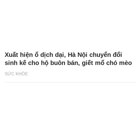
Xuất hiện ổ dịch dại, Hà Nội chuyển đổi
sinh kế cho hộ buôn bán, giết mổ chó mèo
SỨC KHỎE