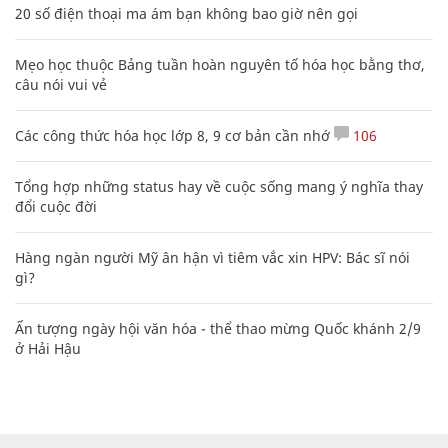
20 số điện thoại ma ám bạn không bao giờ nên gọi
Mẹo học thuộc Bảng tuần hoàn nguyên tố hóa học bằng thơ,
câu nói vui vẻ
Các công thức hóa học lớp 8, 9 cơ bản cần nhớ
106
Tổng hợp những status hay về cuộc sống mang ý nghĩa thay
đổi cuộc đời
Hàng ngàn người Mỹ ân hận vì tiêm vắc xin HPV: Bác sĩ nói
gì?
Ấn tượng ngày hội văn hóa - thể thao mừng Quốc khánh 2/9
ở Hải Hậu