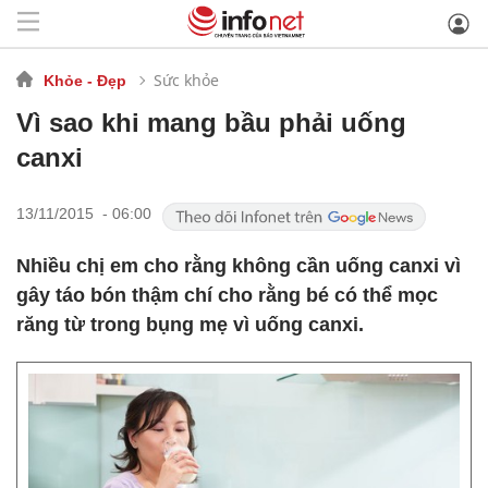
Sức khỏe
Khỏe - Đẹp
Vì sao khi mang bầu phải uống
canxi
13/11/2015 - 06:00
Nhiều chị em cho rằng không cần uống canxi vì
gây táo bón thậm chí cho rằng bé có thể mọc
răng từ trong bụng mẹ vì uống canxi.