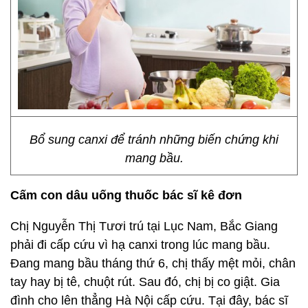
Bổ sung canxi để tránh những biến chứng khi
mang bầu.
Cấm con dâu uống thuốc bác sĩ kê đơn
Chị Nguyễn Thị Tươi trú tại Lục Nam, Bắc Giang
phải đi cấp cứu vì hạ canxi trong lúc mang bầu.
Đang mang bầu tháng thứ 6, chị thấy mệt mỏi, chân
tay hay bị tê, chuột rút. Sau đó, chị bị co giật. Gia
đình cho lên thẳng Hà Nội cấp cứu. Tại đây, bác sĩ