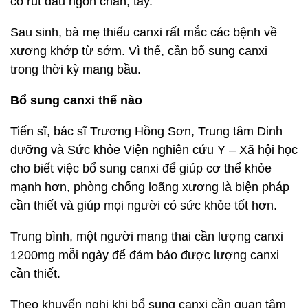
co rút đầu ngón chân, tay.
Sau sinh, bà mẹ thiếu canxi rất mắc các bệnh về
xương khớp từ sớm. Vì thế, cần bổ sung canxi
trong thời kỳ mang bầu.
Bổ sung canxi thế nào
Tiến sĩ, bác sĩ Trương Hồng Sơn, Trung tâm Dinh
dưỡng và Sức khỏe Viện nghiên cứu Y – Xã hội học
cho biết việc bổ sung canxi để giúp cơ thể khỏe
mạnh hơn, phòng chống loãng xương là biện pháp
cần thiết và giúp mọi người có sức khỏe tốt hơn.
Trung bình, một người mang thai cần lượng canxi
1200mg mỗi ngày để đảm bảo được lượng canxi
cần thiết.
Theo khuyến nghị khi bổ sung canxi cần quan tâm