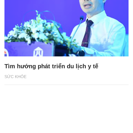
Tìm hướng phát triển du lịch y tế
SỨC KHỎE