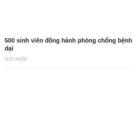
500 sinh viên đồng hành phòng chống bệnh
dại
SỨC KHỎE