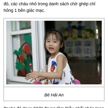
đó, các cháu nhỏ trong danh sách chờ ghép chỉ
hỏng 1 bên giác mạc.
Bé Hải An