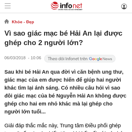
Khỏe - Đẹp
Vì sao giác mạc bé Hải An lại được
ghép cho 2 người lớn?
06/03/2018 - 10:06
Sau khi bé Hải An qua đời vì căn bệnh ung thư,
giác mạc của em được hiến để giúp hai người
khác tìm lại ánh sáng. Có nhiều câu hỏi vì sao
đôi giác mạc của bé Nguyễn Hải An không được
ghép cho hai em nhỏ khác mà lại ghép cho
người lớn tuổi...
Giải đáp thắc mắc này, Trung tâm Điều phối ghép