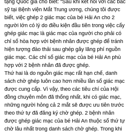
tạng Quốc gia cho biết: “Sau khi kết nối với các bác
sỹ tại Bệnh viện Mắt Trung ương, chúng tôi được
biết, việc ghép 2 giác mạc của bé Hải An cho 2
người lớn có lý do điều kiện đầu tiên trong việc cấy
ghép giác mạc là giác mạc của người cho phải có
chỉ số hòa hợp với bệnh nhân được ghép để tránh
hiện tượng đào thải sau ghép gây lãng phí nguồn
giác mạc. Các chỉ số giác mạc của bé Hải An phù
hợp với 2 bệnh nhân đã được ghép.
Thứ hai là do nguồn giác mạc rất hạn chế, danh
sách chờ ghép luôn cao hơn nhiều lần số giác mạc
được cung cấp. Vì vậy, theo các tiêu chí của Hội
đồng chuyên môn đã thống nhất, khi có giác mạc,
những người hỏng cả 2 mắt sẽ được ưu tiên trước
theo thứ tự đã đăng ký chờ ghép. 2 bệnh nhân
được ghép giác mạc của bé Hải An thuộc số thứ tự
chờ lâu nhất trong danh sách chờ ghép. Trong khi