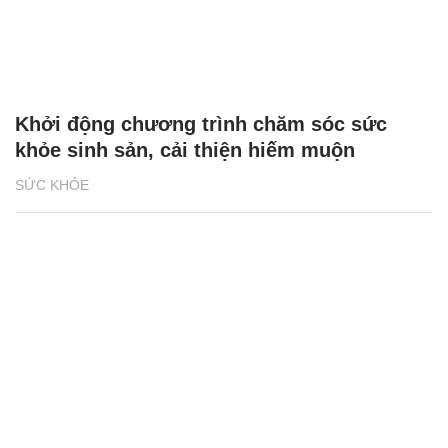
Khởi động chương trình chăm sóc sức
khỏe sinh sản, cải thiện hiếm muộn
SỨC KHỎE