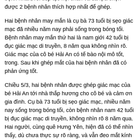
được 2 bệnh nhân thích hợp nhất để ghép.
Hai bệnh nhân may mắn là cụ bà 73 tuổi bị sẹo giác
mạc đã nhiều năm nay phải sống trong bóng tối.
Bệnh nhân may mắn thứ hai là nam giới 42 tuổi bị
đục giác mạc di truyền, 8 năm qua không nhìn rõ.
Giác mạc của cô bé Hải An có tế bào nội mô tốt,
trong. Sau khi ghép mắt của hai bệnh nhân đã có
phản ứng tốt.
Chiều 5/3, hai bệnh nhân được ghép giác mạc của
bé Hải An tới nhà thắp hương cho cô bé và cảm ơn
gia đình. Cụ bà 73 tuổi bị sẹo giác mạc, nhiều năm
nay sống trong bóng tối, còn bệnh nhân nam 42 tuổi
bị đục giác mạc di truyền, không nhìn rõ 8 năm qua.
Hai người, cùng quê Hưng Yên, hiện đã có thể nhìn
thấy, dù chưa thực sự rõ ràng, và vẫn đeo mắt kính