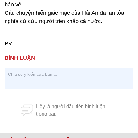
bảo vệ.
Câu chuyện hiến giác mạc của Hải An đã lan tỏa
nghĩa cử cứu người trên khắp cả nước.
PV