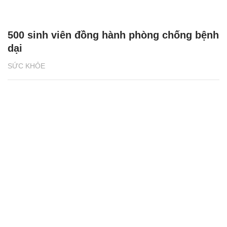
500 sinh viên đồng hành phòng chống bệnh
dại
SỨC KHỎE