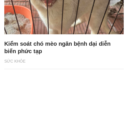
Kiểm soát chó mèo ngăn bệnh dại diễn
biến phức tạp
SỨC KHỎE