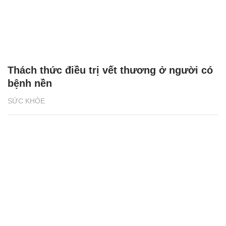
Thách thức điều trị vết thương ở người có
bệnh nền
SỨC KHỎE