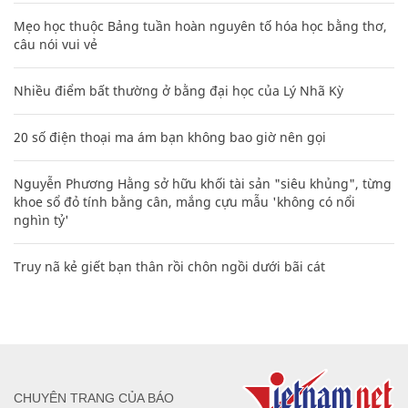
Mẹo học thuộc Bảng tuần hoàn nguyên tố hóa học bằng thơ,
câu nói vui vẻ
Nhiều điểm bất thường ở bằng đại học của Lý Nhã Kỳ
20 số điện thoại ma ám bạn không bao giờ nên gọi
Nguyễn Phương Hằng sở hữu khối tài sản "siêu khủng", từng
khoe sổ đỏ tính bằng cân, mắng cựu mẫu 'không có nổi
nghìn tỷ'
Truy nã kẻ giết bạn thân rồi chôn ngồi dưới bãi cát
CHUYÊN TRANG CỦA BÁO