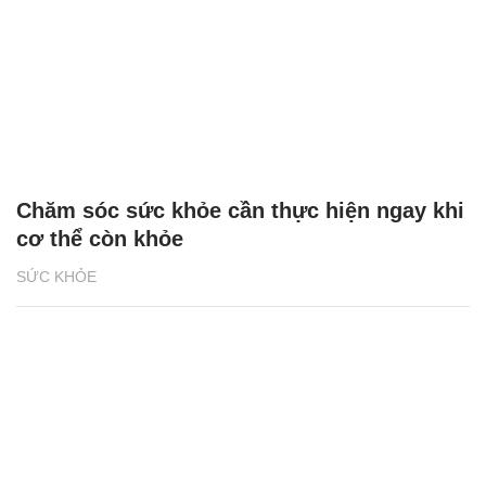
Chăm sóc sức khỏe cần thực hiện ngay khi
cơ thể còn khỏe
SỨC KHỎE