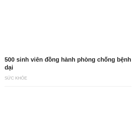
500 sinh viên đồng hành phòng chống bệnh
dại
SỨC KHỎE