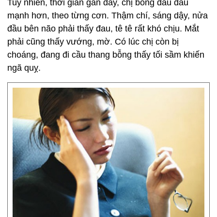
Tuy nhiên, thời gian gần đây, chị bỗng đau đầu
mạnh hơn, theo từng cơn. Thậm chí, sáng dậy, nửa
đầu bên não phải thấy đau, tê tê rất khó chịu. Mắt
phải cũng thấy vướng, mờ. Có lúc chị còn bị
choáng, đang đi cầu thang bỗng thấy tối sầm khiến
ngã quỵ.