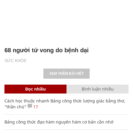
68 người tử vong do bệnh dại
SỨC KHỎE
XEM THÊM BÀI VIẾT
Đọc nhiều
Bình luận nhiều
Cách học thuộc nhanh Bảng công thức lượng giác bằng thơ,
"thần chú"
17
Bảng công thức đạo hàm nguyên hàm cơ bản cần nhớ