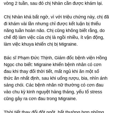
vòng 2 tuần, sau đó chị Nhàn cần được khám lại.
Chị Nhàn khá bất ngờ, vì với triệu chứng này, chị đã
đi khám vài lần nhưng chỉ được kết luận bị thiểu
năng tuần hoàn não. Chị cũng không biết rằng, do
chế độ làm việc của chị là ngồi nhiều, ít vận động,
làm việc khuya khiến chị bị Migraine.
Bác sĩ Phạm Đức Thịnh, Giám đốc bệnh viện Hồng
Ngọc cho biết: Migraine khiến bệnh nhân có cơn
đau khi thay đổi thời tiết, mất ngủ khi ăn một số
thức ăn nhất định, sau khi uống rượu, bia, nhìn ánh
sáng chói. Các bệnh nhân nữ thường có cơn đau
vào chu kỳ kinh nguyệt hàng tháng, yếu tố stress
cũng gây ra cơn đau trong Migraine.
Thời tiết thay đổi đột ngột, bất thường hơn những