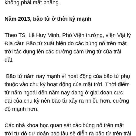
không phải mặt phẳng.
Năm 2013, bão từ ở thời kỳ mạnh
Theo TS Lê Huy Minh, Phó Viện trưởng, viện Vật lý
Địa cầu: Bão từ xuất hiện do các bùng nổ trên mặt
trời tác dụng lên các đường cảm ứng từ của trái
đất.
Bão từ năm nay mạnh vì hoạt động của bão từ phụ
thuộc vào chu kỳ hoạt động của mặt trời. Thời điểm
từ năm ngoái đến năm nay đang ở giai đoạn cực
đại của chu kỳ nên bão từ xảy ra nhiều hơn, cường
độ mạnh hơn.
Các nhà khoa học quan sát các bùng nổ trên mặt
trời từ đó dự đoán bao lâu sẽ diễn ra bão từ trên trái