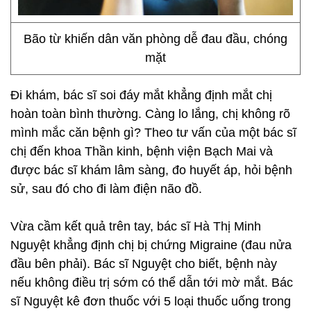
Bão từ khiến dân văn phòng dễ đau đầu, chóng
mặt
Đi khám, bác sĩ soi đáy mắt khẳng định mắt chị
hoàn toàn bình thường. Càng lo lắng, chị không rõ
mình mắc căn bệnh gì? Theo tư vấn của một bác sĩ
chị đến khoa Thần kinh, bệnh viện Bạch Mai và
được bác sĩ khám lâm sàng, đo huyết áp, hỏi bệnh
sử, sau đó cho đi làm điện não đồ.
Vừa cầm kết quả trên tay, bác sĩ Hà Thị Minh
Nguyệt khẳng định chị bị chứng Migraine (đau nửa
đầu bên phải). Bác sĩ Nguyệt cho biết, bệnh này
nếu không điều trị sớm có thể dẫn tới mờ mắt. Bác
sĩ Nguyệt kê đơn thuốc với 5 loại thuốc uống trong