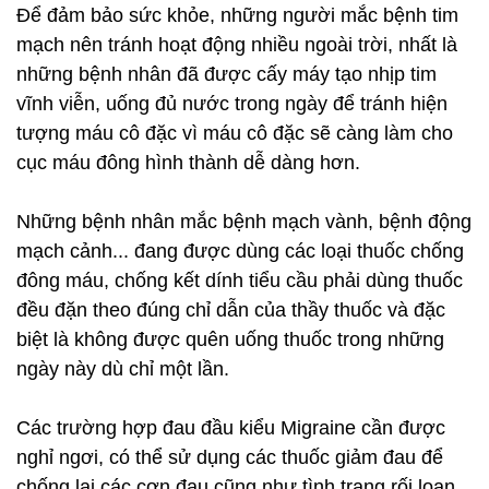
Để đảm bảo sức khỏe, những người mắc bệnh tim
mạch nên tránh hoạt động nhiều ngoài trời, nhất là
những bệnh nhân đã được cấy máy tạo nhịp tim
vĩnh viễn, uống đủ nước trong ngày để tránh hiện
tượng máu cô đặc vì máu cô đặc sẽ càng làm cho
cục máu đông hình thành dễ dàng hơn.
Những bệnh nhân mắc bệnh mạch vành, bệnh động
mạch cảnh... đang được dùng các loại thuốc chống
đông máu, chống kết dính tiểu cầu phải dùng thuốc
đều đặn theo đúng chỉ dẫn của thầy thuốc và đặc
biệt là không được quên uống thuốc trong những
ngày này dù chỉ một lần.
Các trường hợp đau đầu kiểu Migraine cần được
nghỉ ngơi, có thể sử dụng các thuốc giảm đau để
chống lại các cơn đau cũng như tình trạng rối loạn