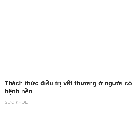
Thách thức điều trị vết thương ở người có
bệnh nền
SỨC KHỎE