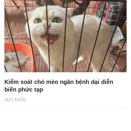
Kiểm soát chó mèo ngăn bệnh dại diễn
biến phức tạp
SỨC KHỎE