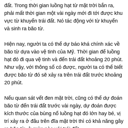
đất. Trong thời gian luồng hạt từ mặt trời bắn ra,
phải mất thời gian một vài ngày mới đi tới được khu
vực từ khuyển trái đất. Nó tác động với từ khuyển
và sinh ra bão từ.
Hiện nay, người ta có thể dự báo khá chính xác về
bão từ dựa vào vệ tinh của Mỹ. Thời gian để luồng
hạt đó đi qua vệ tinh và đến trái đất khoảng 20 phút.
Như vậy, với thông số có được, người ta có thể biết
được bão từ đó sẽ xảy ra trên trái đất trước khoảng
20 phút.
Nếu quan sát vết đen mặt trời, cũng có thể dự đoán
bão từ đến trái đất trước vài ngày, dự đoán được
kích thước của bùng nổ luồng hạt đó lớn hay bé, vị
trí xảy ra ở đâu trên đĩa mặt trời thì có khả năng gây