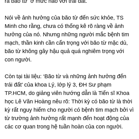
ra bão từ ở mức nào với trái đất.
Nói về ảnh hưởng của bão từ đến sức khỏe, TS
Minh cho rằng, chưa có thống kê rõ ràng về ảnh
hưởng của nó. Nhưng những người mắc bệnh tim
mạch, thần kinh cần cẩn trọng với bão từ mặc dù,
bão từ không gây hậu quả quá nghiêm trọng với
con người.
Còn tại tài liệu: ‘Bão từ và những ảnh hưởng đến
trái đất’ của khoa Lý, lớp lý 3, ĐH Sư phạm
TP.HCM, do giảng viên hướng dẫn là Tiến sĩ Khoa
học Lê Văn Hoàng nêu rõ: Thời kỳ có bão từ là thời
kỳ rất nguy hiểm cho người có bệnh tim mạch bởi vì
từ trường ảnh hưởng rất mạnh đến hoạt động của
các cơ quan trong hệ tuần hoàn của con người.