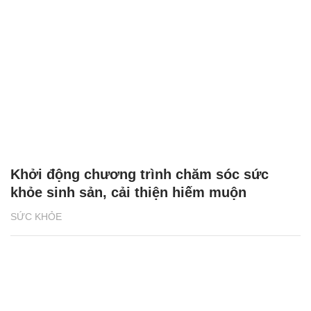
Khởi động chương trình chăm sóc sức
khỏe sinh sản, cải thiện hiếm muộn
SỨC KHỎE