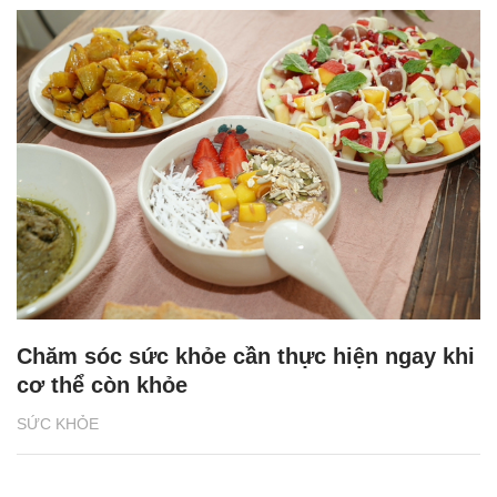
Chăm sóc sức khỏe cần thực hiện ngay khi
cơ thể còn khỏe
SỨC KHỎE