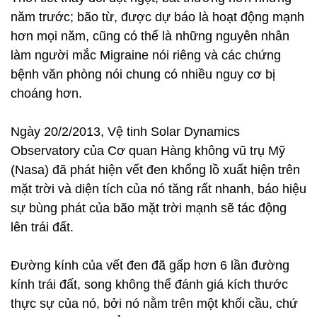
năm trước; bão từ, được dự báo là hoạt động mạnh
hơn mọi năm, cũng có thể là những nguyên nhân
làm người mắc Migraine nói riêng và các chứng
bệnh văn phòng nói chung có nhiều nguy cơ bị
choáng hơn.
Ngày 20/2/2013, Vệ tinh Solar Dynamics
Observatory của Cơ quan Hàng không vũ trụ Mỹ
(Nasa) đã phát hiện vết đen khổng lồ xuất hiện trên
mặt trời và diện tích của nó tăng rất nhanh, báo hiệu
sự bùng phát của bão mặt trời mạnh sẽ tác động
lên trái đất.
Đường kính của vết đen đã gấp hơn 6 lần đường
kính trái đất, song không thể đánh giá kích thước
thực sự của nó, bởi nó nằm trên một khối cầu, chứ